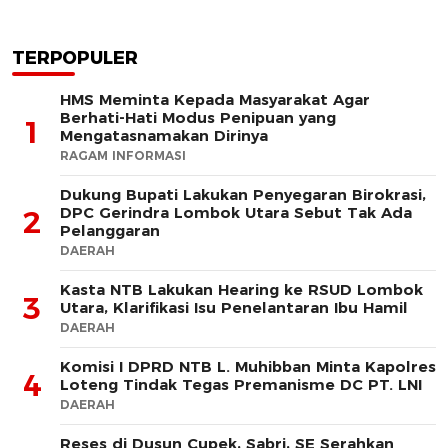
TERPOPULER
HMS Meminta Kepada Masyarakat Agar
Berhati-Hati Modus Penipuan yang
1
Mengatasnamakan Dirinya
RAGAM INFORMASI
Dukung Bupati Lakukan Penyegaran Birokrasi,
DPC Gerindra Lombok Utara Sebut Tak Ada
2
Pelanggaran
DAERAH
Kasta NTB Lakukan Hearing ke RSUD Lombok
3
Utara, Klarifikasi Isu Penelantaran Ibu Hamil
DAERAH
Komisi I DPRD NTB L. Muhibban Minta Kapolres
4
Loteng Tindak Tegas Premanisme DC PT. LNI
DAERAH
Reses di Dusun Cupek, Sabri, SE Serahkan