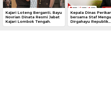
Kajari Loteng Berganti, Bayu
Kepala Dinas Perika
Novrian Dinata Resmi Jabat
bersama Staf Meng
Kajari Lombok Tengah.
Dirgahayu Republik
Indonesia ke-81