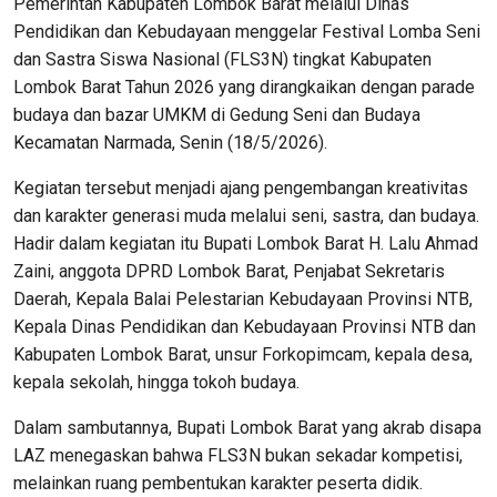
Pemerintah Kabupaten Lombok Barat melalui Dinas
Pendidikan dan Kebudayaan menggelar Festival Lomba Seni
dan Sastra Siswa Nasional (FLS3N) tingkat Kabupaten
Lombok Barat Tahun 2026 yang dirangkaikan dengan parade
budaya dan bazar UMKM di Gedung Seni dan Budaya
Kecamatan Narmada, Senin (18/5/2026).
Kegiatan tersebut menjadi ajang pengembangan kreativitas
dan karakter generasi muda melalui seni, sastra, dan budaya.
Hadir dalam kegiatan itu Bupati Lombok Barat H. Lalu Ahmad
Zaini, anggota DPRD Lombok Barat, Penjabat Sekretaris
Daerah, Kepala Balai Pelestarian Kebudayaan Provinsi NTB,
Kepala Dinas Pendidikan dan Kebudayaan Provinsi NTB dan
Kabupaten Lombok Barat, unsur Forkopimcam, kepala desa,
kepala sekolah, hingga tokoh budaya.
Dalam sambutannya, Bupati Lombok Barat yang akrab disapa
LAZ menegaskan bahwa FLS3N bukan sekadar kompetisi,
melainkan ruang pembentukan karakter peserta didik.