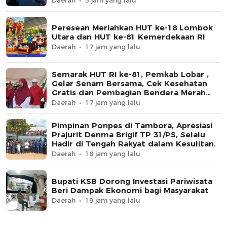
Peresean Meriahkan HUT ke-18 Lombok
Utara dan HUT ke-81 Kemerdekaan RI
Daerah
17 jam yang lalu
Semarak HUT RI ke-81, Pemkab Lobar ,
Gelar Senam Bersama, Cek Kesehatan
Gratis dan Pembagian Bendera Merah
Putih
Daerah
17 jam yang lalu
Pimpinan Ponpes di Tambora, Apresiasi
Prajurit Denma Brigif TP 31/PS, Selalu
Hadir di Tengah Rakyat dalam Kesulitan.
Daerah
18 jam yang lalu
Bupati KSB Dorong Investasi Pariwisata
Beri Dampak Ekonomi bagi Masyarakat
Daerah
19 jam yang lalu