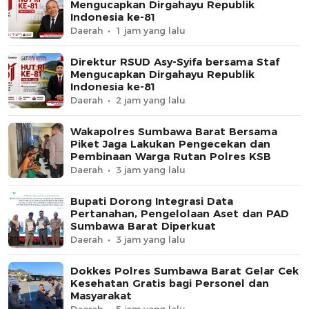
Mengucapkan Dirgahayu Republik
Indonesia ke-81
Daerah
1 jam yang lalu
Direktur RSUD Asy-Syifa bersama Staf
Mengucapkan Dirgahayu Republik
Indonesia ke-81
Daerah
2 jam yang lalu
Wakapolres Sumbawa Barat Bersama
Piket Jaga Lakukan Pengecekan dan
Pembinaan Warga Rutan Polres KSB
Daerah
3 jam yang lalu
Bupati Dorong Integrasi Data
Pertanahan, Pengelolaan Aset dan PAD
Sumbawa Barat Diperkuat
Daerah
3 jam yang lalu
Dokkes Polres Sumbawa Barat Gelar Cek
Kesehatan Gratis bagi Personel dan
Masyarakat
Daerah
5 jam yang lalu