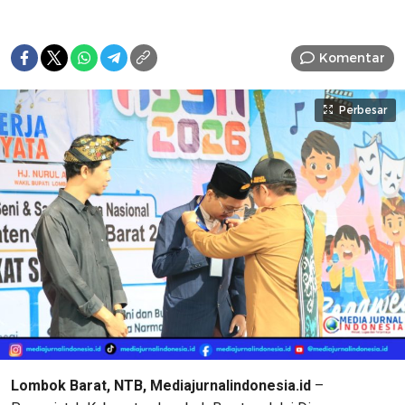
Komentar
Perbesar
Lombok Barat, NTB, Mediajurnalindonesia.id
–