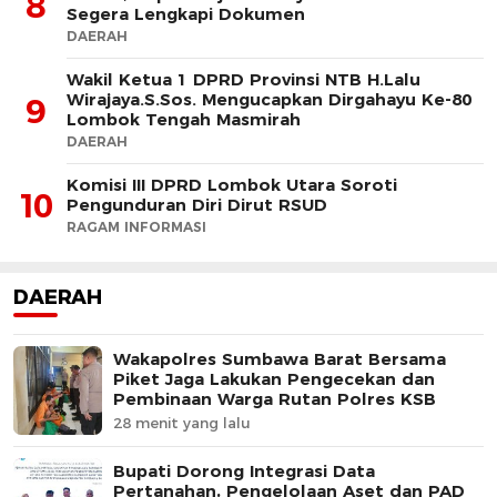
8
Segera Lengkapi Dokumen
DAERAH
Wakil Ketua 1 DPRD Provinsi NTB H.Lalu
Wirajaya.S.Sos. Mengucapkan Dirgahayu Ke-80
9
Lombok Tengah Masmirah
DAERAH
Komisi III DPRD Lombok Utara Soroti
10
Pengunduran Diri Dirut RSUD
RAGAM INFORMASI
DAERAH
Wakapolres Sumbawa Barat Bersama
Piket Jaga Lakukan Pengecekan dan
Pembinaan Warga Rutan Polres KSB
28 menit yang lalu
Bupati Dorong Integrasi Data
Pertanahan, Pengelolaan Aset dan PAD