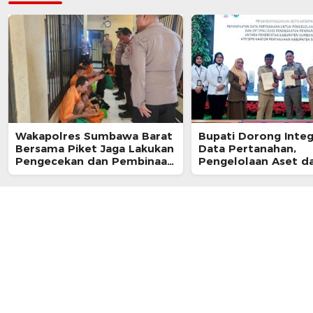
Wakapolres Sumbawa Barat
Bupati Dorong Integ
Bersama Piket Jaga Lakukan
Data Pertanahan,
Pengecekan dan Pembinaan
Pengelolaan Aset d
Warga Rutan Polres KSB
Sumbawa Barat Dip