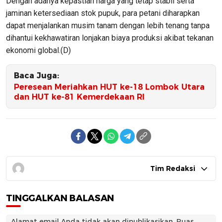
Dengan adanya kepastian harga yang tetap stabil serta
jaminan ketersediaan stok pupuk, para petani diharapkan
dapat menjalankan musim tanam dengan lebih tenang tanpa
dihantui kekhawatiran lonjakan biaya produksi akibat tekanan
ekonomi global.(D)
Baca Juga:
Peresean Meriahkan HUT ke-18 Lombok Utara
dan HUT ke-81 Kemerdekaan RI
Tim Redaksi
TINGGALKAN BALASAN
Alamat email Anda tidak akan dipublikasikan.
Ruas