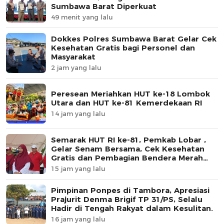
Sumbawa Barat Diperkuat
49 menit yang lalu
Dokkes Polres Sumbawa Barat Gelar Cek
Kesehatan Gratis bagi Personel dan
Masyarakat
2 jam yang lalu
Peresean Meriahkan HUT ke-18 Lombok
Utara dan HUT ke-81 Kemerdekaan RI
14 jam yang lalu
Semarak HUT RI ke-81, Pemkab Lobar ,
Gelar Senam Bersama, Cek Kesehatan
Gratis dan Pembagian Bendera Merah
Putih
15 jam yang lalu
Pimpinan Ponpes di Tambora, Apresiasi
Prajurit Denma Brigif TP 31/PS, Selalu
Hadir di Tengah Rakyat dalam Kesulitan.
16 jam yang lalu