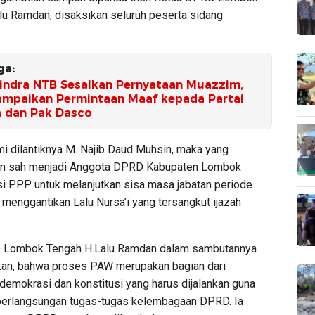
lu Ramdan, disaksikan seluruh peserta sidang
ga:
indra NTB Sesalkan Pernyataan Muazzim,
ampaikan Permintaan Maaf kepada Partai
a dan Pak Dasco
i dilantiknya M. Najib Daud Muhsin, maka yang
an sah menjadi Anggota DPRD Kabupaten Lombok
si PPP untuk melanjutkan sisa masa jabatan periode
menggantikan Lalu Nursa’i yang tersangkut ijazah
 Lombok Tengah H.Lalu Ramdan dalam sambutannya
an, bahwa proses PAW merupakan bagian dari
emokrasi dan konstitusi yang harus dijalankan guna
erlangsungan tugas-tugas kelembagaan DPRD. Ia