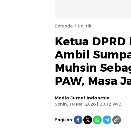
Beranda
Politik
Ketua DPRD
Ambil Sumpa
Muhsin Seba
PAW, Masa J
Media Jurnal Indonesia
Senin, 18 Mei 2026 | 20:12 WIB
Bagikan: