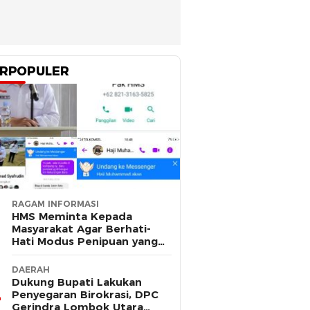
RPOPULER
RAGAM INFORMASI
HMS Meminta Kepada
Masyarakat Agar Berhati-
Hati Modus Penipuan yang
Mengatasnamakan Dirinya
DAERAH
Dukung Bupati Lakukan
Penyegaran Birokrasi, DPC
Gerindra Lombok Utara