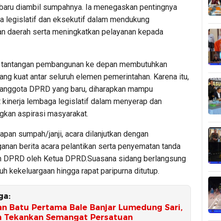
aru diambil sumpahnya. Ia menegaskan pentingnya
ra legislatif dan eksekutif dalam mendukung
 daerah serta meningkatkan pelayanan kepada
, tantangan pembangunan ke depan membutuhkan
ang kuat antar seluruh elemen pemerintahan. Karena itu,
anggota DPRD yang baru, diharapkan mampu
kinerja lembaga legislatif dalam menyerap dan
kan aspirasi masyarakat.
pan sumpah/janji, acara dilanjutkan dengan
anan berita acara pelantikan serta penyematan tanda
n DPRD oleh Ketua DPRD.Suasana sidang berlangsung
h kekeluargaan hingga rapat paripurna ditutup.
ga:
an Batu Pertama Bale Banjar Lumedung Sari,
h Tekankan Semangat Persatuan