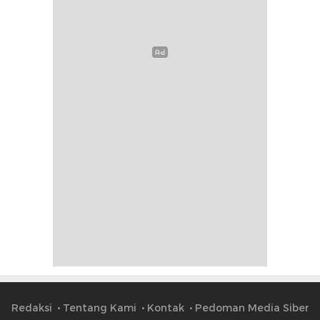
Redaksi
Tentang Kami
Kontak
Pedoman Media Siber