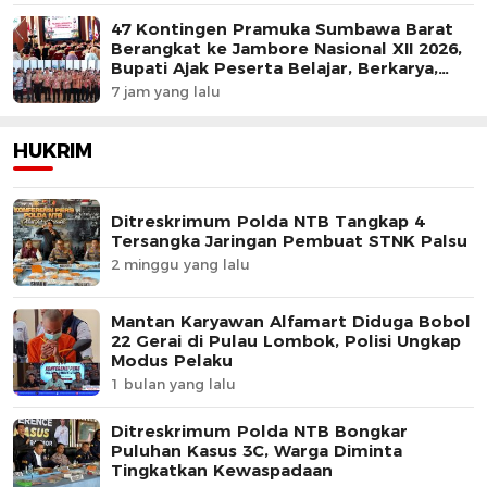
47 Kontingen Pramuka Sumbawa Barat
Berangkat ke Jambore Nasional XII 2026,
Bupati Ajak Peserta Belajar, Berkarya,
dan Harumkan Nama Daerah
7 jam yang lalu
HUKRIM
Ditreskrimum Polda NTB Tangkap 4
Tersangka Jaringan Pembuat STNK Palsu
2 minggu yang lalu
Mantan Karyawan Alfamart Diduga Bobol
22 Gerai di Pulau Lombok, Polisi Ungkap
Modus Pelaku
1 bulan yang lalu
Ditreskrimum Polda NTB Bongkar
Puluhan Kasus 3C, Warga Diminta
Tingkatkan Kewaspadaan