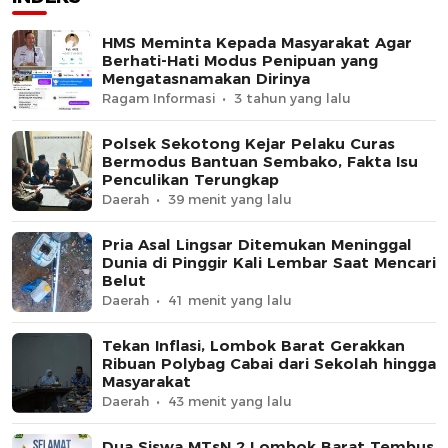
HMS Meminta Kepada Masyarakat Agar
Berhati-Hati Modus Penipuan yang
Mengatasnamakan Dirinya
Ragam Informasi
3 tahun yang lalu
Polsek Sekotong Kejar Pelaku Curas
Bermodus Bantuan Sembako, Fakta Isu
Penculikan Terungkap
Daerah
39 menit yang lalu
Pria Asal Lingsar Ditemukan Meninggal
Dunia di Pinggir Kali Lembar Saat Mencari
Belut
Daerah
41 menit yang lalu
Tekan Inflasi, Lombok Barat Gerakkan
Ribuan Polybag Cabai dari Sekolah hingga
Masyarakat
Daerah
43 menit yang lalu
Dua Siswa MTsN 2 Lombok Barat Tembus