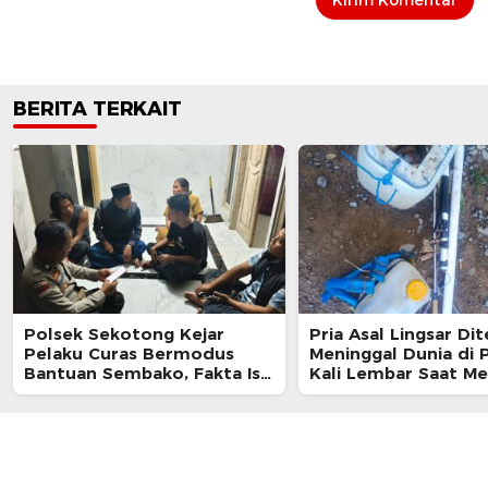
BERITA TERKAIT
Polsek Sekotong Kejar
Pria Asal Lingsar D
Pelaku Curas Bermodus
Meninggal Dunia di P
Bantuan Sembako, Fakta Isu
Kali Lembar Saat Me
Penculikan Terungkap
Belut