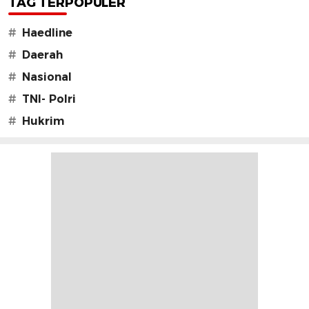
TAG TERPOPULER
#
Haedline
#
Daerah
#
Nasional
#
TNI- Polri
#
Hukrim