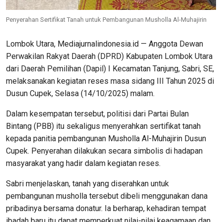
Penyerahan Sertifikat Tanah untuk Pembangunan Musholla Al-Muhajirin
Lombok Utara, Mediajurnalindonesia.id — Anggota Dewan
Perwakilan Rakyat Daerah (DPRD) Kabupaten Lombok Utara
dari Daerah Pemilihan (Dapil) I Kecamatan Tanjung, Sabri, SE,
melaksanakan kegiatan reses masa sidang III Tahun 2025 di
Dusun Cupek, Selasa (14/10/2025) malam.
Dalam kesempatan tersebut, politisi dari Partai Bulan
Bintang (PBB) itu sekaligus menyerahkan sertifikat tanah
kepada panitia pembangunan Musholla Al-Muhajirin Dusun
Cupek. Penyerahan dilakukan secara simbolis di hadapan
masyarakat yang hadir dalam kegiatan reses.
Sabri menjelaskan, tanah yang diserahkan untuk
pembangunan musholla tersebut dibeli menggunakan dana
pribadinya bersama donatur. Ia berharap, kehadiran tempat
ibadah baru itu dapat memperkuat nilai-nilai keagamaan dan