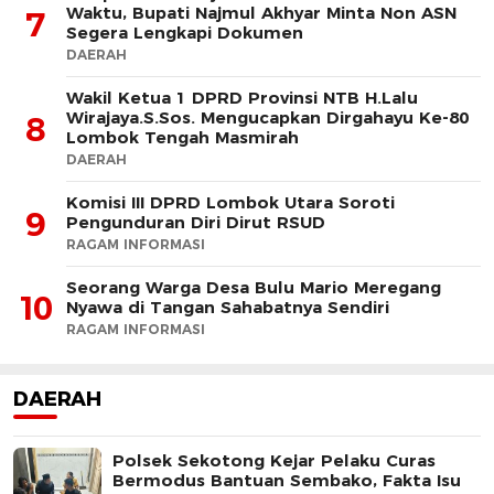
Waktu, Bupati Najmul Akhyar Minta Non ASN
7
Segera Lengkapi Dokumen
DAERAH
Wakil Ketua 1 DPRD Provinsi NTB H.Lalu
Wirajaya.S.Sos. Mengucapkan Dirgahayu Ke-80
8
Lombok Tengah Masmirah
DAERAH
Komisi III DPRD Lombok Utara Soroti
9
Pengunduran Diri Dirut RSUD
RAGAM INFORMASI
Seorang Warga Desa Bulu Mario Meregang
10
Nyawa di Tangan Sahabatnya Sendiri
RAGAM INFORMASI
DAERAH
Polsek Sekotong Kejar Pelaku Curas
Bermodus Bantuan Sembako, Fakta Isu