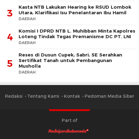
Kasta NTB Lakukan Hearing ke RSUD Lombok
3
Utara, Klarifikasi Isu Penelantaran Ibu Hamil
DAERAH
Komisi I DPRD NTB L. Muhibban Minta Kapolres
4
Loteng Tindak Tegas Premanisme DC PT. LNI
DAERAH
Reses di Dusun Cupek, Sabri, SE Serahkan
Sertifikat Tanah untuk Pembangunan
5
Musholla
DAERAH
Redaksi
Tentang Kami
Kontak
Pedoman Media Siber
Part of