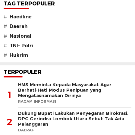
TAG TERPOPULER
#
Haedline
#
Daerah
#
Nasional
#
TNI- Polri
#
Hukrim
TERPOPULER
HMS Meminta Kepada Masyarakat Agar
Berhati-Hati Modus Penipuan yang
1
Mengatasnamakan Dirinya
RAGAM INFORMASI
Dukung Bupati Lakukan Penyegaran Birokrasi,
DPC Gerindra Lombok Utara Sebut Tak Ada
2
Pelanggaran
DAERAH