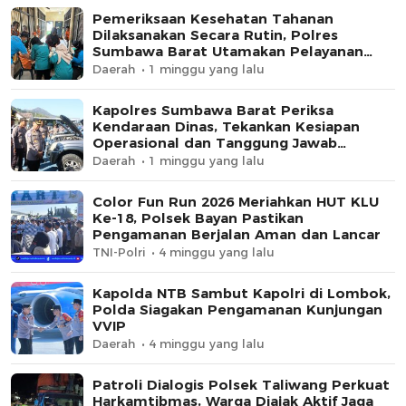
Pemeriksaan Kesehatan Tahanan
Dilaksanakan Secara Rutin, Polres
Sumbawa Barat Utamakan Pelayanan
Humanis
Daerah
1 minggu yang lalu
Kapolres Sumbawa Barat Periksa
Kendaraan Dinas, Tekankan Kesiapan
Operasional dan Tanggung Jawab
Personel
Daerah
1 minggu yang lalu
Color Fun Run 2026 Meriahkan HUT KLU
Ke-18, Polsek Bayan Pastikan
Pengamanan Berjalan Aman dan Lancar
TNI-Polri
4 minggu yang lalu
Kapolda NTB Sambut Kapolri di Lombok,
Polda Siagakan Pengamanan Kunjungan
VVIP
Daerah
4 minggu yang lalu
Patroli Dialogis Polsek Taliwang Perkuat
Harkamtibmas, Warga Diajak Aktif Jaga