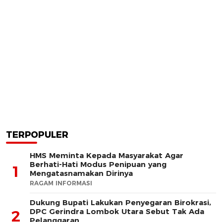
TERPOPULER
HMS Meminta Kepada Masyarakat Agar
Berhati-Hati Modus Penipuan yang
1
Mengatasnamakan Dirinya
RAGAM INFORMASI
Dukung Bupati Lakukan Penyegaran Birokrasi,
DPC Gerindra Lombok Utara Sebut Tak Ada
2
Pelanggaran