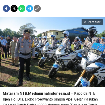
Perbesar
Mataram NTB.Mediajurnalindonesia.id
– Kapolda NTB
Irjen Pol Drs. Djoko Poerwanto pimpin Apel Gelar Pasukan