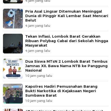
4 jam yang lalu
Pria Asal Lingsar Ditemukan Meninggal
Dunia di Pinggir Kali Lembar Saat Mencari
Belut
4 jam yang lalu
Tekan Inflasi, Lombok Barat Gerakkan
Ribuan Polybag Cabai dari Sekolah hingga
Masyarakat
4 jam yang lalu
Dua Siswa MTsN 2 Lombok Barat Tembus
Jamnas XII, Bawa Nama NTB ke Panggung
Nasional
10 jam yang lalu
Kapolres Hadiri Pemusnahan Barang
Bukti Narkotika di Kejaksaan Negeri
Sumbawa Barat
10 jam yang lalu