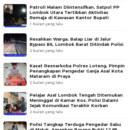
Patroli Malam Diintensifkan, Satpol PP
Lombok Utara Tertibkan Aktivitas
Remaja di Kawasan Kantor Bupati
1 bulan yang lalu
Resahkan Warga, Balap Liar di Jalur
Bypass BIL Lombok Barat Ditindak Polisi
2 bulan yang lalu
Kasat Resnarkoba Polres Loteng, Pimpin
Penangkapan Pengedar Ganja Asal Kota
Mataram di Praya
2 bulan yang lalu
Pelajar Asal Lombok Tengah Ditemukan
Meninggal di Kamar Kos, Polisi Dalami
Jejak Komunikasi Terakhir Korban
2 bulan yang lalu
Polisi Tangkap Terduga Pengedar Sabu
di Maluk, Amankan Barang Bukti 12,95