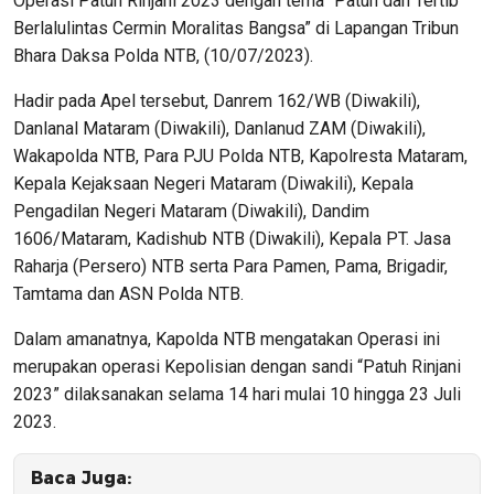
Operasi Patuh Rinjani 2023 dengan tema “Patuh dan Tertib
Berlalulintas Cermin Moralitas Bangsa” di Lapangan Tribun
Bhara Daksa Polda NTB, (10/07/2023).
Hadir pada Apel tersebut, Danrem 162/WB (Diwakili),
Danlanal Mataram (Diwakili), Danlanud ZAM (Diwakili),
Wakapolda NTB, Para PJU Polda NTB, Kapolresta Mataram,
Kepala Kejaksaan Negeri Mataram (Diwakili), Kepala
Pengadilan Negeri Mataram (Diwakili), Dandim
1606/Mataram, Kadishub NTB (Diwakili), Kepala PT. Jasa
Raharja (Persero) NTB serta Para Pamen, Pama, Brigadir,
Tamtama dan ASN Polda NTB.
Dalam amanatnya, Kapolda NTB mengatakan Operasi ini
merupakan operasi Kepolisian dengan sandi “Patuh Rinjani
2023” dilaksanakan selama 14 hari mulai 10 hingga 23 Juli
2023.
Baca Juga: