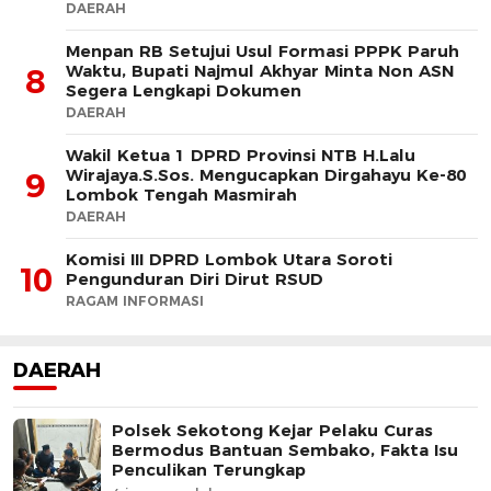
DAERAH
Menpan RB Setujui Usul Formasi PPPK Paruh
Waktu, Bupati Najmul Akhyar Minta Non ASN
8
Segera Lengkapi Dokumen
DAERAH
Wakil Ketua 1 DPRD Provinsi NTB H.Lalu
Wirajaya.S.Sos. Mengucapkan Dirgahayu Ke-80
9
Lombok Tengah Masmirah
DAERAH
Komisi III DPRD Lombok Utara Soroti
10
Pengunduran Diri Dirut RSUD
RAGAM INFORMASI
DAERAH
Polsek Sekotong Kejar Pelaku Curas
Bermodus Bantuan Sembako, Fakta Isu
Penculikan Terungkap