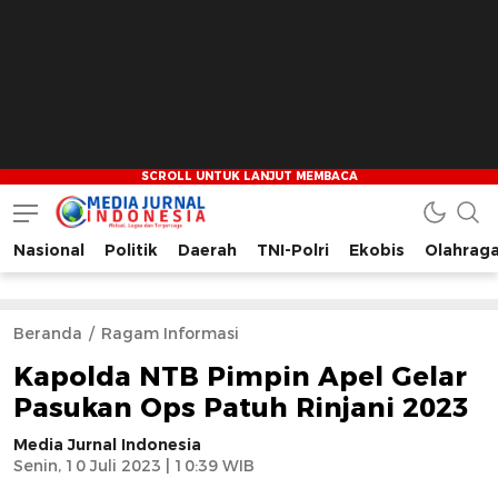
Nasional
Politik
Daerah
TNI-Polri
Ekobis
Olahrag
Media Jurnal Indonesia
Bersama Membangun Indonesia
Beranda
Ragam Informasi
Kapolda NTB Pimpin Apel Gelar
Pasukan Ops Patuh Rinjani 2023
Media Jurnal Indonesia
Senin, 10 Juli 2023 | 10:39 WIB