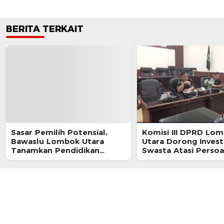
BERITA TERKAIT
Sasar Pemilih Potensial,
Komisi III DPRD Lo
Bawaslu Lombok Utara
Utara Dorong Invest
Tanamkan Pendidikan
Swasta Atasi Persoa
Demokrasi di Ponpes Al-
Sampah di Kawasan G
Istiqomah