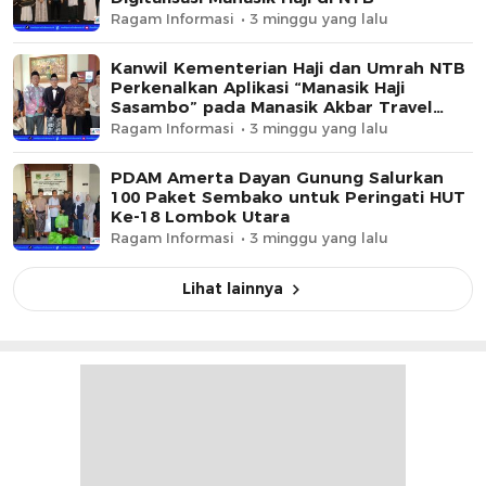
Ragam Informasi
3 minggu yang lalu
Kanwil Kementerian Haji dan Umrah NTB
Perkenalkan Aplikasi “Manasik Haji
Sasambo” pada Manasik Akbar Travel
Annahda Berkah Bersama
Ragam Informasi
3 minggu yang lalu
PDAM Amerta Dayan Gunung Salurkan
100 Paket Sembako untuk Peringati HUT
Ke-18 Lombok Utara
Ragam Informasi
3 minggu yang lalu
Lihat lainnya