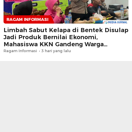
RAGAM INFORMASI
Limbah Sabut Kelapa di Bentek Disulap
Jadi Produk Bernilai Ekonomi,
Mahasiswa KKN Gandeng Warga
Kembangkan UMKM
Ragam Informasi
3 hari yang lalu