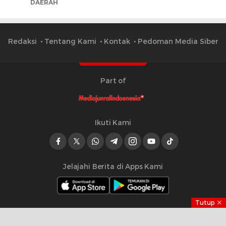
DAERAH
Redaksi
Tentang Kami
Kontak
Pedoman Media Siber
Part of
Ikuti Kami
Jelajahi Berita di Apps Kami
Tutup
Copyright © 2023 Mediajurnalindonesia.id | All right