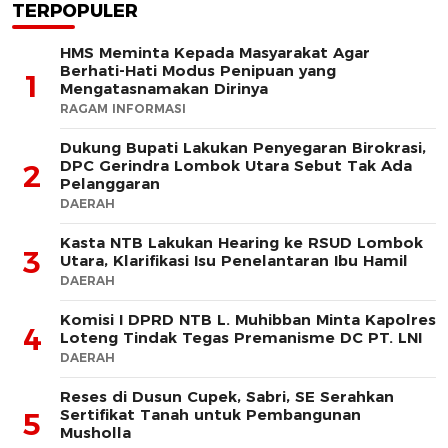
TERPOPULER
HMS Meminta Kepada Masyarakat Agar
Berhati-Hati Modus Penipuan yang
1
Mengatasnamakan Dirinya
RAGAM INFORMASI
Dukung Bupati Lakukan Penyegaran Birokrasi,
DPC Gerindra Lombok Utara Sebut Tak Ada
2
Pelanggaran
DAERAH
Kasta NTB Lakukan Hearing ke RSUD Lombok
3
Utara, Klarifikasi Isu Penelantaran Ibu Hamil
DAERAH
Komisi I DPRD NTB L. Muhibban Minta Kapolres
4
Loteng Tindak Tegas Premanisme DC PT. LNI
DAERAH
Reses di Dusun Cupek, Sabri, SE Serahkan
Sertifikat Tanah untuk Pembangunan
5
Musholla