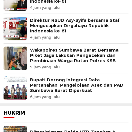
Indonesia ke-81
4 jam yang lalu
Direktur RSUD Asy-Syifa bersama Staf
Mengucapkan Dirgahayu Republik
Indonesia ke-81
4 jam yang lalu
Wakapolres Sumbawa Barat Bersama
Piket Jaga Lakukan Pengecekan dan
Pembinaan Warga Rutan Polres KSB
5 jam yang lalu
Bupati Dorong Integrasi Data
Pertanahan, Pengelolaan Aset dan PAD
Sumbawa Barat Diperkuat
6 jam yang lalu
HUKRIM
Ditreskrimum Polda NTB Tangkap 4