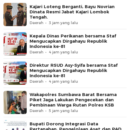
Kajari Loteng Berganti, Bayu Novrian
Dinata Resmi Jabat Kajari Lombok
Tengah.
Daerah
3 jam yang lalu
Kepala Dinas Perikanan bersama Staf
Mengucapkan Dirgahayu Republik
Indonesia ke-81
Daerah
4 jam yang lalu
Direktur RSUD Asy-Syifa bersama Staf
Mengucapkan Dirgahayu Republik
Indonesia ke-81
Daerah
4 jam yang lalu
Wakapolres Sumbawa Barat Bersama
Piket Jaga Lakukan Pengecekan dan
Pembinaan Warga Rutan Polres KSB
Daerah
5 jam yang lalu
Bupati Dorong Integrasi Data
Pertanahan, Pengelolaan Aset dan PAD