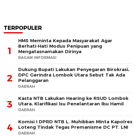
TERPOPULER
HMS Meminta Kepada Masyarakat Agar
Berhati-Hati Modus Penipuan yang
1
Mengatasnamakan Dirinya
RAGAM INFORMASI
Dukung Bupati Lakukan Penyegaran Birokrasi,
DPC Gerindra Lombok Utara Sebut Tak Ada
2
Pelanggaran
DAERAH
Kasta NTB Lakukan Hearing ke RSUD Lombok
3
Utara, Klarifikasi Isu Penelantaran Ibu Hamil
DAERAH
Komisi I DPRD NTB L. Muhibban Minta Kapolres
4
Loteng Tindak Tegas Premanisme DC PT. LNI
DAERAH