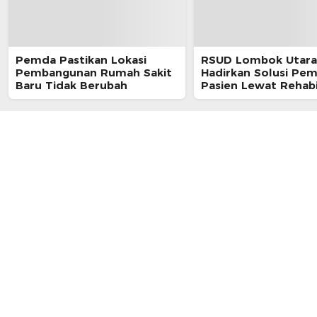
Pemda Pastikan Lokasi
RSUD Lombok Utara
Pembangunan Rumah Sakit
Hadirkan Solusi Pem
Baru Tidak Berubah
Pasien Lewat Rehabil
Medik