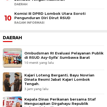
DAERAH
Komisi III DPRD Lombok Utara Soroti
10
Pengunduran Diri Dirut RSUD
RAGAM INFORMASI
DAERAH
Ombudsman RI Evaluasi Pelayanan Publik
di RSUD Asy-Syifa’ Sumbawa Barat
10 menit yang lalu
Kajari Loteng Berganti, Bayu Novrian
Dinata Resmi Jabat Kajari Lombok
Tengah.
3 jam yang lalu
Kepala Dinas Perikanan bersama Staf
Mengucapkan Dirgahayu Republik