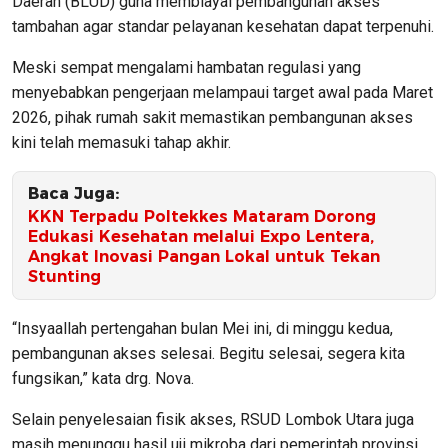
Daerah (BLUD) guna membiayai pembangunan akses
tambahan agar standar pelayanan kesehatan dapat terpenuhi.
Meski sempat mengalami hambatan regulasi yang
menyebabkan pengerjaan melampaui target awal pada Maret
2026, pihak rumah sakit memastikan pembangunan akses
kini telah memasuki tahap akhir.
Baca Juga:
KKN Terpadu Poltekkes Mataram Dorong
Edukasi Kesehatan melalui Expo Lentera,
Angkat Inovasi Pangan Lokal untuk Tekan
Stunting
“Insyaallah pertengahan bulan Mei ini, di minggu kedua,
pembangunan akses selesai. Begitu selesai, segera kita
fungsikan,” kata drg. Nova.
Selain penyelesaian fisik akses, RSUD Lombok Utara juga
masih menunggu hasil uji mikroba dari pemerintah provinsi