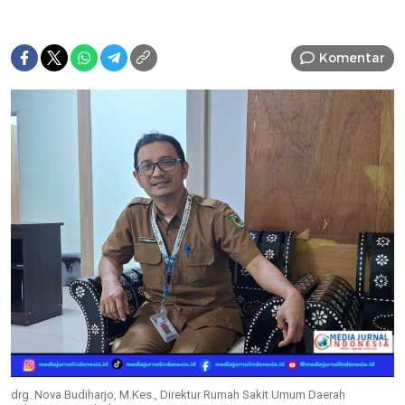
Komentar
drg. Nova Budiharjo, M.Kes., Direktur Rumah Sakit Umum Daerah