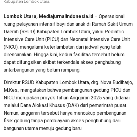
Kabupaten Lombok Utara.
Lombok Utara, Mediajurnalindonesia.id
– Operasional
ruang pelayanan intensif bayi dan anak di Rumah Sakit Umum
Daerah (RSUD) Kabupaten Lombok Utara, yakni Pediatric
Intensive Care Unit (PICU) dan Neonatal Intensive Care Unit
(NICU), mengalami keterlambatan dari jadwal yang telah
direncanakan. Hingga kini, kedua fasilitas tersebut belum
dapat difungsikan akibat terkendala akses penghubung
antarbangunan yang belum rampung.
Direktur RSUD Kabupaten Lombok Utara, drg. Nova Budiharjo,
M.Kes., mengatakan bahwa pembangunan gedung PICU dan
NICU merupakan proyek Tahun Anggaran 2025 yang didanai
melalui Dana Alokasi Khusus (DAK) dari pemerintah pusat.
Namun, anggaran tersebut hanya mencakup pembangunan
fisik gedung tanpa pembiayaan akses penghubung dari
bangunan utama menuju gedung baru.