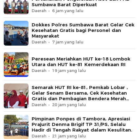
Sumbawa Barat Diperkuat
Daerah
6 jam yang lalu
Dokkes Polres Sumbawa Barat Gelar Cek
Kesehatan Gratis bagi Personel dan
Masyarakat
Daerah
7 jam yang lalu
Peresean Meriahkan HUT ke-18 Lombok
Utara dan HUT ke-81 Kemerdekaan RI
Daerah
19 jam yang lalu
Semarak HUT RI ke-81, Pemkab Lobar ,
Gelar Senam Bersama, Cek Kesehatan
Gratis dan Pembagian Bendera Merah
Putih
Daerah
20 jam yang lalu
Pimpinan Ponpes di Tambora, Apresiasi
Prajurit Denma Brigif TP 31/PS, Selalu
Hadir di Tengah Rakyat dalam Kesulitan.
Daerah
21 jam yang lalu