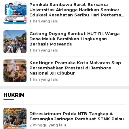
Pemkab Sumbawa Barat Bersama
Universitas Airlangga Hadirkan Seminar
Edukasi Kesehatan Seribu Hari Pertama
Kehidupan
1 hari yang lalu
Gotong Royong Sambut HUT RI, Warga
Desa Maluk Bersihkan Lingkungan
Berbasis Posyandu
1 hari yang lalu
Kontingen Pramuka Kota Mataram Siap
Persembahkan Prestasi di Jambore
Nasional XII Cibubur
1 hari yang lalu
HUKRIM
Ditreskrimum Polda NTB Tangkap 4
Tersangka Jaringan Pembuat STNK Palsu
2 minggu yang lalu