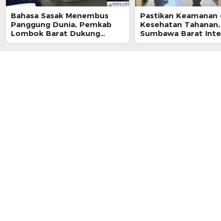
Bahasa Sasak Menembus
Pastikan Keamanan
Panggung Dunia, Pemkab
Kesehatan Tahanan,
Lombok Barat Dukung
Sumbawa Barat Inte
Kongres Internasional
Pengecekan Rutan 
Pertama
Berkala