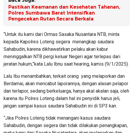
Baca Juga:
Pastikan Keamanan dan Kesehatan Tahanan,
Polres Sumbawa Barat Intensifkan
Pengecekan Rutan Secara Berkala
“Untuk itu kami dari Ormas Sasaka Nusantara NTB, minta
kepada Kapolres Loteng segera menangkap saudara
Sahabudin, karena dikhawatirkan pelaku akan kabur
meninggalkan NTB pergi keluar Negeri agar terlepas dari
jeratan hukum,”kata Lalu Ibnu saat hearing, kamis (9/1/2025).
Lalu Ibu menambahkan, terkait orang yang melaporkan dan
Berdamai, akan mencabut laporannya, dengan alasan pelapor
dan terlapor, sedang berkeluarga, hanya akal akalan saja, oleh
karena itu Polres Loteng dalam hal ini penyidik harus jeli,
jangan sampai kasus saudara Sahabudin ini di SP3 kan.
“Jika Polres Loteng tidak menangani kasus saudara
Sahabudin, dengan segera dan tidak dilakukan penangkapan,
maka kami dari Sasaka Nusatantara, akan melaporkan dan