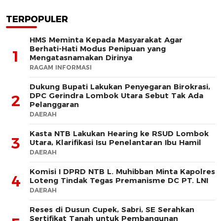
TERPOPULER
HMS Meminta Kepada Masyarakat Agar
Berhati-Hati Modus Penipuan yang
1
Mengatasnamakan Dirinya
RAGAM INFORMASI
Dukung Bupati Lakukan Penyegaran Birokrasi,
DPC Gerindra Lombok Utara Sebut Tak Ada
2
Pelanggaran
DAERAH
Kasta NTB Lakukan Hearing ke RSUD Lombok
3
Utara, Klarifikasi Isu Penelantaran Ibu Hamil
DAERAH
Komisi I DPRD NTB L. Muhibban Minta Kapolres
4
Loteng Tindak Tegas Premanisme DC PT. LNI
DAERAH
Reses di Dusun Cupek, Sabri, SE Serahkan
Sertifikat Tanah untuk Pembangunan