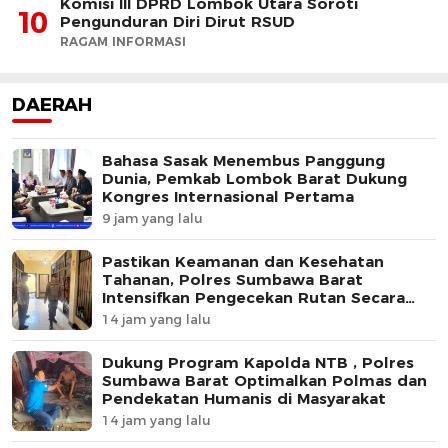
Komisi III DPRD Lombok Utara Soroti
10
Pengunduran Diri Dirut RSUD
RAGAM INFORMASI
DAERAH
Bahasa Sasak Menembus Panggung
Dunia, Pemkab Lombok Barat Dukung
Kongres Internasional Pertama
9 jam yang lalu
Pastikan Keamanan dan Kesehatan
Tahanan, Polres Sumbawa Barat
Intensifkan Pengecekan Rutan Secara
Berkala
14 jam yang lalu
Dukung Program Kapolda NTB , Polres
Sumbawa Barat Optimalkan Polmas dan
Pendekatan Humanis di Masyarakat
14 jam yang lalu