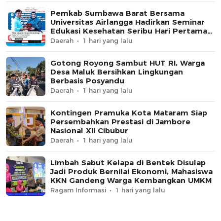
Pemkab Sumbawa Barat Bersama
Universitas Airlangga Hadirkan Seminar
Edukasi Kesehatan Seribu Hari Pertama
Kehidupan
Daerah
1 hari yang lalu
Gotong Royong Sambut HUT RI, Warga
Desa Maluk Bersihkan Lingkungan
Berbasis Posyandu
Daerah
1 hari yang lalu
Kontingen Pramuka Kota Mataram Siap
Persembahkan Prestasi di Jambore
Nasional XII Cibubur
Daerah
1 hari yang lalu
Limbah Sabut Kelapa di Bentek Disulap
Jadi Produk Bernilai Ekonomi, Mahasiswa
KKN Gandeng Warga Kembangkan UMKM
Ragam Informasi
1 hari yang lalu