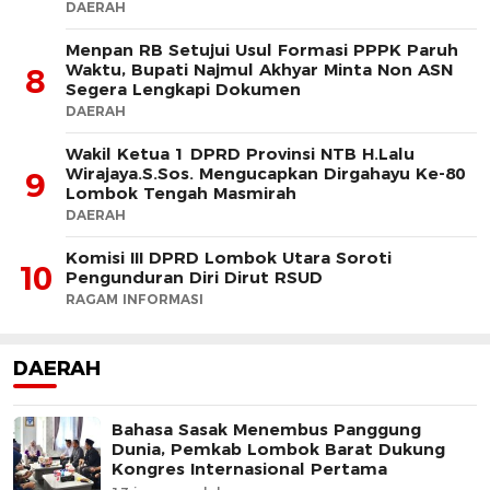
DAERAH
Menpan RB Setujui Usul Formasi PPPK Paruh
Waktu, Bupati Najmul Akhyar Minta Non ASN
8
Segera Lengkapi Dokumen
DAERAH
Wakil Ketua 1 DPRD Provinsi NTB H.Lalu
Wirajaya.S.Sos. Mengucapkan Dirgahayu Ke-80
9
Lombok Tengah Masmirah
DAERAH
Komisi III DPRD Lombok Utara Soroti
10
Pengunduran Diri Dirut RSUD
RAGAM INFORMASI
DAERAH
Bahasa Sasak Menembus Panggung
Dunia, Pemkab Lombok Barat Dukung
Kongres Internasional Pertama