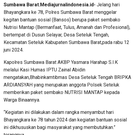
Sumbawa Barat.Mediajurnalindonesia.id-
Jelang hari
Bhayangkara ke 78, Polres Sumbawa Barat menggelar
kegitan bantuan sosial (Bansos) berupa paket sembako
Nutrisi Mantap (Bermanfaat, Tulus, Amanah dan Profesional),
bertempat di Dusun Selayar, Desa Seteluk Tengah,
Kecamatan Seteluk Kabupaten Sumbawa Barat,pada rabu 12
juni 2024.
Kapolres Sumbawa Barat AKBP Yasmara Harahap S.I.K
melalui Kasi Humas IPTU Zainal Abidin
mengatakan,Bhabinkamtibmas Desa Seteluk Tengah BRIPKA
ARDIANSYAH yang merupakan anggota Polsek Seteluk
memberikan paket sembako NUTRISI MANTAP kepada
Warga Binaannya.
“Kegiatan ini dilakukan dalam rangka menyambut hari
Bhayangkara ke 78 tahun 2024 dan kegiatan bantuan sosial
ini dikhususkan bagi masyarakat yang membutuhkan.”
terangnya