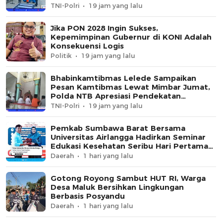
TNI-Polri
19 jam yang lalu
Jika PON 2028 Ingin Sukses,
Kepemimpinan Gubernur di KONI Adalah
Konsekuensi Logis
Politik
19 jam yang lalu
Bhabinkamtibmas Lelede Sampaikan
Pesan Kamtibmas Lewat Mimbar Jumat,
Polda NTB Apresiasi Pendekatan
Keagamaan
TNI-Polri
19 jam yang lalu
Pemkab Sumbawa Barat Bersama
Universitas Airlangga Hadirkan Seminar
Edukasi Kesehatan Seribu Hari Pertama
Kehidupan
Daerah
1 hari yang lalu
Gotong Royong Sambut HUT RI, Warga
Desa Maluk Bersihkan Lingkungan
Berbasis Posyandu
Daerah
1 hari yang lalu