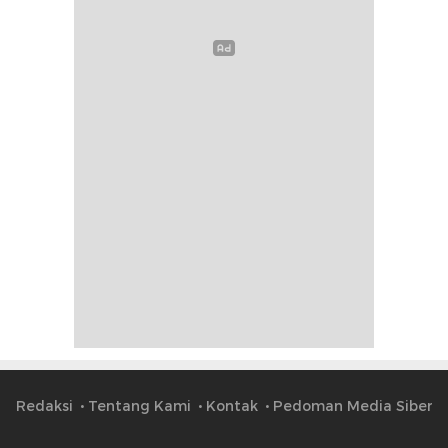
Redaksi
Tentang Kami
Kontak
Pedoman Media Siber