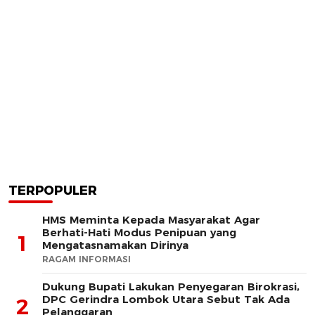
TERPOPULER
HMS Meminta Kepada Masyarakat Agar
Berhati-Hati Modus Penipuan yang
1
Mengatasnamakan Dirinya
RAGAM INFORMASI
Dukung Bupati Lakukan Penyegaran Birokrasi,
DPC Gerindra Lombok Utara Sebut Tak Ada
2
Pelanggaran