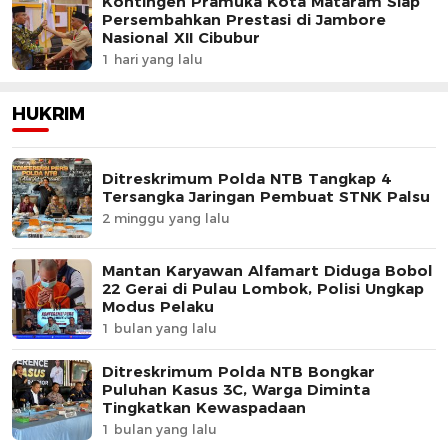
Kontingen Pramuka Kota Mataram Siap
Persembahkan Prestasi di Jambore
Nasional XII Cibubur
1 hari yang lalu
HUKRIM
Ditreskrimum Polda NTB Tangkap 4
Tersangka Jaringan Pembuat STNK Palsu
2 minggu yang lalu
Mantan Karyawan Alfamart Diduga Bobol
22 Gerai di Pulau Lombok, Polisi Ungkap
Modus Pelaku
1 bulan yang lalu
Ditreskrimum Polda NTB Bongkar
Puluhan Kasus 3C, Warga Diminta
Tingkatkan Kewaspadaan
1 bulan yang lalu