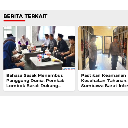
BERITA TERKAIT
Bahasa Sasak Menembus
Pastikan Keamanan
Panggung Dunia, Pemkab
Kesehatan Tahanan,
Lombok Barat Dukung
Sumbawa Barat Inte
Kongres Internasional
Pengecekan Rutan 
Pertama
Berkala