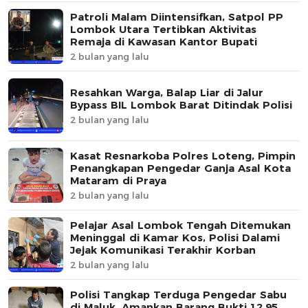
Patroli Malam Diintensifkan, Satpol PP
Lombok Utara Tertibkan Aktivitas
Remaja di Kawasan Kantor Bupati
2 bulan yang lalu
Resahkan Warga, Balap Liar di Jalur
Bypass BIL Lombok Barat Ditindak Polisi
2 bulan yang lalu
Kasat Resnarkoba Polres Loteng, Pimpin
Penangkapan Pengedar Ganja Asal Kota
Mataram di Praya
2 bulan yang lalu
Pelajar Asal Lombok Tengah Ditemukan
Meninggal di Kamar Kos, Polisi Dalami
Jejak Komunikasi Terakhir Korban
2 bulan yang lalu
Polisi Tangkap Terduga Pengedar Sabu
di Maluk, Amankan Barang Bukti 12,95