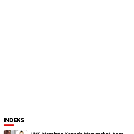
INDEKS
HMS Meminta Kepada Masyarakat Agar