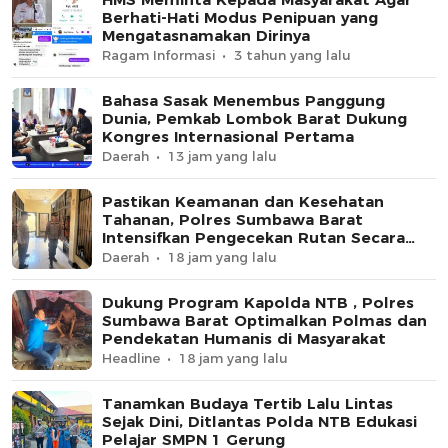
Berhati-Hati Modus Penipuan yang
Mengatasnamakan Dirinya
Ragam Informasi
3 tahun yang lalu
Bahasa Sasak Menembus Panggung
Dunia, Pemkab Lombok Barat Dukung
Kongres Internasional Pertama
Daerah
13 jam yang lalu
Pastikan Keamanan dan Kesehatan
Tahanan, Polres Sumbawa Barat
Intensifkan Pengecekan Rutan Secara
Berkala
Daerah
18 jam yang lalu
Dukung Program Kapolda NTB , Polres
Sumbawa Barat Optimalkan Polmas dan
Pendekatan Humanis di Masyarakat
Headline
18 jam yang lalu
Tanamkan Budaya Tertib Lalu Lintas
Sejak Dini, Ditlantas Polda NTB Edukasi
Pelajar SMPN 1 Gerung