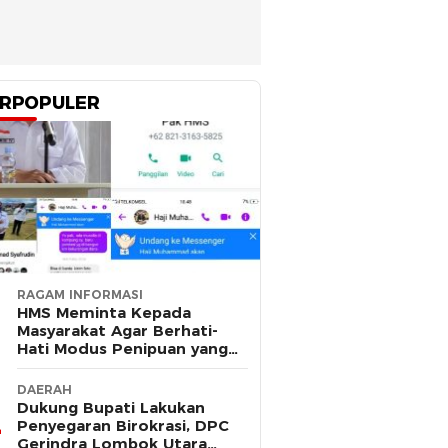
RPOPULER
RAGAM INFORMASI
HMS Meminta Kepada
Masyarakat Agar Berhati-
Hati Modus Penipuan yang
Mengatasnamakan Dirinya
DAERAH
Dukung Bupati Lakukan
Penyegaran Birokrasi, DPC
Gerindra Lombok Utara