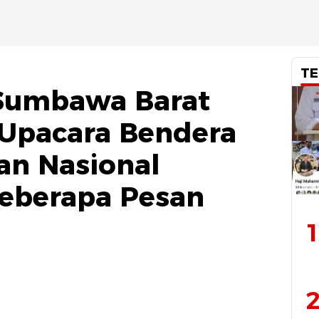
TE
Sumbawa Barat
 Upacara Bendera
an Nasional
eberapa Pesan
1
2