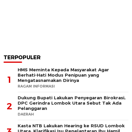
TERPOPULER
HMS Meminta Kepada Masyarakat Agar
Berhati-Hati Modus Penipuan yang
1
Mengatasnamakan Dirinya
RAGAM INFORMASI
Dukung Bupati Lakukan Penyegaran Birokrasi,
DPC Gerindra Lombok Utara Sebut Tak Ada
2
Pelanggaran
DAERAH
Kasta NTB Lakukan Hearing ke RSUD Lombok
3
Utara, Klarifikasi Isu Penelantaran Ibu Hamil