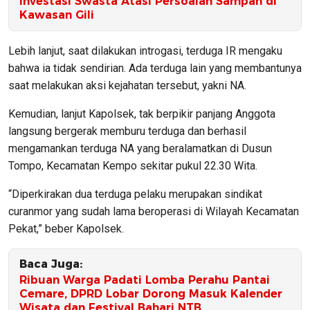
Investasi Swasta Atasi Persoalan Sampah di
Kawasan Gili
Lebih lanjut, saat dilakukan introgasi, terduga IR mengaku
bahwa ia tidak sendirian. Ada terduga lain yang membantunya
saat melakukan aksi kejahatan tersebut, yakni NA.
Kemudian, lanjut Kapolsek, tak berpikir panjang Anggota
langsung bergerak memburu terduga dan berhasil
mengamankan terduga NA yang beralamatkan di Dusun
Tompo, Kecamatan Kempo sekitar pukul 22.30 Wita.
“Diperkirakan dua terduga pelaku merupakan sindikat
curanmor yang sudah lama beroperasi di Wilayah Kecamatan
Pekat,” beber Kapolsek.
Baca Juga:
Ribuan Warga Padati Lomba Perahu Pantai
Cemare, DPRD Lobar Dorong Masuk Kalender
Wisata dan Festival Bahari NTB