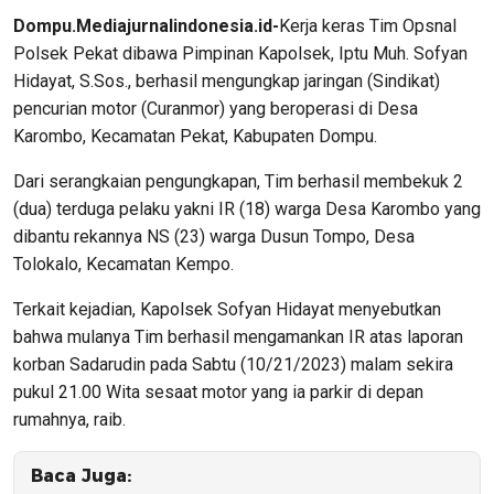
Dompu.Mediajurnalindonesia.id-
Kerja keras Tim Opsnal
Polsek Pekat dibawa Pimpinan Kapolsek, Iptu Muh. Sofyan
Hidayat, S.Sos., berhasil mengungkap jaringan (Sindikat)
pencurian motor (Curanmor) yang beroperasi di Desa
Karombo, Kecamatan Pekat, Kabupaten Dompu.
Dari serangkaian pengungkapan, Tim berhasil membekuk 2
(dua) terduga pelaku yakni IR (18) warga Desa Karombo yang
dibantu rekannya NS (23) warga Dusun Tompo, Desa
Tolokalo, Kecamatan Kempo.
Terkait kejadian, Kapolsek Sofyan Hidayat menyebutkan
bahwa mulanya Tim berhasil mengamankan IR atas laporan
korban Sadarudin pada Sabtu (10/21/2023) malam sekira
pukul 21.00 Wita sesaat motor yang ia parkir di depan
rumahnya, raib.
Baca Juga: