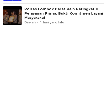
Polres Lombok Barat Raih Peringkat II
Pelayanan Prima, Bukti Komitmen Layani
Masyarakat
Daerah
1 hari yang lalu