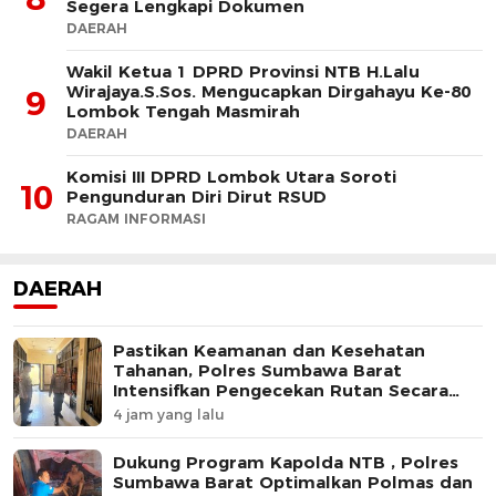
Segera Lengkapi Dokumen
DAERAH
Wakil Ketua 1 DPRD Provinsi NTB H.Lalu
Wirajaya.S.Sos. Mengucapkan Dirgahayu Ke-80
9
Lombok Tengah Masmirah
DAERAH
Komisi III DPRD Lombok Utara Soroti
10
Pengunduran Diri Dirut RSUD
RAGAM INFORMASI
DAERAH
Pastikan Keamanan dan Kesehatan
Tahanan, Polres Sumbawa Barat
Intensifkan Pengecekan Rutan Secara
Berkala
4 jam yang lalu
Dukung Program Kapolda NTB , Polres
Sumbawa Barat Optimalkan Polmas dan