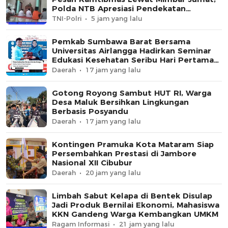
Polda NTB Apresiasi Pendekatan
Keagamaan
TNI-Polri
5 jam yang lalu
Pemkab Sumbawa Barat Bersama
Universitas Airlangga Hadirkan Seminar
Edukasi Kesehatan Seribu Hari Pertama
Kehidupan
Daerah
17 jam yang lalu
Gotong Royong Sambut HUT RI, Warga
Desa Maluk Bersihkan Lingkungan
Berbasis Posyandu
Daerah
17 jam yang lalu
Kontingen Pramuka Kota Mataram Siap
Persembahkan Prestasi di Jambore
Nasional XII Cibubur
Daerah
20 jam yang lalu
Limbah Sabut Kelapa di Bentek Disulap
Jadi Produk Bernilai Ekonomi, Mahasiswa
KKN Gandeng Warga Kembangkan UMKM
Ragam Informasi
21 jam yang lalu