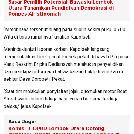
Sasar Pemilih Potensial, Bawaslu Lombok
Utara Tanamkan Pendidikan Demokrasi di
Ponpes Al-Istiqomah
“Motor naas tersebut hilang pada subuh sekira pukul 05.00
Wita di teras rumahnya,” ungkap Kapolsek.
Menindaklanjuti laporan korban, Kapolsek langsung
memerintahkan Tim Opsnal Polsek pekat di bawah Pimpinan
Kanit Reskrim Bripka Dediansyah melakukan penyelidikan
dan mendapat informasi bahwa barang bukti ditemukan di
sekitar Desa Doropeti, Pekat.
“Saat tim melakukan penyisiran jejak, ditemukan motor Beat
Streat warna hitam diduga hasil curian bersama terduga
pelaku,” jelas Kapolsek.
Baca Juga:
Komisi III DPRD Lombok Utara Dorong