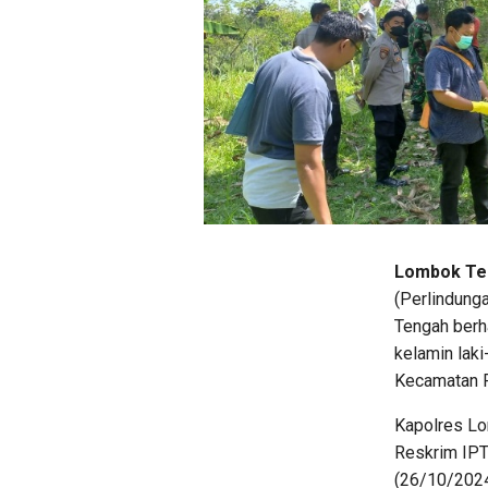
Lombok Ten
(Perlindung
Tengah berh
kelamin lak
Kecamatan P
Kapolres Lo
Reskrim IPTU
(26/10/2024