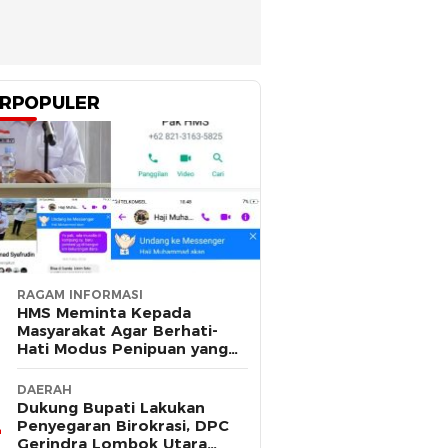
RPOPULER
RAGAM INFORMASI
HMS Meminta Kepada
Masyarakat Agar Berhati-
Hati Modus Penipuan yang
Mengatasnamakan Dirinya
DAERAH
Dukung Bupati Lakukan
Penyegaran Birokrasi, DPC
Gerindra Lombok Utara