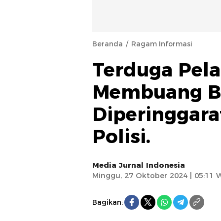
Beranda
Ragam Informasi
Terduga Pel
Membuang B
Diperinggar
Polisi.
Media Jurnal Indonesia
Minggu, 27 Oktober 2024 | 05:11 
Bagikan: