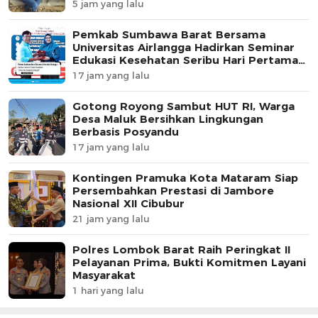
5 jam yang lalu
Pemkab Sumbawa Barat Bersama
Universitas Airlangga Hadirkan Seminar
Edukasi Kesehatan Seribu Hari Pertama
Kehidupan
17 jam yang lalu
Gotong Royong Sambut HUT RI, Warga
Desa Maluk Bersihkan Lingkungan
Berbasis Posyandu
17 jam yang lalu
Kontingen Pramuka Kota Mataram Siap
Persembahkan Prestasi di Jambore
Nasional XII Cibubur
21 jam yang lalu
Polres Lombok Barat Raih Peringkat II
Pelayanan Prima, Bukti Komitmen Layani
Masyarakat
1 hari yang lalu