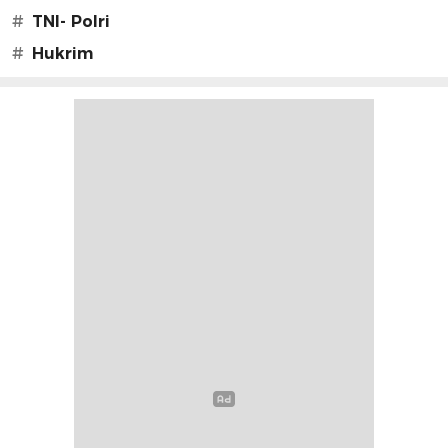
#
TNI- Polri
#
Hukrim