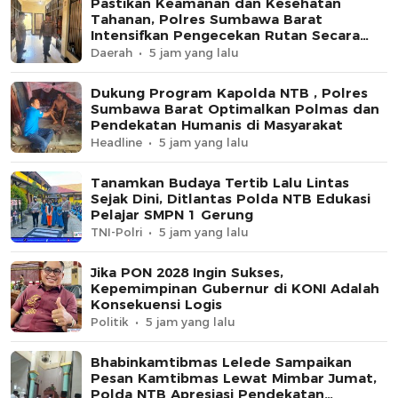
Pastikan Keamanan dan Kesehatan
Tahanan, Polres Sumbawa Barat
Intensifkan Pengecekan Rutan Secara
Berkala
Daerah
5 jam yang lalu
Dukung Program Kapolda NTB , Polres
Sumbawa Barat Optimalkan Polmas dan
Pendekatan Humanis di Masyarakat
Headline
5 jam yang lalu
Tanamkan Budaya Tertib Lalu Lintas
Sejak Dini, Ditlantas Polda NTB Edukasi
Pelajar SMPN 1 Gerung
TNI-Polri
5 jam yang lalu
Jika PON 2028 Ingin Sukses,
Kepemimpinan Gubernur di KONI Adalah
Konsekuensi Logis
Politik
5 jam yang lalu
Bhabinkamtibmas Lelede Sampaikan
Pesan Kamtibmas Lewat Mimbar Jumat,
Polda NTB Apresiasi Pendekatan