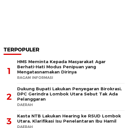
TERPOPULER
HMS Meminta Kepada Masyarakat Agar
Berhati-Hati Modus Penipuan yang
1
Mengatasnamakan Dirinya
RAGAM INFORMASI
Dukung Bupati Lakukan Penyegaran Birokrasi,
DPC Gerindra Lombok Utara Sebut Tak Ada
2
Pelanggaran
DAERAH
Kasta NTB Lakukan Hearing ke RSUD Lombok
3
Utara, Klarifikasi Isu Penelantaran Ibu Hamil
DAERAH