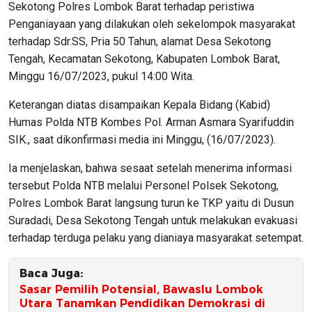
Sekotong Polres Lombok Barat terhadap peristiwa
Penganiayaan yang dilakukan oleh sekelompok masyarakat
terhadap Sdr.SS, Pria 50 Tahun, alamat Desa Sekotong
Tengah, Kecamatan Sekotong, Kabupaten Lombok Barat,
Minggu 16/07/2023, pukul 14:00 Wita.
Keterangan diatas disampaikan Kepala Bidang (Kabid)
Humas Polda NTB Kombes Pol. Arman Asmara Syarifuddin
SIK., saat dikonfirmasi media ini Minggu, (16/07/2023).
Ia menjelaskan, bahwa sesaat setelah menerima informasi
tersebut Polda NTB melalui Personel Polsek Sekotong,
Polres Lombok Barat langsung turun ke TKP yaitu di Dusun
Suradadi, Desa Sekotong Tengah untuk melakukan evakuasi
terhadap terduga pelaku yang dianiaya masyarakat setempat.
Baca Juga:
Sasar Pemilih Potensial, Bawaslu Lombok
Utara Tanamkan Pendidikan Demokrasi di