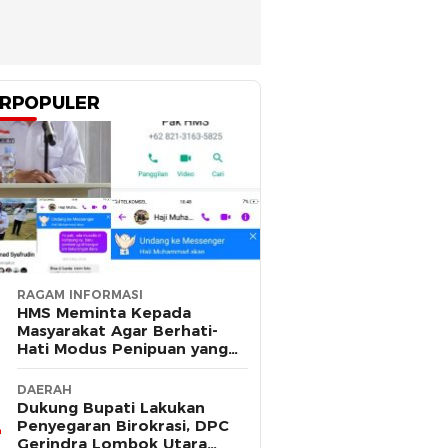
RPOPULER
RAGAM INFORMASI
HMS Meminta Kepada
Masyarakat Agar Berhati-
Hati Modus Penipuan yang
Mengatasnamakan Dirinya
DAERAH
Dukung Bupati Lakukan
Penyegaran Birokrasi, DPC
Gerindra Lombok Utara