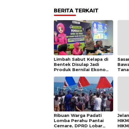
BERITA TERKAIT
Limbah Sabut Kelapa di
Sasa
Bentek Disulap Jadi
Bawa
Produk Bernilai Ekonomi,
Tana
Mahasiswa KKN Gandeng
Demo
Warga Kembangkan
Isti
UMKM
Ribuan Warga Padati
Jelan
Lomba Perahu Pantai
HIKM
Cemare, DPRD Lobar
HIK