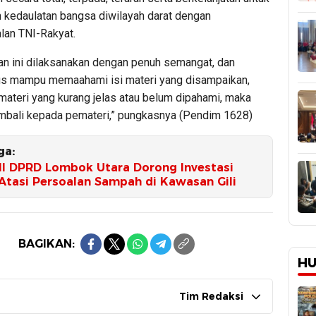
kedaulatan bangsa diwilayah darat dengan
an TNI-Rakyat.
tan ini dilaksanakan dengan penuh semangat, dan
us mampu memaahami isi materi yang disampaikan,
materi yang kurang jelas atau belum dipahami, maka
mbali kepada pemateri,” pungkasnya (Pendim 1628)
ga:
III DPRD Lombok Utara Dorong Investasi
Atasi Persoalan Sampah di Kawasan Gili
BAGIKAN:
HU
Tim Redaksi