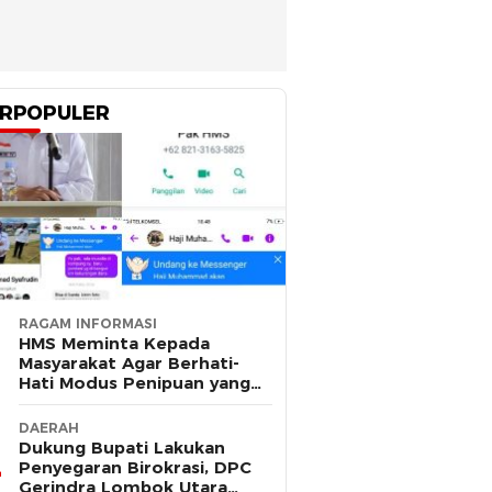
RPOPULER
RAGAM INFORMASI
HMS Meminta Kepada
Masyarakat Agar Berhati-
Hati Modus Penipuan yang
Mengatasnamakan Dirinya
DAERAH
Dukung Bupati Lakukan
Penyegaran Birokrasi, DPC
Gerindra Lombok Utara