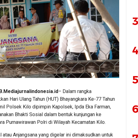
3
4
5
.Mediajurnalindonesia.id
– Dalam rangka
an Hari Ulang Tahun (HUT) Bhayangkara Ke-77 Tahun
6
nil Polsek Kilo dipimpin Kapolsek, Ipda Eka Farman,
anakan Bhakti Sosial dalam bentuk kunjungan ke
ra Purnawirawan Polri di Wilayah Kecamatan Kilo.
l atau Anjangsana yang digelar ini dimaksudkan untuk