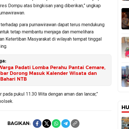
res Dompu atas bingkisan yang diberikan,” ungkap
purnawirawan.
 terhadap para purnawirawan dapat terus mendukung
 untuk tetap membantu menjaga dan memelihara
n Ketertiban Masyarakat di wilayah tempat tinggal
ing.
ga:
Warga Padati Lomba Perahu Pantai Cemare,
bar Dorong Masuk Kalender Wisata dan
 Bahari NTB
ir pada pukul 11.30 Wita dengan aman dan lancar,”
olsek.
HU
BAGIKAN: