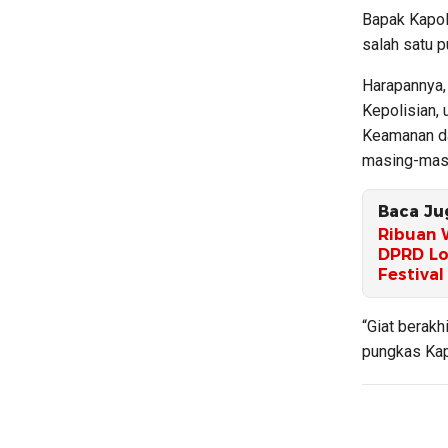
Bapak Kapol
salah satu 
Harapannya,
Kepolisian,
Keamanan da
masing-mas
Baca Ju
Ribuan 
DPRD Lo
Festival
“Giat berakh
pungkas Kap