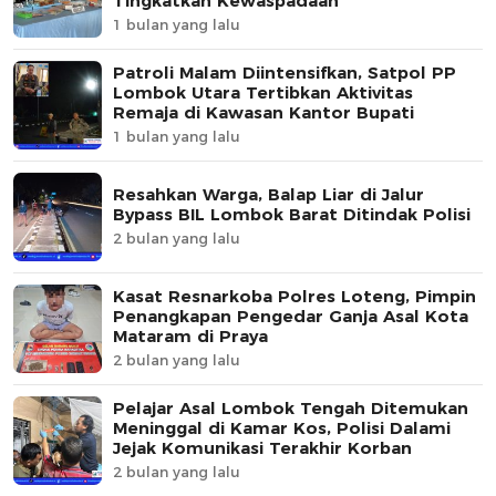
Tingkatkan Kewaspadaan
1 bulan yang lalu
Patroli Malam Diintensifkan, Satpol PP
Lombok Utara Tertibkan Aktivitas
Remaja di Kawasan Kantor Bupati
1 bulan yang lalu
Resahkan Warga, Balap Liar di Jalur
Bypass BIL Lombok Barat Ditindak Polisi
2 bulan yang lalu
Kasat Resnarkoba Polres Loteng, Pimpin
Penangkapan Pengedar Ganja Asal Kota
Mataram di Praya
2 bulan yang lalu
Pelajar Asal Lombok Tengah Ditemukan
Meninggal di Kamar Kos, Polisi Dalami
Jejak Komunikasi Terakhir Korban
2 bulan yang lalu