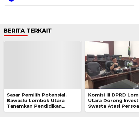
BERITA TERKAIT
Sasar Pemilih Potensial,
Komisi III DPRD Lo
Bawaslu Lombok Utara
Utara Dorong Invest
Tanamkan Pendidikan
Swasta Atasi Persoa
Demokrasi di Ponpes Al-
Sampah di Kawasan G
Istiqomah