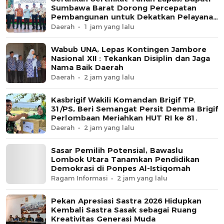
Sumbawa Barat Dorong Percepatan
Pembangunan untuk Dekatkan Pelayanan
Pemasyarakatan
Daerah
1 jam yang lalu
Wabub UNA, Lepas Kontingen Jambore
Nasional XII : Tekankan Disiplin dan Jaga
Nama Baik Daerah
Daerah
2 jam yang lalu
Kasbrigif Wakili Komandan Brigif TP.
31/PS, Beri Semangat Persit Denma Brigif
Perlombaan Meriahkan HUT RI ke 81.
Daerah
2 jam yang lalu
Sasar Pemilih Potensial, Bawaslu
Lombok Utara Tanamkan Pendidikan
Demokrasi di Ponpes Al-Istiqomah
Ragam Informasi
2 jam yang lalu
Pekan Apresiasi Sastra 2026 Hidupkan
Kembali Sastra Sasak sebagai Ruang
Kreativitas Generasi Muda