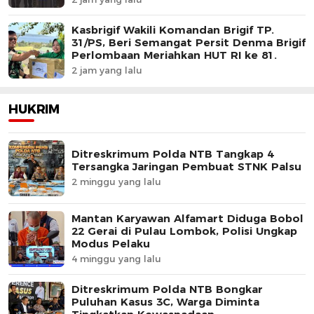
Kasbrigif Wakili Komandan Brigif TP.
31/PS, Beri Semangat Persit Denma Brigif
Perlombaan Meriahkan HUT RI ke 81.
2 jam yang lalu
HUKRIM
Ditreskrimum Polda NTB Tangkap 4
Tersangka Jaringan Pembuat STNK Palsu
2 minggu yang lalu
Mantan Karyawan Alfamart Diduga Bobol
22 Gerai di Pulau Lombok, Polisi Ungkap
Modus Pelaku
4 minggu yang lalu
Ditreskrimum Polda NTB Bongkar
Puluhan Kasus 3C, Warga Diminta