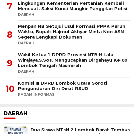
Lingkungan Kementerian Pertanian Kembali
7
Mencuat, Saksi Kunci Mangkir Panggilan Polisi
DAERAH
Menpan RB Setujui Usul Formasi PPPK Paruh
Waktu, Bupati Najmul Akhyar Minta Non ASN
8
Segera Lengkapi Dokumen
DAERAH
Wakil Ketua 1 DPRD Provinsi NTB H.Lalu
Wirajaya.S.Sos. Mengucapkan Dirgahayu Ke-80
9
Lombok Tengah Masmirah
DAERAH
Komisi III DPRD Lombok Utara Soroti
10
Pengunduran Diri Dirut RSUD
RAGAM INFORMASI
DAERAH
Dua Siswa MTsN 2 Lombok Barat Tembus