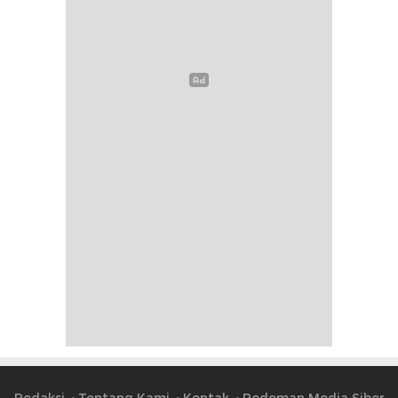
Redaksi
Tentang Kami
Kontak
Pedoman Media Siber