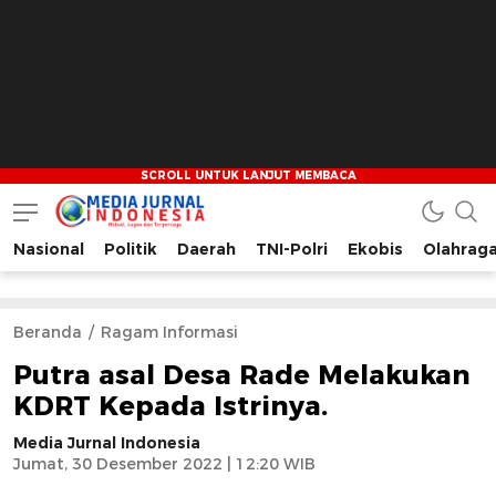
Nasional
Politik
Daerah
TNI-Polri
Ekobis
Olahrag
Media Jurnal Indonesia
Bersama Membangun Indonesia
Beranda
Ragam Informasi
Putra asal Desa Rade Melakukan
KDRT Kepada Istrinya.
Media Jurnal Indonesia
Jumat, 30 Desember 2022 | 12:20 WIB