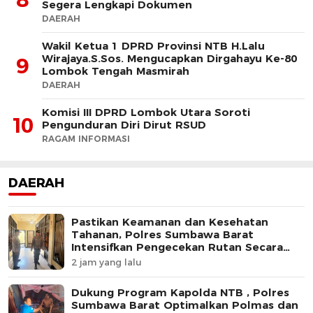
Segera Lengkapi Dokumen
DAERAH
Wakil Ketua 1 DPRD Provinsi NTB H.Lalu
Wirajaya.S.Sos. Mengucapkan Dirgahayu Ke-80
9
Lombok Tengah Masmirah
DAERAH
Komisi III DPRD Lombok Utara Soroti
10
Pengunduran Diri Dirut RSUD
RAGAM INFORMASI
DAERAH
Pastikan Keamanan dan Kesehatan
Tahanan, Polres Sumbawa Barat
Intensifkan Pengecekan Rutan Secara
Berkala
2 jam yang lalu
Dukung Program Kapolda NTB , Polres
Sumbawa Barat Optimalkan Polmas dan