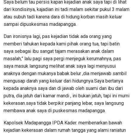
Saya belum tau persis kapan kejadian anak saya tapi di lihat
dari kondisinya, kajadian ini tadi malam sekitar pukul 3 malam
atau subuh tadi karena dara di hidung korban masih keluar
sampai dipuskesmas madapangga.
Dan ironisnya lagi, pas kejadian tidak ada orang yang
memberi tahukan kepada kami pihak orang tua, tapi batin
saya sebagai ibu sangat tajam merasakan anak dalam
masalah,” lalu pagi saya pergi menjeguk kerumahnya, pas
saya masuk langsung melihat anak saya lagi menyusui
anaknya dengan mukanya babak belur ,dia menjawab sambil
mengusap darah yang keluar dari hidungnya.Saya bertanya
kepada anaknya saya dan di jawab oleh suami dan ibu dari
putra, dia jatuh dari kamar mandi , ini bukan jatuh, tapi ini murni
kekerasan.saya tidak berpikir panjang lebar, saya langsung
membawa anak saya di puskesmas madapangga.
Kapolsek Madapangga IPDA Kader. membenarkan bawah
kejadian kekerasan dalam rumah tangga yang alami raniatun