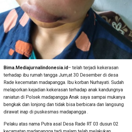
Bima.Mediajurnalindonesia.id
– telah terjadi kekerasan
terhadap ibu rumah tangga Jum,at 30 Desember di desa
Rade kecematan madapangga. Ibu korban Nurhayati. Sudah
melaporkan kejadian kekerasan terhadap anak kandungnya
raniatun di Polsek madapangga Anak saya sampai mukanya
bengkak dan lonjong dan tidak bisa berbicara dan langsung
dirawat inap di puskesmas madapangga .
Pelaku atas nama Putra asal Desa Rade RT 03 dusun 02
kecamatan madapangga tadi malam telah melakukan