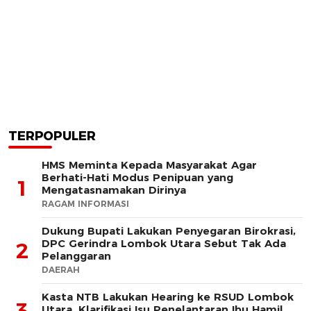
TERPOPULER
HMS Meminta Kepada Masyarakat Agar
Berhati-Hati Modus Penipuan yang
1
Mengatasnamakan Dirinya
RAGAM INFORMASI
Dukung Bupati Lakukan Penyegaran Birokrasi,
DPC Gerindra Lombok Utara Sebut Tak Ada
2
Pelanggaran
DAERAH
Kasta NTB Lakukan Hearing ke RSUD Lombok
3
Utara, Klarifikasi Isu Penelantaran Ibu Hamil