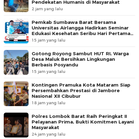
Pendekatan Humanis di Masyarakat
2 jam yang lalu
Pemkab Sumbawa Barat Bersama
Universitas Airlangga Hadirkan Seminar
Edukasi Kesehatan Seribu Hari Pertama
Kehidupan
15 jam yang lalu
Gotong Royong Sambut HUT RI, Warga
Desa Maluk Bersihkan Lingkungan
Berbasis Posyandu
15 jam yang lalu
Kontingen Pramuka Kota Mataram Siap
Persembahkan Prestasi di Jambore
Nasional XII Cibubur
18 jam yang lalu
Polres Lombok Barat Raih Peringkat II
Pelayanan Prima, Bukti Komitmen Layani
Masyarakat
24 jam yang lalu