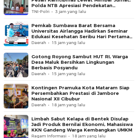
Polda NTB Apresiasi Pendekatan
Keagamaan
TNI-Polri
3 jam yang lalu
Pemkab Sumbawa Barat Bersama
Universitas Airlangga Hadirkan Seminar
Edukasi Kesehatan Seribu Hari Pertama
Kehidupan
Daerah
15 jam yang lalu
Gotong Royong Sambut HUT RI, Warga
Desa Maluk Bersihkan Lingkungan
Berbasis Posyandu
Daerah
15 jam yang lalu
Kontingen Pramuka Kota Mataram Siap
Persembahkan Prestasi di Jambore
Nasional XII Cibubur
Daerah
18 jam yang lalu
Limbah Sabut Kelapa di Bentek Disulap
Jadi Produk Bernilai Ekonomi, Mahasiswa
KKN Gandeng Warga Kembangkan UMKM
Ragam Informasi
18 jam yang lalu