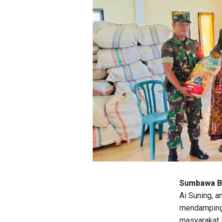
Sumbawa Ba
Ai Suning, 
mendampingi
masyarakat 