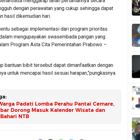
 senantiasa menggarap lahan pertaniannya secara
gguh dengan perawatan yang cukup sehingga dapat
 hasil dikemudian hari.
tentu sebagai implementasi dari program prioritas
 dalam mengupayakan swasembada pangan yang
alam Program Asta Cita Pemerintahan Prabowo –
ap bantuan bibit tersebut dapat dimanfaatkan dengan
nya untuk mencapai hasil sesuai harapan,”pungkasnya.
ga:
Warga Padati Lomba Perahu Pantai Cemare,
bar Dorong Masuk Kalender Wisata dan
 Bahari NTB