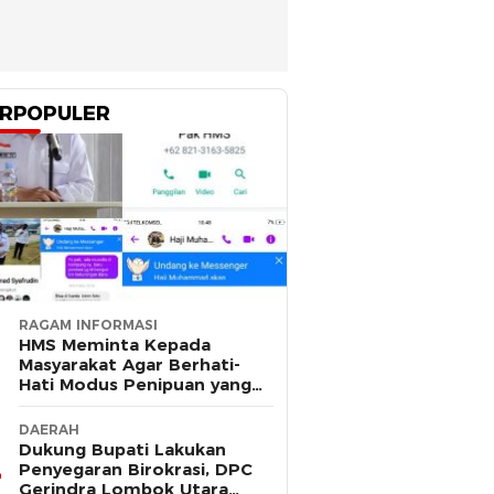
RPOPULER
RAGAM INFORMASI
HMS Meminta Kepada
Masyarakat Agar Berhati-
Hati Modus Penipuan yang
Mengatasnamakan Dirinya
DAERAH
Dukung Bupati Lakukan
Penyegaran Birokrasi, DPC
Gerindra Lombok Utara