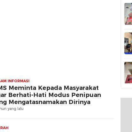
AM INFORMASI
S Meminta Kepada Masyarakat
ar Berhati-Hati Modus Penipuan
ng Mengatasnamakan Dirinya
hun yang lalu
ERAH