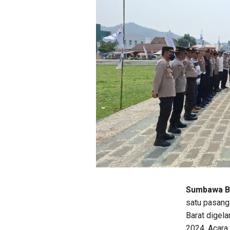
Sumbawa Ba
satu pasang
Barat digel
2024. Acara