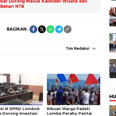
bar Dorong Masuk Kalender Wisata dan
 Bahari NTB
BAGIKAN:
Tim Redaksi
HU
si III DPRD Lombok
Ribuan Warga Padati
a Dorong Investasi
Lomba Perahu Pantai