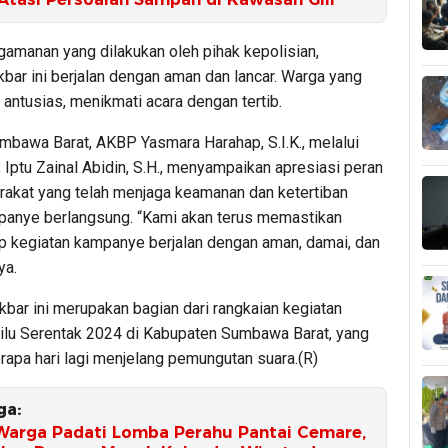
amanan yang dilakukan oleh pihak kepolisian,
bar ini berjalan dengan aman dan lancar. Warga yang
at antusias, menikmati acara dengan tertib.
mbawa Barat, AKBP Yasmara Harahap, S.I.K., melalui
Iptu Zainal Abidin, S.H., menyampaikan apresiasi peran
rakat yang telah menjaga keamanan dan ketertiban
anye berlangsung. “Kami akan terus memastikan
p kegiatan kampanye berjalan dengan aman, damai, dan
ya.
bar ini merupakan bagian dari rangkaian kegiatan
lu Serentak 2024 di Kabupaten Sumbawa Barat, yang
rapa hari lagi menjelang pemungutan suara.(R)
ga:
Warga Padati Lomba Perahu Pantai Cemare,