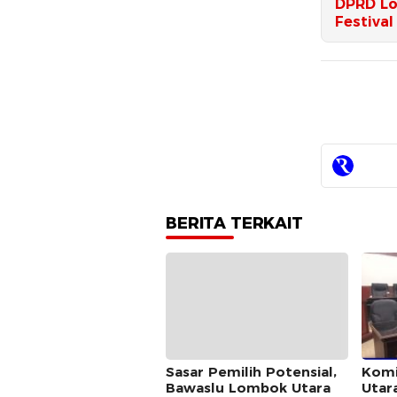
DPRD Lo
Festival
BERITA TERKAIT
Sasar Pemilih Potensial,
Komi
Bawaslu Lombok Utara
Utar