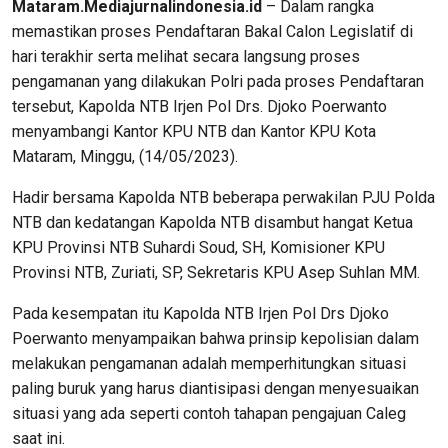
Mataram.Mediajurnalindonesia.id
– Dalam rangka
memastikan proses Pendaftaran Bakal Calon Legislatif di
hari terakhir serta melihat secara langsung proses
pengamanan yang dilakukan Polri pada proses Pendaftaran
tersebut, Kapolda NTB Irjen Pol Drs. Djoko Poerwanto
menyambangi Kantor KPU NTB dan Kantor KPU Kota
Mataram, Minggu, (14/05/2023).
Hadir bersama Kapolda NTB beberapa perwakilan PJU Polda
NTB dan kedatangan Kapolda NTB disambut hangat Ketua
KPU Provinsi NTB Suhardi Soud, SH, Komisioner KPU
Provinsi NTB, Zuriati, SP, Sekretaris KPU Asep Suhlan MM.
Pada kesempatan itu Kapolda NTB Irjen Pol Drs Djoko
Poerwanto menyampaikan bahwa prinsip kepolisian dalam
melakukan pengamanan adalah memperhitungkan situasi
paling buruk yang harus diantisipasi dengan menyesuaikan
situasi yang ada seperti contoh tahapan pengajuan Caleg
saat ini.