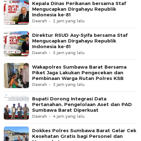
Kepala Dinas Perikanan bersama Staf
Mengucapkan Dirgahayu Republik
Indonesia ke-81
Daerah
2 jam yang lalu
Direktur RSUD Asy-Syifa bersama Staf
Mengucapkan Dirgahayu Republik
Indonesia ke-81
Daerah
3 jam yang lalu
Wakapolres Sumbawa Barat Bersama
Piket Jaga Lakukan Pengecekan dan
Pembinaan Warga Rutan Polres KSB
Daerah
3 jam yang lalu
Bupati Dorong Integrasi Data
Pertanahan, Pengelolaan Aset dan PAD
Sumbawa Barat Diperkuat
Daerah
4 jam yang lalu
Dokkes Polres Sumbawa Barat Gelar Cek
Kesehatan Gratis bagi Personel dan