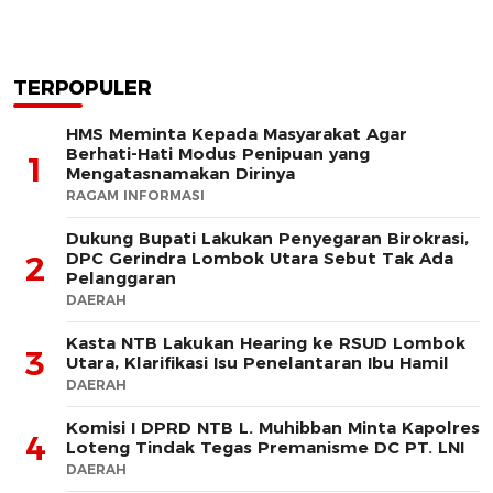
TERPOPULER
HMS Meminta Kepada Masyarakat Agar
Berhati-Hati Modus Penipuan yang
1
Mengatasnamakan Dirinya
RAGAM INFORMASI
Dukung Bupati Lakukan Penyegaran Birokrasi,
DPC Gerindra Lombok Utara Sebut Tak Ada
2
Pelanggaran
DAERAH
Kasta NTB Lakukan Hearing ke RSUD Lombok
3
Utara, Klarifikasi Isu Penelantaran Ibu Hamil
DAERAH
Komisi I DPRD NTB L. Muhibban Minta Kapolres
4
Loteng Tindak Tegas Premanisme DC PT. LNI
DAERAH