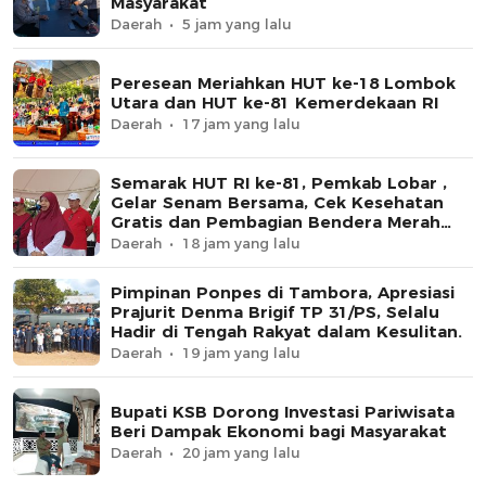
Masyarakat
Daerah
5 jam yang lalu
Peresean Meriahkan HUT ke-18 Lombok
Utara dan HUT ke-81 Kemerdekaan RI
Daerah
17 jam yang lalu
Semarak HUT RI ke-81, Pemkab Lobar ,
Gelar Senam Bersama, Cek Kesehatan
Gratis dan Pembagian Bendera Merah
Putih
Daerah
18 jam yang lalu
Pimpinan Ponpes di Tambora, Apresiasi
Prajurit Denma Brigif TP 31/PS, Selalu
Hadir di Tengah Rakyat dalam Kesulitan.
Daerah
19 jam yang lalu
Bupati KSB Dorong Investasi Pariwisata
Beri Dampak Ekonomi bagi Masyarakat
Daerah
20 jam yang lalu