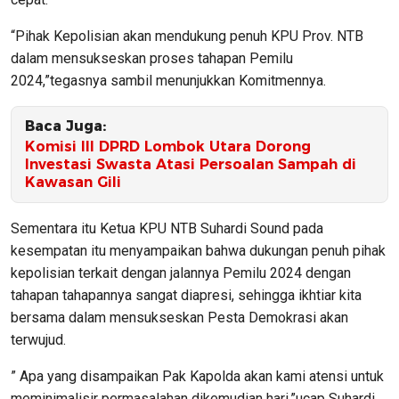
“Pihak Kepolisian akan mendukung penuh KPU Prov. NTB
dalam mensukseskan proses tahapan Pemilu
2024,”tegasnya sambil menunjukkan Komitmennya.
Baca Juga:
Komisi III DPRD Lombok Utara Dorong
Investasi Swasta Atasi Persoalan Sampah di
Kawasan Gili
Sementara itu Ketua KPU NTB Suhardi Sound pada
kesempatan itu menyampaikan bahwa dukungan penuh pihak
kepolisian terkait dengan jalannya Pemilu 2024 dengan
tahapan tahapannya sangat diapresi, sehingga ikhtiar kita
bersama dalam mensukseskan Pesta Demokrasi akan
terwujud.
” Apa yang disampaikan Pak Kapolda akan kami atensi untuk
meminimalisir permasalahan dikemudian hari,”ucap Suhardi.