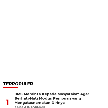
TERPOPULER
HMS Meminta Kepada Masyarakat Agar
Berhati-Hati Modus Penipuan yang
1
Mengatasnamakan Dirinya
RAGAM INFORMASI