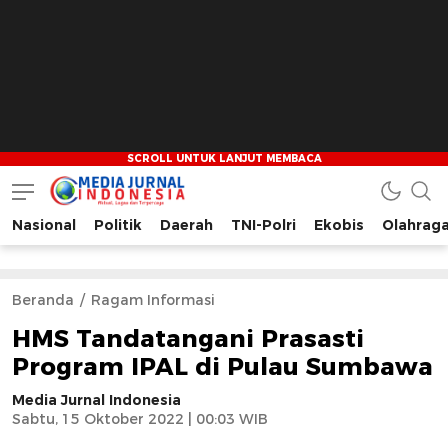
Nasional
Politik
Daerah
TNI-Polri
Ekobis
Olahrag
Media Jurnal Indonesia
Bersama Membangun Indonesia
Beranda
Ragam Informasi
HMS Tandatangani Prasasti
Program IPAL di Pulau Sumbawa
Media Jurnal Indonesia
Sabtu, 15 Oktober 2022 | 00:03 WIB