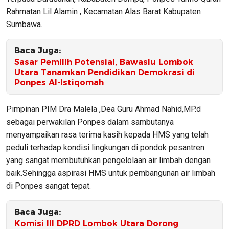
Rahmatan Lil Alamin , Kecamatan Alas Barat Kabupaten
Sumbawa.
Baca Juga:
Sasar Pemilih Potensial, Bawaslu Lombok
Utara Tanamkan Pendidikan Demokrasi di
Ponpes Al-Istiqomah
Pimpinan PIM Dra Malela ,Dea Guru Ahmad Nahid,MP.d
sebagai perwakilan Ponpes dalam sambutanya
menyampaikan rasa terima kasih kepada HMS yang telah
peduli terhadap kondisi lingkungan di pondok pesantren
yang sangat membutuhkan pengelolaan air limbah dengan
baik.Sehingga aspirasi HMS untuk pembangunan air limbah
di Ponpes sangat tepat.
Baca Juga:
Komisi III DPRD Lombok Utara Dorong