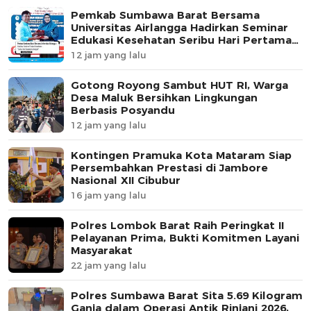
Pemkab Sumbawa Barat Bersama
Universitas Airlangga Hadirkan Seminar
Edukasi Kesehatan Seribu Hari Pertama
Kehidupan
12 jam yang lalu
Gotong Royong Sambut HUT RI, Warga
Desa Maluk Bersihkan Lingkungan
Berbasis Posyandu
12 jam yang lalu
Kontingen Pramuka Kota Mataram Siap
Persembahkan Prestasi di Jambore
Nasional XII Cibubur
16 jam yang lalu
Polres Lombok Barat Raih Peringkat II
Pelayanan Prima, Bukti Komitmen Layani
Masyarakat
22 jam yang lalu
Polres Sumbawa Barat Sita 5.69 Kilogram
Ganja dalam Operasi Antik Rinjani 2026,