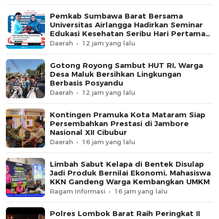
Pemkab Sumbawa Barat Bersama
Universitas Airlangga Hadirkan Seminar
Edukasi Kesehatan Seribu Hari Pertama
Kehidupan
Daerah
12 jam yang lalu
Gotong Royong Sambut HUT RI, Warga
Desa Maluk Bersihkan Lingkungan
Berbasis Posyandu
Daerah
12 jam yang lalu
Kontingen Pramuka Kota Mataram Siap
Persembahkan Prestasi di Jambore
Nasional XII Cibubur
Daerah
16 jam yang lalu
Limbah Sabut Kelapa di Bentek Disulap
Jadi Produk Bernilai Ekonomi, Mahasiswa
KKN Gandeng Warga Kembangkan UMKM
Ragam Informasi
16 jam yang lalu
Polres Lombok Barat Raih Peringkat II