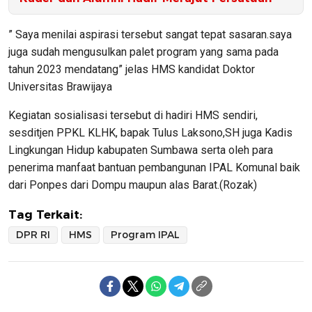
” Saya menilai aspirasi tersebut sangat tepat sasaran.saya
juga sudah mengusulkan palet program yang sama pada
tahun 2023 mendatang” jelas HMS kandidat Doktor
Universitas Brawijaya
Kegiatan sosialisasi tersebut di hadiri HMS sendiri,
sesditjen PPKL KLHK, bapak Tulus Laksono,SH juga Kadis
Lingkungan Hidup kabupaten Sumbawa serta oleh para
penerima manfaat bantuan pembangunan IPAL Komunal baik
dari Ponpes dari Dompu maupun alas Barat.(Rozak)
Tag Terkait:
DPR RI
HMS
Program IPAL