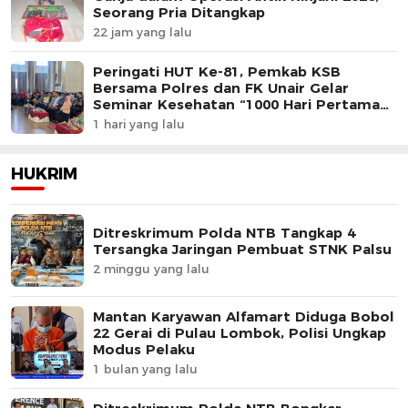
Seorang Pria Ditangkap
22 jam yang lalu
Peringati HUT Ke-81, Pemkab KSB
Bersama Polres dan FK Unair Gelar
Seminar Kesehatan “1000 Hari Pertama
Kehidupan”
1 hari yang lalu
HUKRIM
Ditreskrimum Polda NTB Tangkap 4
Tersangka Jaringan Pembuat STNK Palsu
2 minggu yang lalu
Mantan Karyawan Alfamart Diduga Bobol
22 Gerai di Pulau Lombok, Polisi Ungkap
Modus Pelaku
1 bulan yang lalu