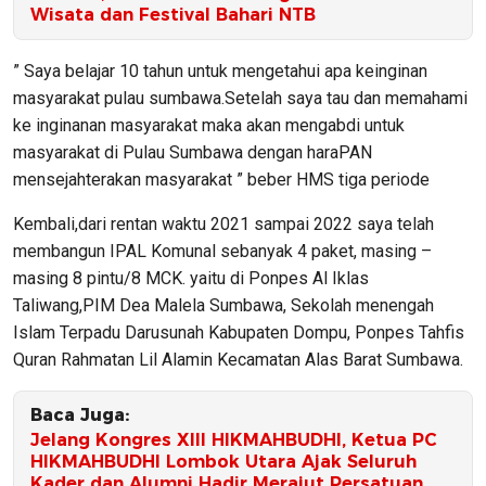
Wisata dan Festival Bahari NTB
” Saya belajar 10 tahun untuk mengetahui apa keinginan
masyarakat pulau sumbawa.Setelah saya tau dan memahami
ke inginanan masyarakat maka akan mengabdi untuk
masyarakat di Pulau Sumbawa dengan haraPAN
mensejahterakan masyarakat ” beber HMS tiga periode
Kembali,dari rentan waktu 2021 sampai 2022 saya telah
membangun IPAL Komunal sebanyak 4 paket, masing –
masing 8 pintu/8 MCK. yaitu di Ponpes Al Iklas
Taliwang,PIM Dea Malela Sumbawa, Sekolah menengah
Islam Terpadu Darusunah Kabupaten Dompu, Ponpes Tahfis
Quran Rahmatan Lil Alamin Kecamatan Alas Barat Sumbawa.
Baca Juga:
Jelang Kongres XIII HIKMAHBUDHI, Ketua PC
HIKMAHBUDHI Lombok Utara Ajak Seluruh
Kader dan Alumni Hadir Merajut Persatuan