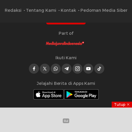
Redaksi
Tentang Kami
Kontak
Pedoman Media Siber
Part of
Ikuti Kami
Jelajahi Berita di Apps Kami
Tutup
Copyright © 2023 Mediajurnalindonesia.id | All right
reserved