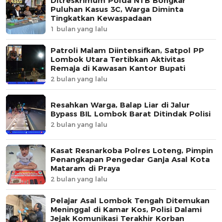
Ditreskrimum Polda NTB Bongkar
Puluhan Kasus 3C, Warga Diminta
Tingkatkan Kewaspadaan
1 bulan yang lalu
Patroli Malam Diintensifkan, Satpol PP
Lombok Utara Tertibkan Aktivitas
Remaja di Kawasan Kantor Bupati
2 bulan yang lalu
Resahkan Warga, Balap Liar di Jalur
Bypass BIL Lombok Barat Ditindak Polisi
2 bulan yang lalu
Kasat Resnarkoba Polres Loteng, Pimpin
Penangkapan Pengedar Ganja Asal Kota
Mataram di Praya
2 bulan yang lalu
Pelajar Asal Lombok Tengah Ditemukan
Meninggal di Kamar Kos, Polisi Dalami
Jejak Komunikasi Terakhir Korban