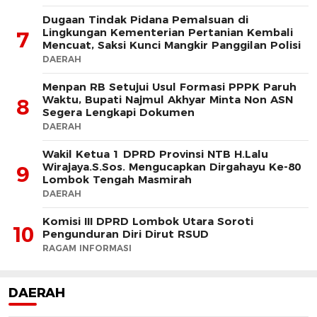
Dugaan Tindak Pidana Pemalsuan di
Lingkungan Kementerian Pertanian Kembali
7
Mencuat, Saksi Kunci Mangkir Panggilan Polisi
DAERAH
Menpan RB Setujui Usul Formasi PPPK Paruh
Waktu, Bupati Najmul Akhyar Minta Non ASN
8
Segera Lengkapi Dokumen
DAERAH
Wakil Ketua 1 DPRD Provinsi NTB H.Lalu
Wirajaya.S.Sos. Mengucapkan Dirgahayu Ke-80
9
Lombok Tengah Masmirah
DAERAH
Komisi III DPRD Lombok Utara Soroti
10
Pengunduran Diri Dirut RSUD
RAGAM INFORMASI
DAERAH