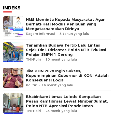
INDEKS
HMS Meminta Kepada Masyarakat Agar
Berhati-Hati Modus Penipuan yang
Mengatasnamakan Dirinya
Ragam Informasi
3 tahun yang lalu
Tanamkan Budaya Tertib Lalu Lintas
Sejak Dini, Ditlantas Polda NTB Edukasi
Pelajar SMPN 1 Gerung
TNI-Polri
10 menit yang lalu
Jika PON 2028 Ingin Sukses,
Kepemimpinan Gubernur di KONI Adalah
Konsekuensi Logis
Politik
16 menit yang lalu
Bhabinkamtibmas Lelede Sampaikan
Pesan Kamtibmas Lewat Mimbar Jumat,
Polda NTB Apresiasi Pendekatan
Keagamaan
TNI-Polri
23 menit yang lalu