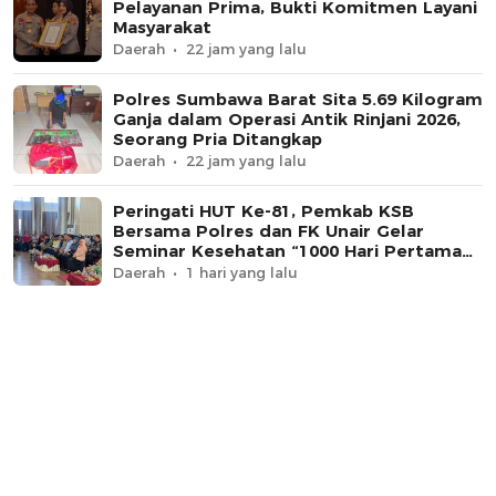
Pelayanan Prima, Bukti Komitmen Layani
Masyarakat
Daerah
22 jam yang lalu
Polres Sumbawa Barat Sita 5.69 Kilogram
Ganja dalam Operasi Antik Rinjani 2026,
Seorang Pria Ditangkap
Daerah
22 jam yang lalu
Peringati HUT Ke-81, Pemkab KSB
Bersama Polres dan FK Unair Gelar
Seminar Kesehatan “1000 Hari Pertama
Kehidupan”
Daerah
1 hari yang lalu