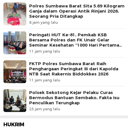
Polres Sumbawa Barat Sita 5.69 Kilogram
Ganja dalam Operasi Antik Rinjani 2026,
Seorang Pria Ditangkap
8 jam yang lalu
Peringati HUT Ke-81, Pemkab KSB
Bersama Polres dan FK Unair Gelar
Seminar Kesehatan “1000 Hari Pertama
Kehidupan”
11 jam yang lalu
FKTP Polres Sumbawa Barat Raih
Penghargaan Peringkat III dari Kapolda
NTB Saat Rakernis Biddokkes 2026
11 jam yang lalu
Polsek Sekotong Kejar Pelaku Curas
Bermodus Bantuan Sembako, Fakta Isu
Penculikan Terungkap
23 jam yang lalu
HUKRIM