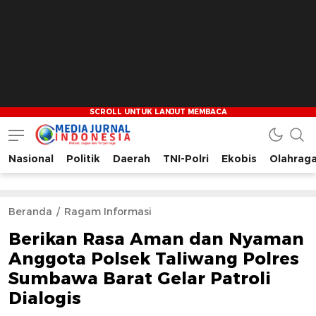
Nasional
Politik
Daerah
TNI-Polri
Ekobis
Olahrag
Media Jurnal Indonesia
Bersama Membangun Indonesia
Beranda
Ragam Informasi
Berikan Rasa Aman dan Nyaman
Anggota Polsek Taliwang Polres
Sumbawa Barat Gelar Patroli
Dialogis