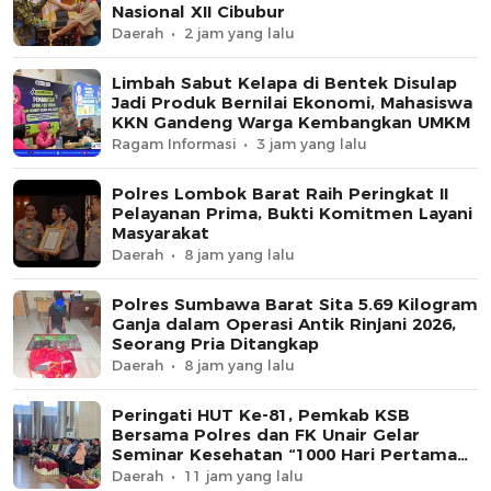
Nasional XII Cibubur
Daerah
2 jam yang lalu
Limbah Sabut Kelapa di Bentek Disulap
Jadi Produk Bernilai Ekonomi, Mahasiswa
KKN Gandeng Warga Kembangkan UMKM
Ragam Informasi
3 jam yang lalu
Polres Lombok Barat Raih Peringkat II
Pelayanan Prima, Bukti Komitmen Layani
Masyarakat
Daerah
8 jam yang lalu
Polres Sumbawa Barat Sita 5.69 Kilogram
Ganja dalam Operasi Antik Rinjani 2026,
Seorang Pria Ditangkap
Daerah
8 jam yang lalu
Peringati HUT Ke-81, Pemkab KSB
Bersama Polres dan FK Unair Gelar
Seminar Kesehatan “1000 Hari Pertama
Kehidupan”
Daerah
11 jam yang lalu