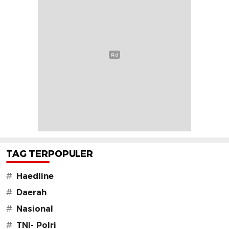
TAG TERPOPULER
#
Haedline
#
Daerah
#
Nasional
#
TNI- Polri