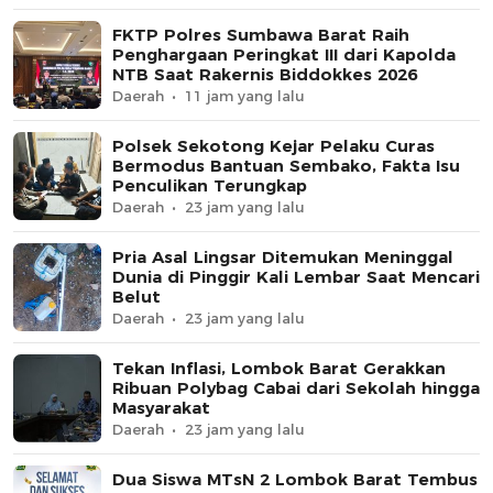
FKTP Polres Sumbawa Barat Raih
Penghargaan Peringkat III dari Kapolda
NTB Saat Rakernis Biddokkes 2026
Daerah
11 jam yang lalu
Polsek Sekotong Kejar Pelaku Curas
Bermodus Bantuan Sembako, Fakta Isu
Penculikan Terungkap
Daerah
23 jam yang lalu
Pria Asal Lingsar Ditemukan Meninggal
Dunia di Pinggir Kali Lembar Saat Mencari
Belut
Daerah
23 jam yang lalu
Tekan Inflasi, Lombok Barat Gerakkan
Ribuan Polybag Cabai dari Sekolah hingga
Masyarakat
Daerah
23 jam yang lalu
Dua Siswa MTsN 2 Lombok Barat Tembus