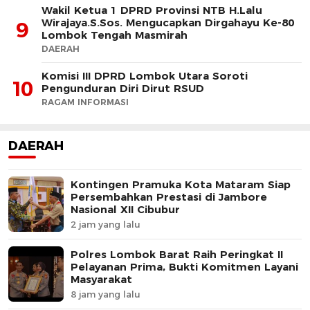
Wakil Ketua 1 DPRD Provinsi NTB H.Lalu
Wirajaya.S.Sos. Mengucapkan Dirgahayu Ke-80
9
Lombok Tengah Masmirah
DAERAH
Komisi III DPRD Lombok Utara Soroti
10
Pengunduran Diri Dirut RSUD
RAGAM INFORMASI
DAERAH
Kontingen Pramuka Kota Mataram Siap
Persembahkan Prestasi di Jambore
Nasional XII Cibubur
2 jam yang lalu
Polres Lombok Barat Raih Peringkat II
Pelayanan Prima, Bukti Komitmen Layani
Masyarakat
8 jam yang lalu