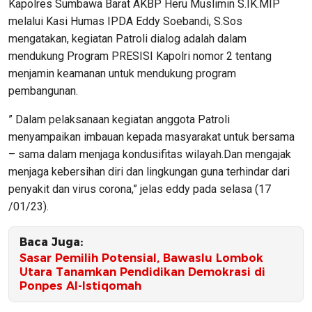
Kapolres Sumbawa Barat AKBP Heru Muslimin S.IK.MIP
melalui Kasi Humas IPDA Eddy Soebandi, S.Sos
mengatakan, kegiatan Patroli dialog adalah dalam
mendukung Program PRESISI Kapolri nomor 2 tentang
menjamin keamanan untuk mendukung program
pembangunan.
” Dalam pelaksanaan kegiatan anggota Patroli
menyampaikan imbauan kepada masyarakat untuk bersama
– sama dalam menjaga kondusifitas wilayah.Dan mengajak
menjaga kebersihan diri dan lingkungan guna terhindar dari
penyakit dan virus corona,” jelas eddy pada selasa (17
/01/23).
Baca Juga:
Sasar Pemilih Potensial, Bawaslu Lombok
Utara Tanamkan Pendidikan Demokrasi di
Ponpes Al-Istiqomah