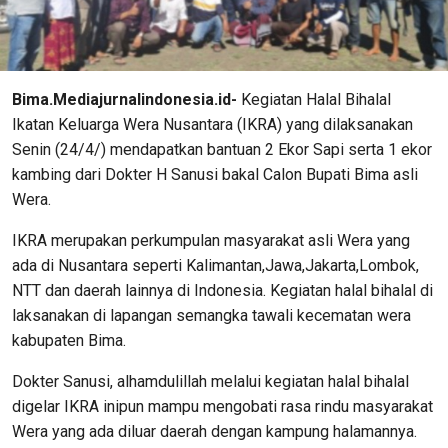
Bima.Mediajurnalindonesia.id-
Kegiatan Halal Bihalal
Ikatan Keluarga Wera Nusantara (IKRA) yang dilaksanakan
Senin (24/4/) mendapatkan bantuan 2 Ekor Sapi serta 1 ekor
kambing dari Dokter H Sanusi bakal Calon Bupati Bima asli
Wera.
IKRA merupakan perkumpulan masyarakat asli Wera yang
ada di Nusantara seperti Kalimantan,Jawa,Jakarta,Lombok,
NTT dan daerah lainnya di Indonesia. Kegiatan halal bihalal di
laksanakan di lapangan semangka tawali kecematan wera
kabupaten Bima.
Dokter Sanusi, alhamdulillah melalui kegiatan halal bihalal
digelar IKRA inipun mampu mengobati rasa rindu masyarakat
Wera yang ada diluar daerah dengan kampung halamannya.