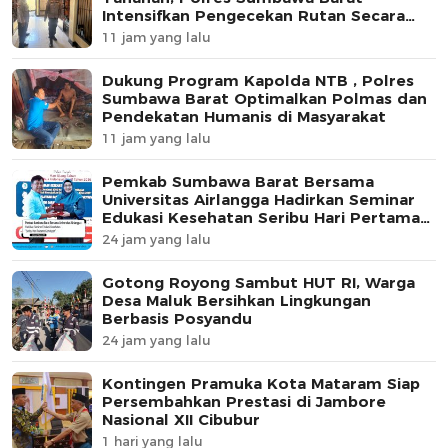
Intensifkan Pengecekan Rutan Secara
Berkala
11 jam yang lalu
Dukung Program Kapolda NTB , Polres
Sumbawa Barat Optimalkan Polmas dan
Pendekatan Humanis di Masyarakat
11 jam yang lalu
Pemkab Sumbawa Barat Bersama
Universitas Airlangga Hadirkan Seminar
Edukasi Kesehatan Seribu Hari Pertama
Kehidupan
24 jam yang lalu
Gotong Royong Sambut HUT RI, Warga
Desa Maluk Bersihkan Lingkungan
Berbasis Posyandu
24 jam yang lalu
Kontingen Pramuka Kota Mataram Siap
Persembahkan Prestasi di Jambore
Nasional XII Cibubur
1 hari yang lalu