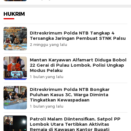
HUKRIM
Ditreskrimum Polda NTB Tangkap 4
Tersangka Jaringan Pembuat STNK Palsu
2 minggu yang lalu
Mantan Karyawan Alfamart Diduga Bobol
22 Gerai di Pulau Lombok, Polisi Ungkap
Modus Pelaku
1 bulan yang lalu
Ditreskrimum Polda NTB Bongkar
Puluhan Kasus 3C, Warga Diminta
Tingkatkan Kewaspadaan
1 bulan yang lalu
Patroli Malam Diintensifkan, Satpol PP
Lombok Utara Tertibkan Aktivitas
Remaja di Kawasan Kantor Bupati