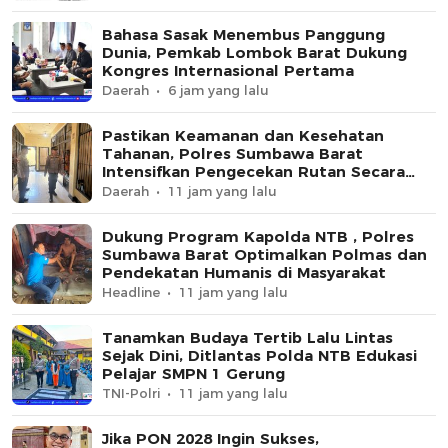
Bahasa Sasak Menembus Panggung
Dunia, Pemkab Lombok Barat Dukung
Kongres Internasional Pertama
Daerah
6 jam yang lalu
Pastikan Keamanan dan Kesehatan
Tahanan, Polres Sumbawa Barat
Intensifkan Pengecekan Rutan Secara
Berkala
Daerah
11 jam yang lalu
Dukung Program Kapolda NTB , Polres
Sumbawa Barat Optimalkan Polmas dan
Pendekatan Humanis di Masyarakat
Headline
11 jam yang lalu
Tanamkan Budaya Tertib Lalu Lintas
Sejak Dini, Ditlantas Polda NTB Edukasi
Pelajar SMPN 1 Gerung
TNI-Polri
11 jam yang lalu
Jika PON 2028 Ingin Sukses,