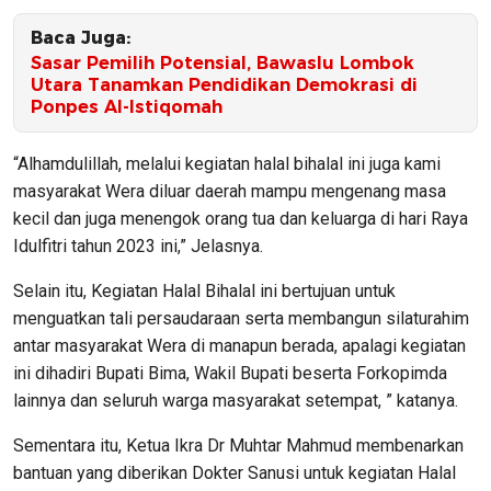
Baca Juga:
Sasar Pemilih Potensial, Bawaslu Lombok
Utara Tanamkan Pendidikan Demokrasi di
Ponpes Al-Istiqomah
“Alhamdulillah, melalui kegiatan halal bihalal ini juga kami
masyarakat Wera diluar daerah mampu mengenang masa
kecil dan juga menengok orang tua dan keluarga di hari Raya
Idulfitri tahun 2023 ini,” Jelasnya.
Selain itu, Kegiatan Halal Bihalal ini bertujuan untuk
menguatkan tali persaudaraan serta membangun silaturahim
antar masyarakat Wera di manapun berada, apalagi kegiatan
ini dihadiri Bupati Bima, Wakil Bupati beserta Forkopimda
lainnya dan seluruh warga masyarakat setempat, ” katanya.
Sementara itu, Ketua Ikra Dr Muhtar Mahmud membenarkan
bantuan yang diberikan Dokter Sanusi untuk kegiatan Halal