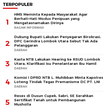
TERPOPULER
HMS Meminta Kepada Masyarakat Agar
Berhati-Hati Modus Penipuan yang
1
Mengatasnamakan Dirinya
RAGAM INFORMASI
Dukung Bupati Lakukan Penyegaran Birokrasi,
DPC Gerindra Lombok Utara Sebut Tak Ada
2
Pelanggaran
DAERAH
Kasta NTB Lakukan Hearing ke RSUD Lombok
3
Utara, Klarifikasi Isu Penelantaran Ibu Hamil
DAERAH
Komisi I DPRD NTB L. Muhibban Minta Kapolres
4
Loteng Tindak Tegas Premanisme DC PT. LNI
DAERAH
Reses di Dusun Cupek, Sabri, SE Serahkan
Sertifikat Tanah untuk Pembangunan
5
Musholla