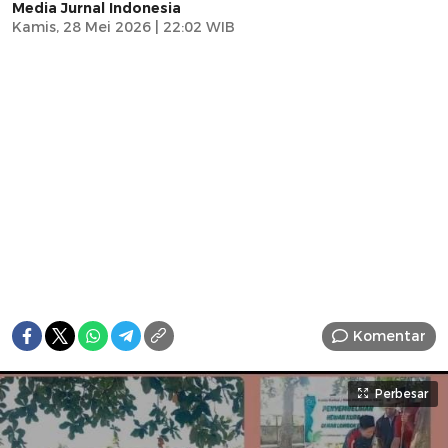
Media Jurnal Indonesia
Kamis, 28 Mei 2026 | 22:02 WIB
Komentar
Perbesar