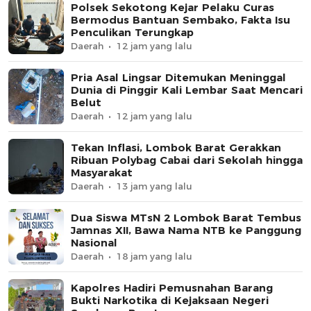
Polsek Sekotong Kejar Pelaku Curas
Bermodus Bantuan Sembako, Fakta Isu
Penculikan Terungkap
Daerah
12 jam yang lalu
Pria Asal Lingsar Ditemukan Meninggal
Dunia di Pinggir Kali Lembar Saat Mencari
Belut
Daerah
12 jam yang lalu
Tekan Inflasi, Lombok Barat Gerakkan
Ribuan Polybag Cabai dari Sekolah hingga
Masyarakat
Daerah
13 jam yang lalu
Dua Siswa MTsN 2 Lombok Barat Tembus
Jamnas XII, Bawa Nama NTB ke Panggung
Nasional
Daerah
18 jam yang lalu
Kapolres Hadiri Pemusnahan Barang
Bukti Narkotika di Kejaksaan Negeri