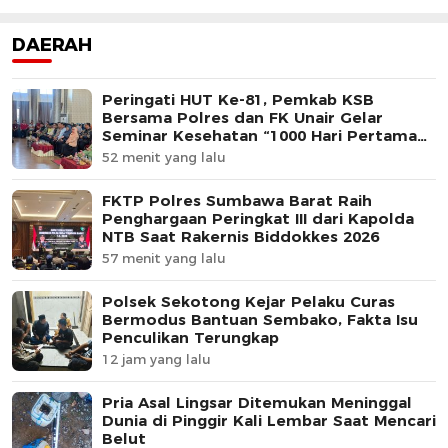
DAERAH
Peringati HUT Ke-81, Pemkab KSB
Bersama Polres dan FK Unair Gelar
Seminar Kesehatan “1000 Hari Pertama
Kehidupan”
52 menit yang lalu
FKTP Polres Sumbawa Barat Raih
Penghargaan Peringkat III dari Kapolda
NTB Saat Rakernis Biddokkes 2026
57 menit yang lalu
Polsek Sekotong Kejar Pelaku Curas
Bermodus Bantuan Sembako, Fakta Isu
Penculikan Terungkap
12 jam yang lalu
Pria Asal Lingsar Ditemukan Meninggal
Dunia di Pinggir Kali Lembar Saat Mencari
Belut