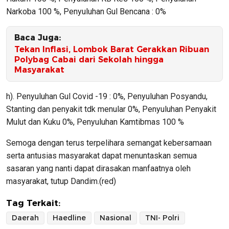
Narkoba 100 %, Penyuluhan Gul Bencana : 0%
Baca Juga:
Tekan Inflasi, Lombok Barat Gerakkan Ribuan
Polybag Cabai dari Sekolah hingga
Masyarakat
h). Penyuluhan Gul Covid -19 : 0%, Penyuluhan Posyandu,
Stanting dan penyakit tdk menular 0%, Penyuluhan Penyakit
Mulut dan Kuku 0%, Penyuluhan Kamtibmas 100 %
Semoga dengan terus terpelihara semangat kebersamaan
serta antusias masyarakat dapat menuntaskan semua
sasaran yang nanti dapat dirasakan manfaatnya oleh
masyarakat, tutup Dandim.(red)
Tag Terkait:
Daerah
Haedline
Nasional
TNI- Polri