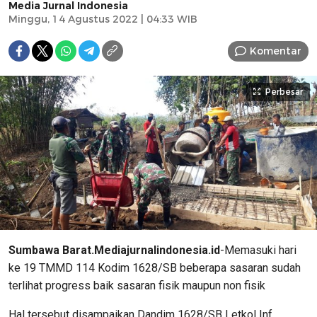
Media Jurnal Indonesia
Minggu, 14 Agustus 2022 | 04:33 WIB
Komentar
Perbesar
Sumbawa Barat.Mediajurnalindonesia.id
-Memasuki hari
ke 19 TMMD 114 Kodim 1628/SB beberapa sasaran sudah
terlihat progress baik sasaran fisik maupun non fisik
Hal tersebut disampaikan Dandim 1628/SB Letkol Inf