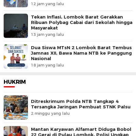
12 jam yang lalu
Tekan Inflasi, Lombok Barat Gerakkan
Ribuan Polybag Cabai dari Sekolah hingga
Masyarakat
13 jam yang lalu
Dua Siswa MTsN 2 Lombok Barat Tembus
Jamnas XII, Bawa Nama NTB ke Panggung
Nasional
18 jam yang lalu
HUKRIM
Ditreskrimum Polda NTB Tangkap 4
Tersangka Jaringan Pembuat STNK Palsu
2 minggu yang lalu
Mantan Karyawan Alfamart Diduga Bobol
22 Gerai di Pulau Lombok, Polisi Ungkap