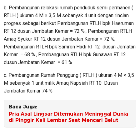
b. Pembangunan relokasi rumah penduduk semi permanen (
RTLH ) ukuran 4 M × 3,5 M sebanyak 4 unit dengan rincian
progres sebagai berikut Pembangunan RTLH bpk Haeruman
RT 12 dusun Jembatan Kemar = 72 %., Pembangunan RTLH
Amaq Syukur RT 12 dusun Jembatan Kemar = 72 %,
Pembangunan RTLH bpk Samron Hadi RT 12 dusun Jematan
Kemar = 68 %., Pembangunan RTLH bpk Gunawan RT 12
dusun Jembatan Kemar = 61 %
c. Pembangunan Rumah Panggung ( RTLH ) ukuran 4 M × 3,5
M sebanyak 1 unit milik Amaq Napsiah RT 10 Dusun
Jembatan Kemar 74 %
Baca Juga:
Pria Asal Lingsar Ditemukan Meninggal Dunia
di Pinggir Kali Lembar Saat Mencari Belut