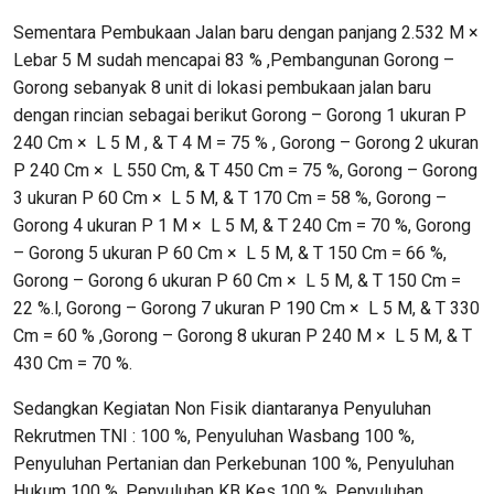
Sementara Pembukaan Jalan baru dengan panjang 2.532 M ×
Lebar 5 M sudah mencapai 83 % ,Pembangunan Gorong –
Gorong sebanyak 8 unit di lokasi pembukaan jalan baru
dengan rincian sebagai berikut Gorong – Gorong 1 ukuran P
240 Cm × L 5 M , & T 4 M = 75 % , Gorong – Gorong 2 ukuran
P 240 Cm × L 550 Cm, & T 450 Cm = 75 %, Gorong – Gorong
3 ukuran P 60 Cm × L 5 M, & T 170 Cm = 58 %, Gorong –
Gorong 4 ukuran P 1 M × L 5 M, & T 240 Cm = 70 %, Gorong
– Gorong 5 ukuran P 60 Cm × L 5 M, & T 150 Cm = 66 %,
Gorong – Gorong 6 ukuran P 60 Cm × L 5 M, & T 150 Cm =
22 %.l, Gorong – Gorong 7 ukuran P 190 Cm × L 5 M, & T 330
Cm = 60 % ,Gorong – Gorong 8 ukuran P 240 M × L 5 M, & T
430 Cm = 70 %.
Sedangkan Kegiatan Non Fisik diantaranya Penyuluhan
Rekrutmen TNI : 100 %, Penyuluhan Wasbang 100 %,
Penyuluhan Pertanian dan Perkebunan 100 %, Penyuluhan
Hukum 100 %, Penyuluhan KB Kes 100 %, Penyuluhan