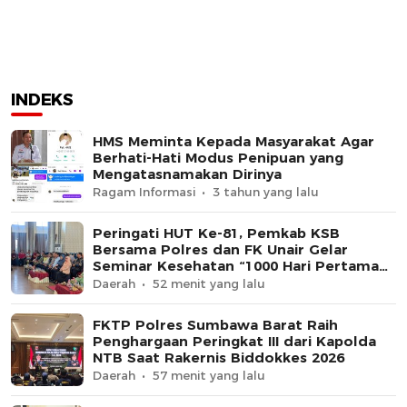
INDEKS
HMS Meminta Kepada Masyarakat Agar
Berhati-Hati Modus Penipuan yang
Mengatasnamakan Dirinya
Ragam Informasi
3 tahun yang lalu
Peringati HUT Ke-81, Pemkab KSB
Bersama Polres dan FK Unair Gelar
Seminar Kesehatan “1000 Hari Pertama
Kehidupan”
Daerah
52 menit yang lalu
FKTP Polres Sumbawa Barat Raih
Penghargaan Peringkat III dari Kapolda
NTB Saat Rakernis Biddokkes 2026
Daerah
57 menit yang lalu