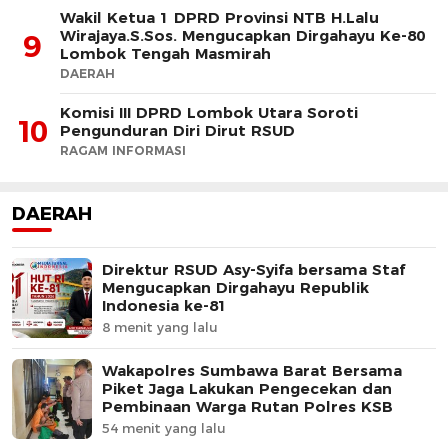
Wakil Ketua 1 DPRD Provinsi NTB H.Lalu
Wirajaya.S.Sos. Mengucapkan Dirgahayu Ke-80
9
Lombok Tengah Masmirah
DAERAH
Komisi III DPRD Lombok Utara Soroti
10
Pengunduran Diri Dirut RSUD
RAGAM INFORMASI
DAERAH
Direktur RSUD Asy-Syifa bersama Staf
Mengucapkan Dirgahayu Republik
Indonesia ke-81
8 menit yang lalu
Wakapolres Sumbawa Barat Bersama
Piket Jaga Lakukan Pengecekan dan
Pembinaan Warga Rutan Polres KSB
54 menit yang lalu