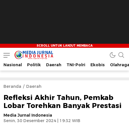
Nasional
Politik
Daerah
TNI-Polri
Ekobis
Olahrag
Media Jurnal Indonesia
Bersama Membangun Indonesia
Beranda
Daerah
Refleksi Akhir Tahun, Pemkab
Lobar Torehkan Banyak Prestasi
Media Jurnal Indonesia
Senin, 30 Desember 2024 | 19:32 WIB