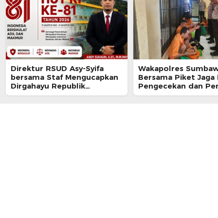
Direktur RSUD Asy-Syifa
Wakapolres Sumbaw
bersama Staf Mengucapkan
Bersama Piket Jaga
Dirgahayu Republik
Pengecekan dan Pe
Indonesia ke-81
Warga Rutan Polres