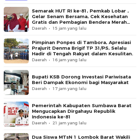
Semarak HUT RI ke-81, Pemkab Lobar ,
Gelar Senam Bersama, Cek Kesehatan
Gratis dan Pembagian Bendera Merah
Putih
Daerah
15 jam yang lalu
Pimpinan Ponpes di Tambora, Apresiasi
Prajurit Denma Brigif TP 31/PS, Selalu
Hadir di Tengah Rakyat dalam Kesulitan.
Daerah
16 jam yang lalu
Bupati KSB Dorong Investasi Pariwisata
Beri Dampak Ekonomi bagi Masyarakat
Daerah
17 jam yang lalu
Pemerintah Kabupaten Sumbawa Barat
Mengucapkan Dirgahayu Republik
Indonesia ke-81
Daerah
21 jam yang lalu
Dua Siswa MTsN 1 Lombok Barat Wakili