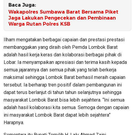
Baca Juga:
Wakapolres Sumbawa Barat Bersama Piket
Jaga Lakukan Pengecekan dan Pembinaan
Warga Rutan Polres KSB
Ilham mengatakan berbagai capaian dan prestasi prestasi
membanggakan yang diraih oleh Pemda Lombok Barat
adalah hasil kerja keras dan kolaborasi berbagai pihak di
Lobar. Ia menyampaikan apresiasi dan terima kasih kepada
semua jajarannya dan semua pihak yang telah berkerja
maksimal sehingga Lombok Barat berhasil meraih capaian
tersebut. Ia berharap tren positif dalam pembangunan ini
dapat terus berlanjut di tahun tahun selanjutnya sehingga
masyarakat Lombok Barat bisa lebih sejahtera. “Ini semua
adalah hasil kolaborasi kita semua. Semoga dengan capaian
ini masyarakat Lombok Barat dapat lebih sejahtera”
Harapnya.
Sementara itu Bupati Terpilih H. Lalu Ahmad Zaini