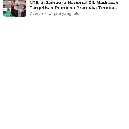
NTB di Jambore Nasional XII, Madrasah
Targetkan Pembina Pramuka Tembus
Tingkat Nasional
Daerah
21 jam yang lalu