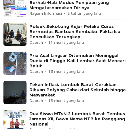
Berhati-Hati Modus Penipuan yang
Mengatasnamakan Dirinya
Ragam Informasi
3 tahun yang lalu
Polsek Sekotong Kejar Pelaku Curas
Bermodus Bantuan Sembako, Fakta Isu
Penculikan Terungkap
Daerah
11 menit yang lalu
Pria Asal Lingsar Ditemukan Meninggal
Dunia di Pinggir Kali Lembar Saat Mencari
Belut
Daerah
13 menit yang lalu
Tekan Inflasi, Lombok Barat Gerakkan
Ribuan Polybag Cabai dari Sekolah hingga
Masyarakat
Daerah
15 menit yang lalu
Dua Siswa MTsN 2 Lombok Barat Tembus
Jamnas XII, Bawa Nama NTB ke Panggung
Nasional