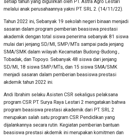
setiap tahun yang digulirkan oleh PT. Astra Agro Lestari
melalui anak perusahaannya yakni PT. SRL 2. (14/11/22).
Tahun 2022 ini, Sebanyak 19 sekolah negeri binaan menjadi
sasaran dalam program pemberian beasiswa prestasi
akademik dengan total siswa penerima sebanyak 81 siswa
mulai dari jenjang SD/MI, SMP/MTs sampai pada jenjang
SMA/SMK dalam wilayah Kecamatan Budong-Budong ,
Tobadak, dan Topoyo. Sebanyak 48 siswa dari jenjang
SD/MI, 18 siswa SMP/MTs, dan 15 siswa SMA/SMK
menjadi sasaran dalam pemberian beasiswa prestasi
akdemik tahun 2022 ini.
Andi Ibrahim selaku Asisten CSR sekaligus pelaksana
program CSR PT. Surya Raya Lestari 2 mengatakan bahwa
program beasiswa prestasi akademik dari PT. SRL 2
merupakan salah satu program CSR Pendidikan yang
dijalankannya secara rutin. Kegiatan pemberian bantuan
beasiswa prestasi akdemik ini merupakan komitmen dan