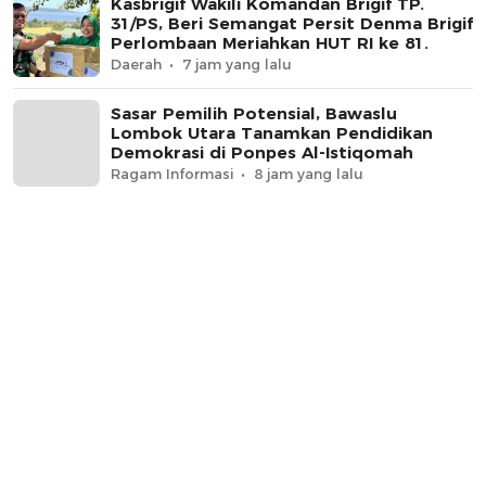
Kasbrigif Wakili Komandan Brigif TP.
31/PS, Beri Semangat Persit Denma Brigif
Perlombaan Meriahkan HUT RI ke 81.
Daerah
7 jam yang lalu
Sasar Pemilih Potensial, Bawaslu
Lombok Utara Tanamkan Pendidikan
Demokrasi di Ponpes Al-Istiqomah
Ragam Informasi
8 jam yang lalu