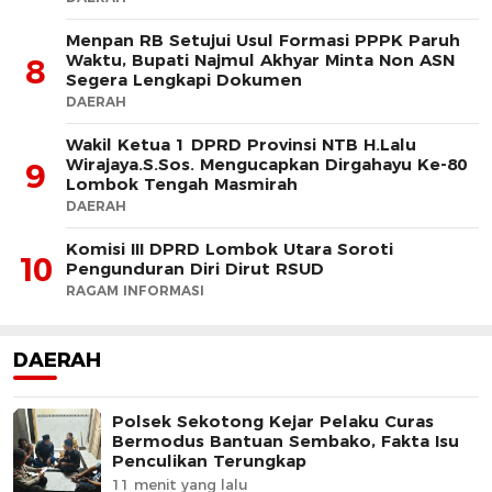
Menpan RB Setujui Usul Formasi PPPK Paruh
Waktu, Bupati Najmul Akhyar Minta Non ASN
8
Segera Lengkapi Dokumen
DAERAH
Wakil Ketua 1 DPRD Provinsi NTB H.Lalu
Wirajaya.S.Sos. Mengucapkan Dirgahayu Ke-80
9
Lombok Tengah Masmirah
DAERAH
Komisi III DPRD Lombok Utara Soroti
10
Pengunduran Diri Dirut RSUD
RAGAM INFORMASI
DAERAH
Polsek Sekotong Kejar Pelaku Curas
Bermodus Bantuan Sembako, Fakta Isu
Penculikan Terungkap
11 menit yang lalu