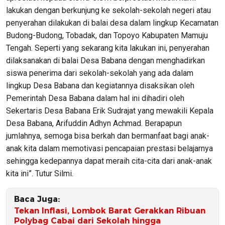
lakukan dengan berkunjung ke sekolah-sekolah negeri atau
penyerahan dilakukan di balai desa dalam lingkup Kecamatan
Budong-Budong, Tobadak, dan Topoyo Kabupaten Mamuju
Tengah. Seperti yang sekarang kita lakukan ini, penyerahan
dilaksanakan di balai Desa Babana dengan menghadirkan
siswa penerima dari sekolah-sekolah yang ada dalam
lingkup Desa Babana dan kegiatannya disaksikan oleh
Pemerintah Desa Babana dalam hal ini dihadiri oleh
Sekertaris Desa Babana Erik Sudrajat yang mewakili Kepala
Desa Babana, Arifuddin Adhyn Achmad. Berapapun
jumlahnya, semoga bisa berkah dan bermanfaat bagi anak-
anak kita dalam memotivasi pencapaian prestasi belajarnya
sehingga kedepannya dapat meraih cita-cita dari anak-anak
kita ini”. Tutur Silmi.
Baca Juga:
Tekan Inflasi, Lombok Barat Gerakkan Ribuan
Polybag Cabai dari Sekolah hingga