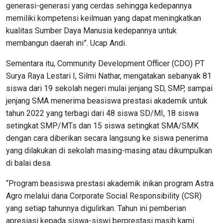
generasi-generasi yang cerdas sehingga kedepannya
memiliki kompetensi keilmuan yang dapat meningkatkan
kualitas Sumber Daya Manusia kedepannya untuk
membangun daerah ini”. Ucap Andi.
Sementara itu, Community Development Officer (CDO) PT
Surya Raya Lestari I, Silmi Nathar, mengatakan sebanyak 81
siswa dari 19 sekolah negeri mulai jenjang SD, SMP, sampai
jenjang SMA menerima beasiswa prestasi akademik untuk
tahun 2022 yang terbagi dari 48 siswa SD/MI, 18 siswa
setingkat SMP/MTs dan 15 siswa setingkat SMA/SMK
dengan cara diberikan secara langsung ke siswa penerima
yang dilakukan di sekolah masing-masing atau dikumpulkan
di balai desa.
“Program beasiswa prestasi akademik inikan program Astra
Agro melalui dana Corporate Social Responsibility (CSR)
yang setiap tahunnya digulirkan. Tahun ini pemberian
apresiasi kepada siswa-siswi berprestasi masih kami