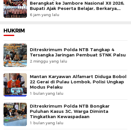
Berangkat ke Jambore Nasional XII 2026,
Bupati Ajak Peserta Belajar, Berkarya,
dan Harumkan Nama Daerah
6 jam yang lalu
HUKRIM
Ditreskrimum Polda NTB Tangkap 4
Tersangka Jaringan Pembuat STNK Palsu
2 minggu yang lalu
Mantan Karyawan Alfamart Diduga Bobol
22 Gerai di Pulau Lombok, Polisi Ungkap
Modus Pelaku
1 bulan yang lalu
Ditreskrimum Polda NTB Bongkar
Puluhan Kasus 3C, Warga Diminta
Tingkatkan Kewaspadaan
1 bulan yang lalu