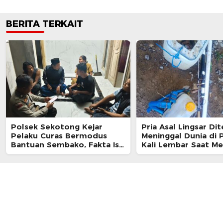
BERITA TERKAIT
Polsek Sekotong Kejar
Pria Asal Lingsar D
Pelaku Curas Bermodus
Meninggal Dunia di P
Bantuan Sembako, Fakta Isu
Kali Lembar Saat Me
Penculikan Terungkap
Belut