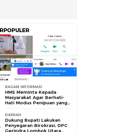
RPOPULER
RAGAM INFORMASI
HMS Meminta Kepada
Masyarakat Agar Berhati-
Hati Modus Penipuan yang
Mengatasnamakan Dirinya
DAERAH
Dukung Bupati Lakukan
Penyegaran Birokrasi, DPC
Gerindra Lombok Utara