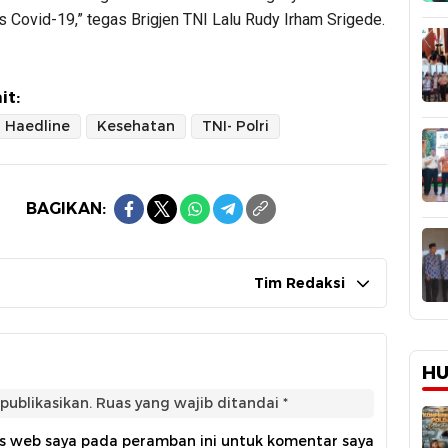
s Covid-19,” tegas Brigjen TNI Lalu Rudy Irham Srigede.
it:
Haedline
Kesehatan
TNI- Polri
BAGIKAN:
Tim Redaksi
HU
publikasikan.
Ruas yang wajib ditandai
*
us web saya pada peramban ini untuk komentar saya