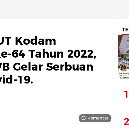
TE
HUT Kodam
e-64 Tahun 2022,
B Gelar Serbuan
id-19.
1
Komentar
2