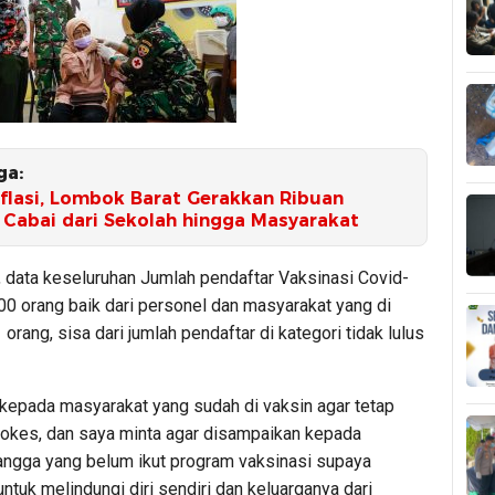
ga:
nflasi, Lombok Barat Gerakkan Ribuan
 Cabai dari Sekolah hingga Masyarakat
t, data keseluruhan Jumlah pendaftar Vaksinasi Covid-
00 orang baik dari personel dan masyarakat yang di
 orang, sisa dari jumlah pendaftar di kategori tidak lulus
kepada masyarakat yang sudah di vaksin agar tetap
okes, dan saya minta agar disampaikan kepada
tangga yang belum ikut program vaksinasi supaya
untuk melindungi diri sendiri dan keluarganya dari