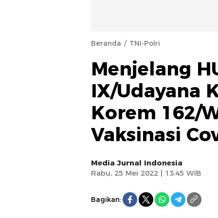
Beranda
TNI-Polri
Menjelang 
IX/Udayana K
Korem 162/W
Vaksinasi Cov
Media Jurnal Indonesia
Rabu, 25 Mei 2022 | 13:45 WIB
Bagikan: