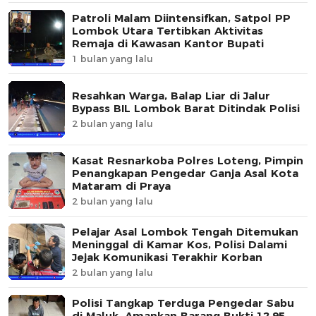
Patroli Malam Diintensifkan, Satpol PP
Lombok Utara Tertibkan Aktivitas
Remaja di Kawasan Kantor Bupati
1 bulan yang lalu
Resahkan Warga, Balap Liar di Jalur
Bypass BIL Lombok Barat Ditindak Polisi
2 bulan yang lalu
Kasat Resnarkoba Polres Loteng, Pimpin
Penangkapan Pengedar Ganja Asal Kota
Mataram di Praya
2 bulan yang lalu
Pelajar Asal Lombok Tengah Ditemukan
Meninggal di Kamar Kos, Polisi Dalami
Jejak Komunikasi Terakhir Korban
2 bulan yang lalu
Polisi Tangkap Terduga Pengedar Sabu
di Maluk, Amankan Barang Bukti 12,95