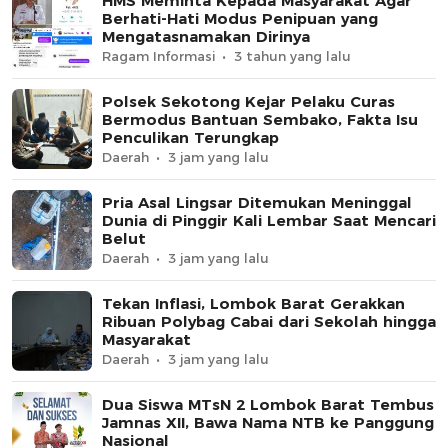
HMS Meminta Kepada Masyarakat Agar
Berhati-Hati Modus Penipuan yang
Mengatasnamakan Dirinya
Ragam Informasi
3 tahun yang lalu
Polsek Sekotong Kejar Pelaku Curas
Bermodus Bantuan Sembako, Fakta Isu
Penculikan Terungkap
Daerah
3 jam yang lalu
Pria Asal Lingsar Ditemukan Meninggal
Dunia di Pinggir Kali Lembar Saat Mencari
Belut
Daerah
3 jam yang lalu
Tekan Inflasi, Lombok Barat Gerakkan
Ribuan Polybag Cabai dari Sekolah hingga
Masyarakat
Daerah
3 jam yang lalu
Dua Siswa MTsN 2 Lombok Barat Tembus
Jamnas XII, Bawa Nama NTB ke Panggung
Nasional