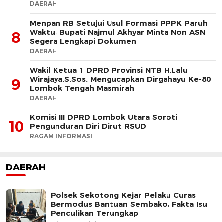
DAERAH
Menpan RB Setujui Usul Formasi PPPK Paruh
Waktu, Bupati Najmul Akhyar Minta Non ASN
8
Segera Lengkapi Dokumen
DAERAH
Wakil Ketua 1 DPRD Provinsi NTB H.Lalu
Wirajaya.S.Sos. Mengucapkan Dirgahayu Ke-80
9
Lombok Tengah Masmirah
DAERAH
Komisi III DPRD Lombok Utara Soroti
10
Pengunduran Diri Dirut RSUD
RAGAM INFORMASI
DAERAH
Polsek Sekotong Kejar Pelaku Curas
Bermodus Bantuan Sembako, Fakta Isu
Penculikan Terungkap