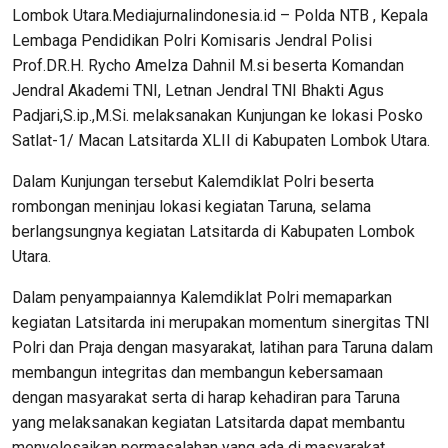
Lombok Utara.Mediajurnalindonesia.id – Polda NTB , Kepala
Lembaga Pendidikan Polri Komisaris Jendral Polisi
Prof.DR.H. Rycho Amelza Dahnil M.si beserta Komandan
Jendral Akademi TNI, Letnan Jendral TNI Bhakti Agus
Padjari,S.ip.,M.Si. melaksanakan Kunjungan ke lokasi Posko
Satlat-1/ Macan Latsitarda XLII di Kabupaten Lombok Utara.
Dalam Kunjungan tersebut Kalemdiklat Polri beserta
rombongan meninjau lokasi kegiatan Taruna, selama
berlangsungnya kegiatan Latsitarda di Kabupaten Lombok
Utara.
Dalam penyampaiannya Kalemdiklat Polri memaparkan
kegiatan Latsitarda ini merupakan momentum sinergitas TNI
Polri dan Praja dengan masyarakat, latihan para Taruna dalam
membangun integritas dan membangun kebersamaan
dengan masyarakat serta di harap kehadiran para Taruna
yang melaksanakan kegiatan Latsitarda dapat membantu
menyelesaikan permasalahan yang ada di masyarakat.