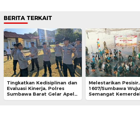
BERITA TERKAIT
Tingkatkan Kedisiplinan dan
‎Melestarikan Pesisi
Evaluasi Kinerja, Polres
1607/Sumbawa Wuj
Sumbawa Barat Gelar Apel
Semangat Kemerde
Fungsi
Lewat Aksi Nyata