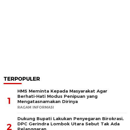
TERPOPULER
HMS Meminta Kepada Masyarakat Agar
Berhati-Hati Modus Penipuan yang
1
Mengatasnamakan Dirinya
RAGAM INFORMASI
Dukung Bupati Lakukan Penyegaran Birokrasi,
DPC Gerindra Lombok Utara Sebut Tak Ada
2
Pelanggaran