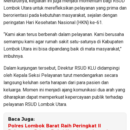
Menurutnya, kegiatan ini juga menjadi momentum bagi RSUD
Lombok Utara untuk merefleksikan pelayanan yang prima dan
berorientasi pada kebutuhan masyarakat, sejalan dengan
peringatan Hari Kesehatan Nasional (HKN) ke-61.
“Kami akan terus berbenah dalam pelayanan. Kami berusaha
semampu kami agar rumah sakit satu-satunya di Kabupaten
Lombok Utara ini bisa dipandang baik di mata masyarakat,”
imbuhnya.
Dalam kunjungan tersebut, Direktur RSUD KLU didampingi
oleh Kepala Seksi Pelayanan turut mendengarkan secara
langsung keluhan serta harapan dari para pasien dan
keluarga. Momen ini menjadi ajang komunikasi dua arah yang
diharapkan dapat memperkuat kepercayaan publik terhadap
pelayanan RSUD Lombok Utara.
Baca Juga:
Polres Lombok Barat Raih Peringkat II