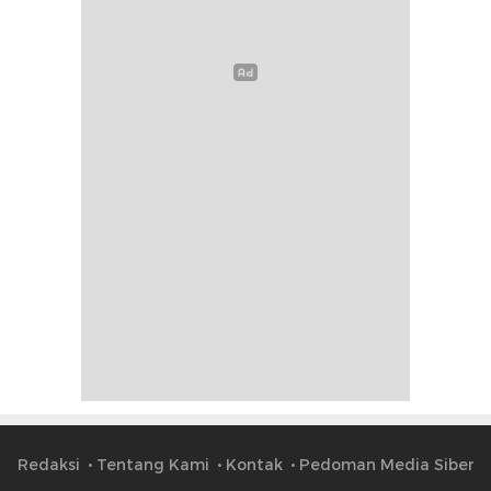
Redaksi
Tentang Kami
Kontak
Pedoman Media Siber