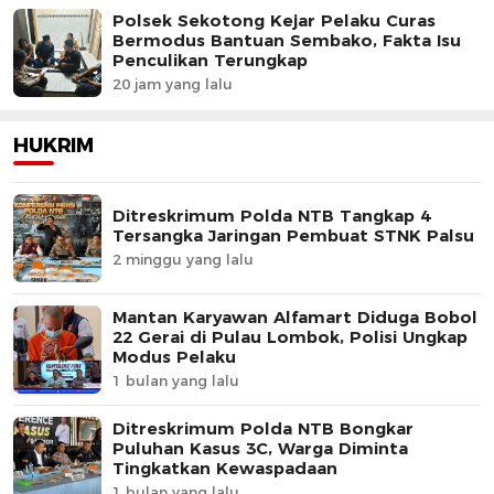
Polsek Sekotong Kejar Pelaku Curas
Bermodus Bantuan Sembako, Fakta Isu
Penculikan Terungkap
20 jam yang lalu
HUKRIM
Ditreskrimum Polda NTB Tangkap 4
Tersangka Jaringan Pembuat STNK Palsu
2 minggu yang lalu
Mantan Karyawan Alfamart Diduga Bobol
22 Gerai di Pulau Lombok, Polisi Ungkap
Modus Pelaku
1 bulan yang lalu
Ditreskrimum Polda NTB Bongkar
Puluhan Kasus 3C, Warga Diminta
Tingkatkan Kewaspadaan
1 bulan yang lalu