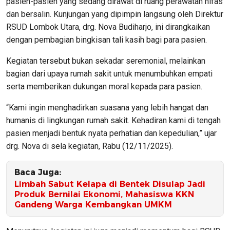
pasien-pasien yang sedang dirawat di ruang perawatan nifas
dan bersalin. Kunjungan yang dipimpin langsung oleh Direktur
RSUD Lombok Utara, drg. Nova Budiharjo, ini dirangkaikan
dengan pembagian bingkisan tali kasih bagi para pasien.
Kegiatan tersebut bukan sekadar seremonial, melainkan
bagian dari upaya rumah sakit untuk menumbuhkan empati
serta memberikan dukungan moral kepada para pasien.
“Kami ingin menghadirkan suasana yang lebih hangat dan
humanis di lingkungan rumah sakit. Kehadiran kami di tengah
pasien menjadi bentuk nyata perhatian dan kepedulian,” ujar
drg. Nova di sela kegiatan, Rabu (12/11/2025).
Baca Juga:
Limbah Sabut Kelapa di Bentek Disulap Jadi
Produk Bernilai Ekonomi, Mahasiswa KKN
Gandeng Warga Kembangkan UMKM