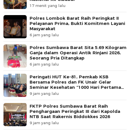
17 menit yang lalu
Polres Lombok Barat Raih Peringkat II
Pelayanan Prima, Bukti Komitmen Layani
Masyarakat
6 jam yang lalu
Polres Sumbawa Barat Sita 5.69 Kilogram
Ganja dalam Operasi Antik Rinjani 2026,
Seorang Pria Ditangkap
6 jam yang lalu
Peringati HUT Ke-81, Pemkab KSB
Bersama Polres dan FK Unair Gelar
Seminar Kesehatan “1000 Hari Pertama
Kehidupan”
9 jam yang lalu
FKTP Polres Sumbawa Barat Raih
Penghargaan Peringkat III dari Kapolda
NTB Saat Rakernis Biddokkes 2026
9 jam yang lalu