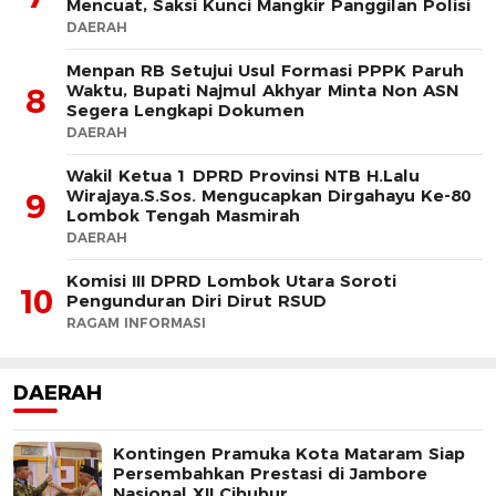
Mencuat, Saksi Kunci Mangkir Panggilan Polisi
DAERAH
Menpan RB Setujui Usul Formasi PPPK Paruh
Waktu, Bupati Najmul Akhyar Minta Non ASN
8
Segera Lengkapi Dokumen
DAERAH
Wakil Ketua 1 DPRD Provinsi NTB H.Lalu
Wirajaya.S.Sos. Mengucapkan Dirgahayu Ke-80
9
Lombok Tengah Masmirah
DAERAH
Komisi III DPRD Lombok Utara Soroti
10
Pengunduran Diri Dirut RSUD
RAGAM INFORMASI
DAERAH
Kontingen Pramuka Kota Mataram Siap
Persembahkan Prestasi di Jambore
Nasional XII Cibubur