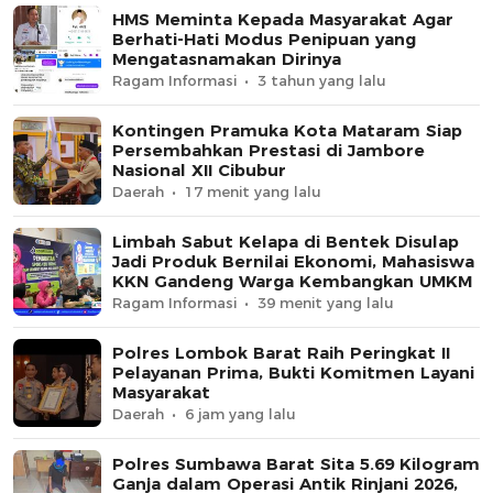
HMS Meminta Kepada Masyarakat Agar
Berhati-Hati Modus Penipuan yang
Mengatasnamakan Dirinya
Ragam Informasi
3 tahun yang lalu
Kontingen Pramuka Kota Mataram Siap
Persembahkan Prestasi di Jambore
Nasional XII Cibubur
Daerah
17 menit yang lalu
Limbah Sabut Kelapa di Bentek Disulap
Jadi Produk Bernilai Ekonomi, Mahasiswa
KKN Gandeng Warga Kembangkan UMKM
Ragam Informasi
39 menit yang lalu
Polres Lombok Barat Raih Peringkat II
Pelayanan Prima, Bukti Komitmen Layani
Masyarakat
Daerah
6 jam yang lalu
Polres Sumbawa Barat Sita 5.69 Kilogram
Ganja dalam Operasi Antik Rinjani 2026,