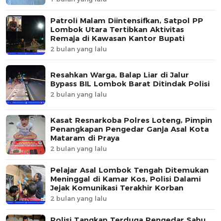
Patroli Malam Diintensifkan, Satpol PP
Lombok Utara Tertibkan Aktivitas
Remaja di Kawasan Kantor Bupati
2 bulan yang lalu
Resahkan Warga, Balap Liar di Jalur
Bypass BIL Lombok Barat Ditindak Polisi
2 bulan yang lalu
Kasat Resnarkoba Polres Loteng, Pimpin
Penangkapan Pengedar Ganja Asal Kota
Mataram di Praya
2 bulan yang lalu
Pelajar Asal Lombok Tengah Ditemukan
Meninggal di Kamar Kos, Polisi Dalami
Jejak Komunikasi Terakhir Korban
2 bulan yang lalu
Polisi Tangkap Terduga Pengedar Sabu