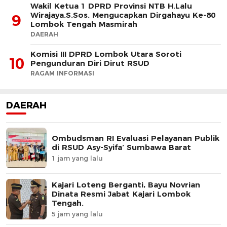
Wakil Ketua 1 DPRD Provinsi NTB H.Lalu
Wirajaya.S.Sos. Mengucapkan Dirgahayu Ke-80
9
Lombok Tengah Masmirah
DAERAH
Komisi III DPRD Lombok Utara Soroti
10
Pengunduran Diri Dirut RSUD
RAGAM INFORMASI
DAERAH
Ombudsman RI Evaluasi Pelayanan Publik
di RSUD Asy-Syifa’ Sumbawa Barat
1 jam yang lalu
Kajari Loteng Berganti, Bayu Novrian
Dinata Resmi Jabat Kajari Lombok
Tengah.
5 jam yang lalu