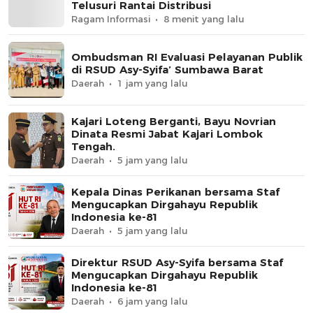
Telusuri Rantai Distribusi
Ragam Informasi
8 menit yang lalu
Ombudsman RI Evaluasi Pelayanan Publik
di RSUD Asy-Syifa’ Sumbawa Barat
Daerah
1 jam yang lalu
Kajari Loteng Berganti, Bayu Novrian
Dinata Resmi Jabat Kajari Lombok
Tengah.
Daerah
5 jam yang lalu
Kepala Dinas Perikanan bersama Staf
Mengucapkan Dirgahayu Republik
Indonesia ke-81
Daerah
5 jam yang lalu
Direktur RSUD Asy-Syifa bersama Staf
Mengucapkan Dirgahayu Republik
Indonesia ke-81
Daerah
6 jam yang lalu