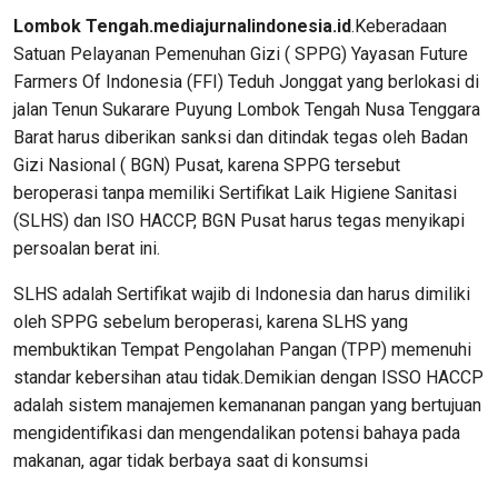
Lombok Tengah.mediajurnalindonesia.id
.Keberadaan
Satuan Pelayanan Pemenuhan Gizi ( SPPG) Yayasan Future
Farmers Of Indonesia (FFI) Teduh Jonggat yang berlokasi di
jalan Tenun Sukarare Puyung Lombok Tengah Nusa Tenggara
Barat harus diberikan sanksi dan ditindak tegas oleh Badan
Gizi Nasional ( BGN) Pusat, karena SPPG tersebut
beroperasi tanpa memiliki Sertifikat Laik Higiene Sanitasi
(SLHS) dan ISO HACCP, BGN Pusat harus tegas menyikapi
persoalan berat ini.
SLHS adalah Sertifikat wajib di Indonesia dan harus dimiliki
oleh SPPG sebelum beroperasi, karena SLHS yang
membuktikan Tempat Pengolahan Pangan (TPP) memenuhi
standar kebersihan atau tidak.Demikian dengan ISSO HACCP
adalah sistem manajemen kemananan pangan yang bertujuan
mengidentifikasi dan mengendalikan potensi bahaya pada
makanan, agar tidak berbaya saat di konsumsi