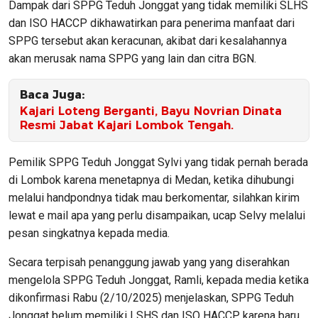
Dampak dari SPPG Teduh Jonggat yang tidak memiliki SLHS
dan ISO HACCP dikhawatirkan para penerima manfaat dari
SPPG tersebut akan keracunan, akibat dari kesalahannya
akan merusak nama SPPG yang lain dan citra BGN.
Baca Juga:
Kajari Loteng Berganti, Bayu Novrian Dinata
Resmi Jabat Kajari Lombok Tengah.
Pemilik SPPG Teduh Jonggat Sylvi yang tidak pernah berada
di Lombok karena menetapnya di Medan, ketika dihubungi
melalui handpondnya tidak mau berkomentar, silahkan kirim
lewat e mail apa yang perlu disampaikan, ucap Selvy melalui
pesan singkatnya kepada media.
Secara terpisah penanggung jawab yang yang diserahkan
mengelola SPPG Teduh Jonggat, Ramli, kepada media ketika
dikonfirmasi Rabu (2/10/2025) menjelaskan, SPPG Teduh
Jonggat belum memiliki LSHS dan ISO HACCP, karena baru