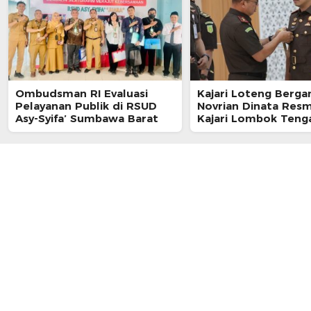
Ombudsman RI Evaluasi
Kajari Loteng Bergan
Pelayanan Publik di RSUD
Novrian Dinata Resm
Asy-Syifa’ Sumbawa Barat
Kajari Lombok Teng