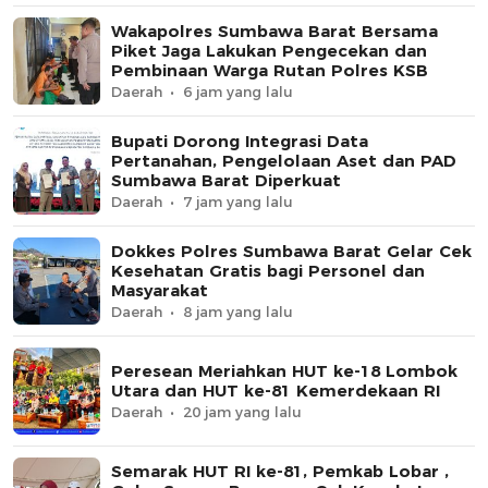
Wakapolres Sumbawa Barat Bersama
Piket Jaga Lakukan Pengecekan dan
Pembinaan Warga Rutan Polres KSB
Daerah
6 jam yang lalu
Bupati Dorong Integrasi Data
Pertanahan, Pengelolaan Aset dan PAD
Sumbawa Barat Diperkuat
Daerah
7 jam yang lalu
Dokkes Polres Sumbawa Barat Gelar Cek
Kesehatan Gratis bagi Personel dan
Masyarakat
Daerah
8 jam yang lalu
Peresean Meriahkan HUT ke-18 Lombok
Utara dan HUT ke-81 Kemerdekaan RI
Daerah
20 jam yang lalu
Semarak HUT RI ke-81, Pemkab Lobar ,