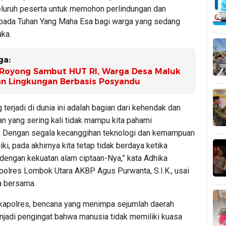
luruh peserta untuk memohon perlindungan dan
pada Tuhan Yang Maha Esa bagi warga yang sedang
uka.
ga:
Royong Sambut HUT RI, Warga Desa Maluk
an Lingkungan Berbasis Posyandu
 terjadi di dunia ini adalah bagian dari kehendak dan
n yang sering kali tidak mampu kita pahami
 Dengan segala kecanggihan teknologi dan kemampuan
liki, pada akhirnya kita tetap tidak berdaya ketika
dengan kekuatan alam ciptaan-Nya,” kata Adhika
polres Lombok Utara AKBP Agus Purwanta, S.I.K., usai
a bersama.
apolres, bencana yang menimpa sejumlah daerah
njadi pengingat bahwa manusia tidak memiliki kuasa