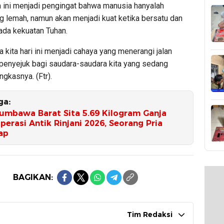
a ini menjadi pengingat bahwa manusia hanyalah
g lemah, namun akan menjadi kuat ketika bersatu dan
ada kekuatan Tuhan.
kita hari ini menjadi cahaya yang menerangi jalan
penyejuk bagi saudara-saudara kita yang sedang
ngkasnya. (Ftr).
ga:
Sumbawa Barat Sita 5.69 Kilogram Ganja
erasi Antik Rinjani 2026, Seorang Pria
ap
BAGIKAN:
Tim Redaksi