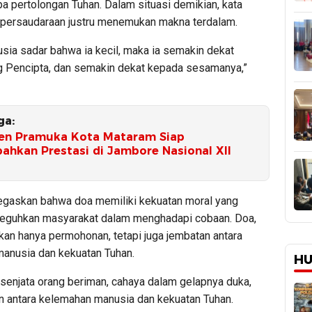
a pertolongan Tuhan. Dalam situasi demikian, kata
ai persaudaraan justru menemukan makna terdalam.
sia sadar bahwa ia kecil, maka ia semakin dekat
 Pencipta, dan semakin dekat kepada sesamanya,”
ga:
en Pramuka Kota Mataram Siap
ahkan Prestasi di Jambore Nasional XII
gaskan bahwa doa memiliki kekuatan moral yang
guhkan masyarakat dalam menghadapi cobaan. Doa,
ukan hanya permohonan, tetapi juga jembatan antara
anusia dan kekuatan Tuhan.
HU
 senjata orang beriman, cahaya dalam gelapnya duka,
n antara kelemahan manusia dan kekuatan Tuhan.