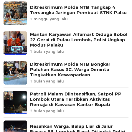
Ditreskrimum Polda NTB Tangkap 4
Tersangka Jaringan Pembuat STNK Palsu
2 minggu yang lalu
Mantan Karyawan Alfamart Diduga Bobol
22 Gerai di Pulau Lombok, Polisi Ungkap
Modus Pelaku
1 bulan yang lalu
Ditreskrimum Polda NTB Bongkar
Puluhan Kasus 3C, Warga Diminta
Tingkatkan Kewaspadaan
1 bulan yang lalu
Patroli Malam Diintensifkan, Satpol PP
Lombok Utara Tertibkan Aktivitas
Remaja di Kawasan Kantor Bupati
2 bulan yang lalu
Resahkan Warga, Balap Liar di Jalur
Bypass BIL Lombok Barat Ditindak Polisi