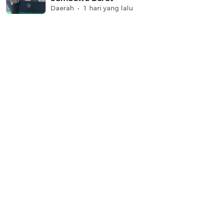
Daerah
1 hari yang lalu