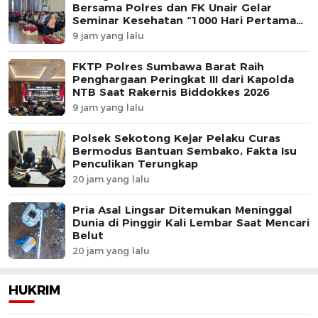
Bersama Polres dan FK Unair Gelar
Seminar Kesehatan “1000 Hari Pertama
Kehidupan”
9 jam yang lalu
FKTP Polres Sumbawa Barat Raih
Penghargaan Peringkat III dari Kapolda
NTB Saat Rakernis Biddokkes 2026
9 jam yang lalu
Polsek Sekotong Kejar Pelaku Curas
Bermodus Bantuan Sembako, Fakta Isu
Penculikan Terungkap
20 jam yang lalu
Pria Asal Lingsar Ditemukan Meninggal
Dunia di Pinggir Kali Lembar Saat Mencari
Belut
20 jam yang lalu
HUKRIM