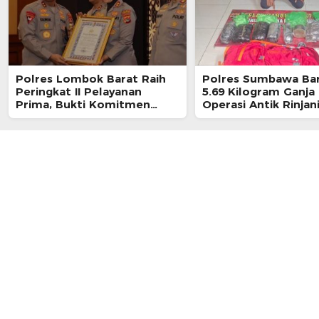
Polres Lombok Barat Raih
Polres Sumbawa Bar
Peringkat II Pelayanan
5.69 Kilogram Ganja
Prima, Bukti Komitmen
Operasi Antik Rinjani
Layani Masyarakat
Seorang Pria Ditang