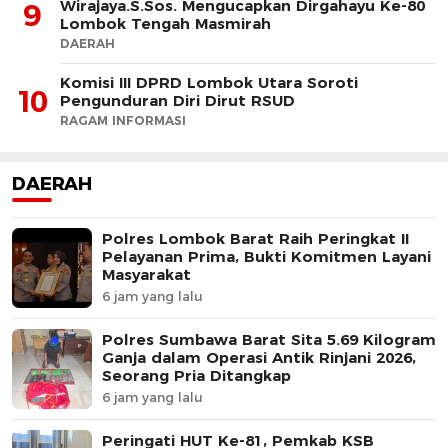
Wirajaya.S.Sos. Mengucapkan Dirgahayu Ke-80
9
Lombok Tengah Masmirah
DAERAH
Komisi III DPRD Lombok Utara Soroti
10
Pengunduran Diri Dirut RSUD
RAGAM INFORMASI
DAERAH
Polres Lombok Barat Raih Peringkat II
Pelayanan Prima, Bukti Komitmen Layani
Masyarakat
6 jam yang lalu
Polres Sumbawa Barat Sita 5.69 Kilogram
Ganja dalam Operasi Antik Rinjani 2026,
Seorang Pria Ditangkap
6 jam yang lalu
Peringati HUT Ke-81, Pemkab KSB