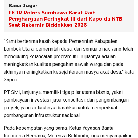
Baca Juga:
FKTP Polres Sumbawa Barat Raih
Penghargaan Peringkat III dari Kapolda NTB
Saat Rakernis Biddokkes 2026
“Kami berterima kasih kepada Pemerintah Kabupaten
Lombok Utara, pemerintah desa, dan semua pihak yang telah
mendukung kelancaran program ini. Tujuannya adalah
meningkatkan kualitas pengairan sawah warga dan pada
akhirnya meningkatkan kesejahteraan masyarakat desa,” kata
Sapuri.
PT SMI, lanjutnya, memiliki tiga pilar utama bisnis, yakni
pembiayaan investasi, jasa konsultasi, dan pengembangan
proyek, yang seluruhnya diarahkan untuk memperkuat
pembangunan infrastruktur nasional.
Pada kesempatan yang sama, Ketua Yayasan Bantu
Indonesia Bersama, Morenza Belitonito, juga menyampaikan