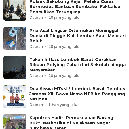
Polsek Sekotong Kejar Pelaku Curas
Bermodus Bantuan Sembako, Fakta Isu
Penculikan Terungkap
Daerah
20 jam yang lalu
Pria Asal Lingsar Ditemukan Meninggal
Dunia di Pinggir Kali Lembar Saat Mencari
Belut
Daerah
20 jam yang lalu
Tekan Inflasi, Lombok Barat Gerakkan
Ribuan Polybag Cabai dari Sekolah hingga
Masyarakat
Daerah
20 jam yang lalu
Dua Siswa MTsN 2 Lombok Barat Tembus
Jamnas XII, Bawa Nama NTB ke Panggung
Nasional
Daerah
1 hari yang lalu
Kapolres Hadiri Pemusnahan Barang
Bukti Narkotika di Kejaksaan Negeri
Sumbawa Barat