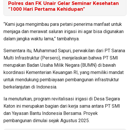
Polres dan FK Unair Gelar Seminar Kesehatan
“1000 Hari Pertama Kehidupan”
“Kami juga mengimbau para petani penerima manfaat untuk
menjaga dan merawat saluran irigasi ini agar bisa digunakan
dalam jangka waktu lama,” tambahnya.
Sementara itu, Muhammad Sapuri, perwakilan dari PT Sarana
Multi Infrastruktur (Persero), menjelaskan bahwa PT SMI
merupakan Badan Usaha Milik Negara (BUMN) di bawah
koordinasi Kementerian Keuangan RI, yang memiliki mandat
untuk mendukung pembiayaan pembangunan infrastruktur
berkelanjutan di Indonesia.
Ia menuturkan, program revitalisasi irigasi di Desa Segara
Katon ini merupakan bagian dari kerja sama antara PT SMI
dan Yayasan Bantu Indonesia Bersama. Proyek
pembangunan dimulai sejak Agustus 2025.