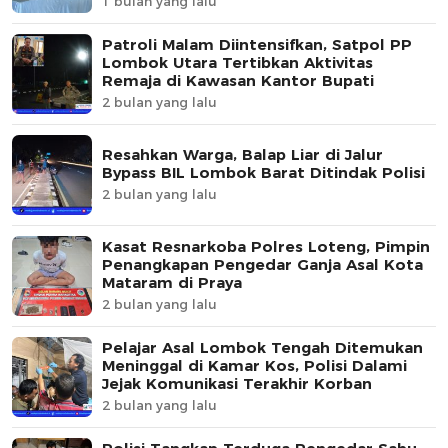
1 bulan yang lalu
Patroli Malam Diintensifkan, Satpol PP
Lombok Utara Tertibkan Aktivitas
Remaja di Kawasan Kantor Bupati
2 bulan yang lalu
Resahkan Warga, Balap Liar di Jalur
Bypass BIL Lombok Barat Ditindak Polisi
2 bulan yang lalu
Kasat Resnarkoba Polres Loteng, Pimpin
Penangkapan Pengedar Ganja Asal Kota
Mataram di Praya
2 bulan yang lalu
Pelajar Asal Lombok Tengah Ditemukan
Meninggal di Kamar Kos, Polisi Dalami
Jejak Komunikasi Terakhir Korban
2 bulan yang lalu