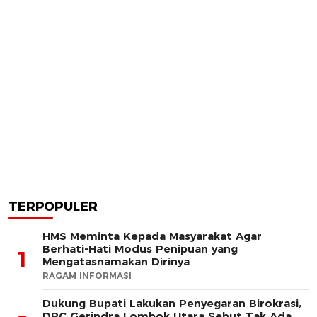
TERPOPULER
HMS Meminta Kepada Masyarakat Agar
Berhati-Hati Modus Penipuan yang
1
Mengatasnamakan Dirinya
RAGAM INFORMASI
Dukung Bupati Lakukan Penyegaran Birokrasi,
DPC Gerindra Lombok Utara Sebut Tak Ada