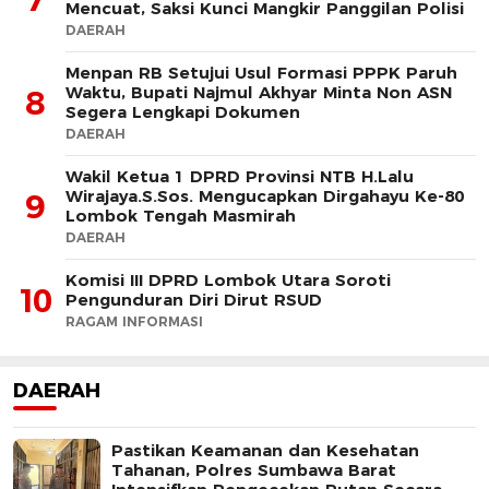
Mencuat, Saksi Kunci Mangkir Panggilan Polisi
DAERAH
Menpan RB Setujui Usul Formasi PPPK Paruh
Waktu, Bupati Najmul Akhyar Minta Non ASN
8
Segera Lengkapi Dokumen
DAERAH
Wakil Ketua 1 DPRD Provinsi NTB H.Lalu
Wirajaya.S.Sos. Mengucapkan Dirgahayu Ke-80
9
Lombok Tengah Masmirah
DAERAH
Komisi III DPRD Lombok Utara Soroti
10
Pengunduran Diri Dirut RSUD
RAGAM INFORMASI
DAERAH
Pastikan Keamanan dan Kesehatan
Tahanan, Polres Sumbawa Barat