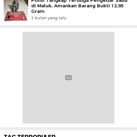
Polisi Tangkap Terduga Pengedar Sabu
di Maluk, Amankan Barang Bukti 12,95
Gram
2 bulan yang lalu
TAG TERPOPULER