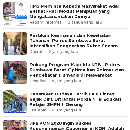
HMS Meminta Kepada Masyarakat Agar
Berhati-Hati Modus Penipuan yang
Mengatasnamakan Dirinya
Ragam Informasi
3 tahun yang lalu
Pastikan Keamanan dan Kesehatan
Tahanan, Polres Sumbawa Barat
Intensifkan Pengecekan Rutan Secara
Berkala
Daerah
5 jam yang lalu
Dukung Program Kapolda NTB , Polres
Sumbawa Barat Optimalkan Polmas dan
Pendekatan Humanis di Masyarakat
Headline
5 jam yang lalu
Tanamkan Budaya Tertib Lalu Lintas
Sejak Dini, Ditlantas Polda NTB Edukasi
Pelajar SMPN 1 Gerung
TNI-Polri
6 jam yang lalu
Jika PON 2028 Ingin Sukses,
Kepemimpinan Gubernur di KONI Adalah