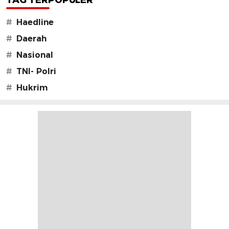
#
Haedline
#
Daerah
#
Nasional
#
TNI- Polri
#
Hukrim