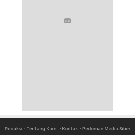
Redaksi
Tentang Kami
Kontak
Pedoman Media Siber