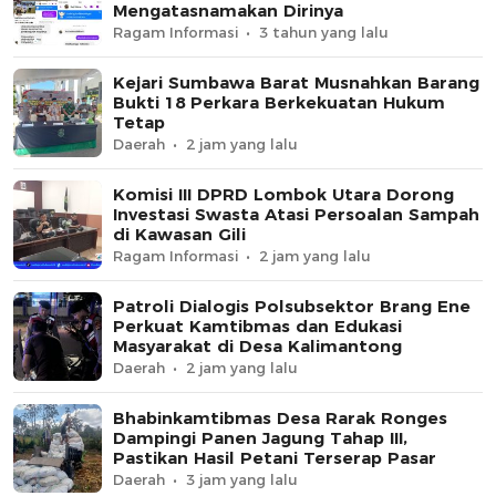
Mengatasnamakan Dirinya
Ragam Informasi
3 tahun yang lalu
Kejari Sumbawa Barat Musnahkan Barang
Bukti 18 Perkara Berkekuatan Hukum
Tetap
Daerah
2 jam yang lalu
Komisi III DPRD Lombok Utara Dorong
Investasi Swasta Atasi Persoalan Sampah
di Kawasan Gili
Ragam Informasi
2 jam yang lalu
Patroli Dialogis Polsubsektor Brang Ene
Perkuat Kamtibmas dan Edukasi
Masyarakat di Desa Kalimantong
Daerah
2 jam yang lalu
Bhabinkamtibmas Desa Rarak Ronges
Dampingi Panen Jagung Tahap III,
Pastikan Hasil Petani Terserap Pasar
Daerah
3 jam yang lalu