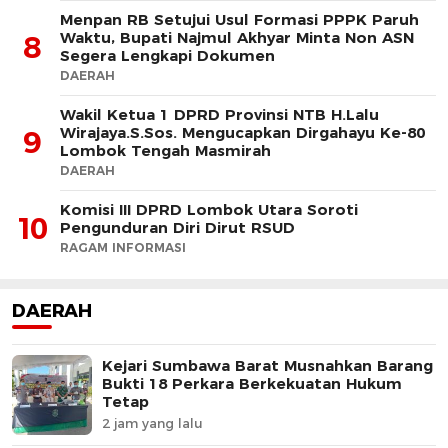
Menpan RB Setujui Usul Formasi PPPK Paruh
Waktu, Bupati Najmul Akhyar Minta Non ASN
8
Segera Lengkapi Dokumen
DAERAH
Wakil Ketua 1 DPRD Provinsi NTB H.Lalu
Wirajaya.S.Sos. Mengucapkan Dirgahayu Ke-80
9
Lombok Tengah Masmirah
DAERAH
Komisi III DPRD Lombok Utara Soroti
10
Pengunduran Diri Dirut RSUD
RAGAM INFORMASI
DAERAH
Kejari Sumbawa Barat Musnahkan Barang
Bukti 18 Perkara Berkekuatan Hukum
Tetap
2 jam yang lalu