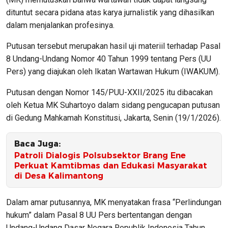
dituntut secara pidana atas karya jurnalistik yang dihasilkan
dalam menjalankan profesinya.
Putusan tersebut merupakan hasil uji materiil terhadap Pasal
8 Undang-Undang Nomor 40 Tahun 1999 tentang Pers (UU
Pers) yang diajukan oleh Ikatan Wartawan Hukum (IWAKUM).
Putusan dengan Nomor 145/PUU-XXII/2025 itu dibacakan
oleh Ketua MK Suhartoyo dalam sidang pengucapan putusan
di Gedung Mahkamah Konstitusi, Jakarta, Senin (19/1/2026).
Baca Juga:
Patroli Dialogis Polsubsektor Brang Ene
Perkuat Kamtibmas dan Edukasi Masyarakat
di Desa Kalimantong
Dalam amar putusannya, MK menyatakan frasa “Perlindungan
hukum” dalam Pasal 8 UU Pers bertentangan dengan
Undang-Undang Dasar Negara Republik Indonesia Tahun