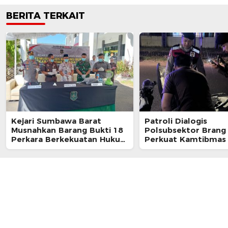
BERITA TERKAIT
Kejari Sumbawa Barat
Patroli Dialogis
Musnahkan Barang Bukti 18
Polsubsektor Brang
Perkara Berkekuatan Hukum
Perkuat Kamtibmas
Tetap
Edukasi Masyarakat 
Kalimantong