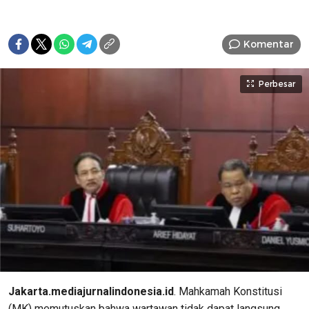
Komentar
Perbesar
Jakarta.mediajurnalindonesia.id
. Mahkamah Konstitusi
(MK) memutuskan bahwa wartawan tidak dapat langsung