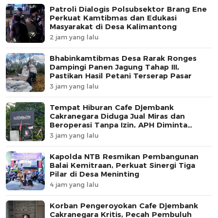
Patroli Dialogis Polsubsektor Brang Ene
Perkuat Kamtibmas dan Edukasi
Masyarakat di Desa Kalimantong
2 jam yang lalu
Bhabinkamtibmas Desa Rarak Ronges
Dampingi Panen Jagung Tahap III,
Pastikan Hasil Petani Terserap Pasar
3 jam yang lalu
Tempat Hiburan Cafe Djembank
Cakranegara Diduga Jual Miras dan
Beroperasi Tanpa Izin, APH Diminta
Segera Bertindak
3 jam yang lalu
Kapolda NTB Resmikan Pembangunan
Balai Kemitraan, Perkuat Sinergi Tiga
Pilar di Desa Meninting
4 jam yang lalu
Korban Pengeroyokan Cafe Djembank
Cakranegara Kritis, Pecah Pembuluh