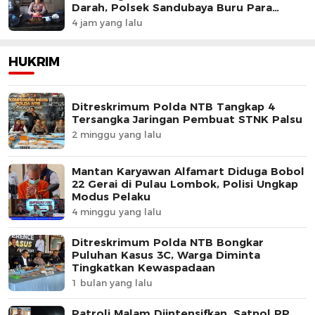
Darah, Polsek Sandubaya Buru Para
Pelaku.
4 jam yang lalu
HUKRIM
Ditreskrimum Polda NTB Tangkap 4
Tersangka Jaringan Pembuat STNK Palsu
2 minggu yang lalu
Mantan Karyawan Alfamart Diduga Bobol
22 Gerai di Pulau Lombok, Polisi Ungkap
Modus Pelaku
4 minggu yang lalu
Ditreskrimum Polda NTB Bongkar
Puluhan Kasus 3C, Warga Diminta
Tingkatkan Kewaspadaan
1 bulan yang lalu
Patroli Malam Diintensifkan, Satpol PP