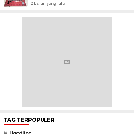
2 bulan yang lalu
TAG TERPOPULER
#
Haedline