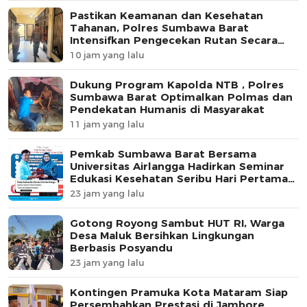
Pastikan Keamanan dan Kesehatan
Tahanan, Polres Sumbawa Barat
Intensifkan Pengecekan Rutan Secara
Berkala
10 jam yang lalu
Dukung Program Kapolda NTB , Polres
Sumbawa Barat Optimalkan Polmas dan
Pendekatan Humanis di Masyarakat
11 jam yang lalu
Pemkab Sumbawa Barat Bersama
Universitas Airlangga Hadirkan Seminar
Edukasi Kesehatan Seribu Hari Pertama
Kehidupan
23 jam yang lalu
Gotong Royong Sambut HUT RI, Warga
Desa Maluk Bersihkan Lingkungan
Berbasis Posyandu
23 jam yang lalu
Kontingen Pramuka Kota Mataram Siap
Persembahkan Prestasi di Jambore