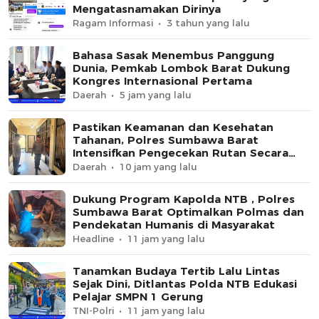
Mengatasnamakan Dirinya
Ragam Informasi
3 tahun yang lalu
Bahasa Sasak Menembus Panggung
Dunia, Pemkab Lombok Barat Dukung
Kongres Internasional Pertama
Daerah
5 jam yang lalu
Pastikan Keamanan dan Kesehatan
Tahanan, Polres Sumbawa Barat
Intensifkan Pengecekan Rutan Secara
Berkala
Daerah
10 jam yang lalu
Dukung Program Kapolda NTB , Polres
Sumbawa Barat Optimalkan Polmas dan
Pendekatan Humanis di Masyarakat
Headline
11 jam yang lalu
Tanamkan Budaya Tertib Lalu Lintas
Sejak Dini, Ditlantas Polda NTB Edukasi
Pelajar SMPN 1 Gerung
TNI-Polri
11 jam yang lalu