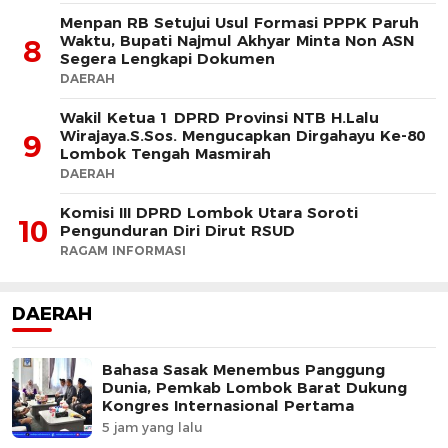
Menpan RB Setujui Usul Formasi PPPK Paruh
Waktu, Bupati Najmul Akhyar Minta Non ASN
8
Segera Lengkapi Dokumen
DAERAH
Wakil Ketua 1 DPRD Provinsi NTB H.Lalu
Wirajaya.S.Sos. Mengucapkan Dirgahayu Ke-80
9
Lombok Tengah Masmirah
DAERAH
Komisi III DPRD Lombok Utara Soroti
10
Pengunduran Diri Dirut RSUD
RAGAM INFORMASI
DAERAH
Bahasa Sasak Menembus Panggung
Dunia, Pemkab Lombok Barat Dukung
Kongres Internasional Pertama
5 jam yang lalu