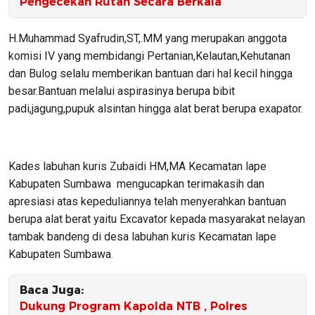
Pengecekan Rutan Secara Berkala
H.Muhammad Syafrudin,ST,.MM yang merupakan anggota
komisi IV yang membidangi Pertanian,Kelautan,Kehutanan
dan Bulog selalu memberikan bantuan dari hal kecil hingga
besar.Bantuan melalui aspirasinya berupa bibit
padi,jagung,pupuk alsintan hingga alat berat berupa exapator.
Kades labuhan kuris Zubaidi HM,MA Kecamatan lape
Kabupaten Sumbawa mengucapkan terimakasih dan
apresiasi atas kepeduliannya telah menyerahkan bantuan
berupa alat berat yaitu Excavator kepada masyarakat nelayan
tambak bandeng di desa labuhan kuris Kecamatan lape
Kabupaten Sumbawa.
Baca Juga:
Dukung Program Kapolda NTB , Polres