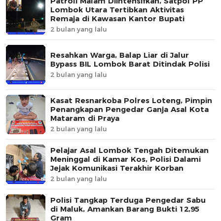
Patroli Malam Diintensifkan, Satpol PP
Lombok Utara Tertibkan Aktivitas
Remaja di Kawasan Kantor Bupati
2 bulan yang lalu
Resahkan Warga, Balap Liar di Jalur
Bypass BIL Lombok Barat Ditindak Polisi
2 bulan yang lalu
Kasat Resnarkoba Polres Loteng, Pimpin
Penangkapan Pengedar Ganja Asal Kota
Mataram di Praya
2 bulan yang lalu
Pelajar Asal Lombok Tengah Ditemukan
Meninggal di Kamar Kos, Polisi Dalami
Jejak Komunikasi Terakhir Korban
2 bulan yang lalu
Polisi Tangkap Terduga Pengedar Sabu
di Maluk, Amankan Barang Bukti 12,95
Gram