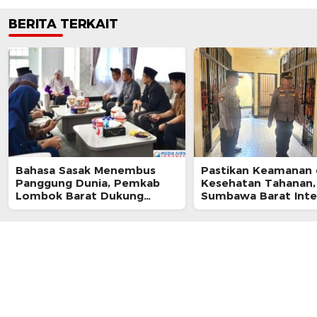
BERITA TERKAIT
Bahasa Sasak Menembus
Pastikan Keamanan
Panggung Dunia, Pemkab
Kesehatan Tahanan,
Lombok Barat Dukung
Sumbawa Barat Inte
Kongres Internasional
Pengecekan Rutan 
Pertama
Berkala