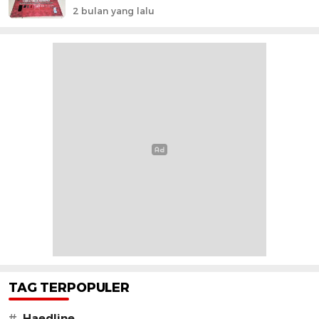
2 bulan yang lalu
TAG TERPOPULER
#
Haedline