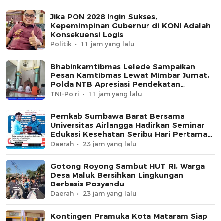
Jika PON 2028 Ingin Sukses,
Kepemimpinan Gubernur di KONI Adalah
Konsekuensi Logis
Politik
11 jam yang lalu
Bhabinkamtibmas Lelede Sampaikan
Pesan Kamtibmas Lewat Mimbar Jumat,
Polda NTB Apresiasi Pendekatan
Keagamaan
TNI-Polri
11 jam yang lalu
Pemkab Sumbawa Barat Bersama
Universitas Airlangga Hadirkan Seminar
Edukasi Kesehatan Seribu Hari Pertama
Kehidupan
Daerah
23 jam yang lalu
Gotong Royong Sambut HUT RI, Warga
Desa Maluk Bersihkan Lingkungan
Berbasis Posyandu
Daerah
23 jam yang lalu
Kontingen Pramuka Kota Mataram Siap