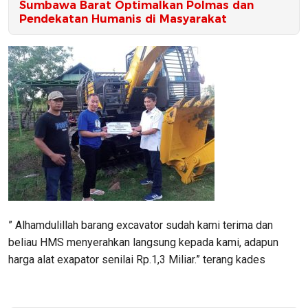
Sumbawa Barat Optimalkan Polmas dan
Pendekatan Humanis di Masyarakat
” Alhamdulillah barang excavator sudah kami terima dan
beliau HMS menyerahkan langsung kepada kami, adapun
harga alat exapator senilai Rp.1,3 Miliar.” terang kades