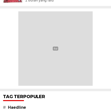
2 bulan yang lalu
TAG TERPOPULER
#
Haedline