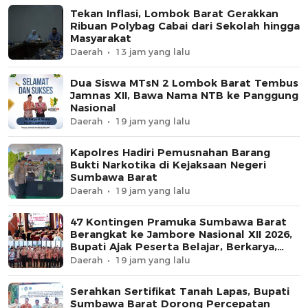
Tekan Inflasi, Lombok Barat Gerakkan
Ribuan Polybag Cabai dari Sekolah hingga
Masyarakat
Daerah
13 jam yang lalu
Dua Siswa MTsN 2 Lombok Barat Tembus
Jamnas XII, Bawa Nama NTB ke Panggung
Nasional
Daerah
19 jam yang lalu
Kapolres Hadiri Pemusnahan Barang
Bukti Narkotika di Kejaksaan Negeri
Sumbawa Barat
Daerah
19 jam yang lalu
47 Kontingen Pramuka Sumbawa Barat
Berangkat ke Jambore Nasional XII 2026,
Bupati Ajak Peserta Belajar, Berkarya,
dan Harumkan Nama Daerah
Daerah
19 jam yang lalu
Serahkan Sertifikat Tanah Lapas, Bupati
Sumbawa Barat Dorong Percepatan