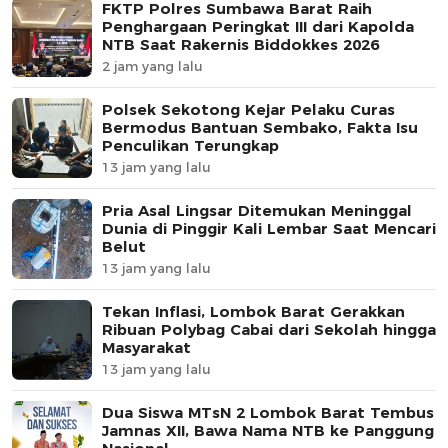
FKTP Polres Sumbawa Barat Raih
Penghargaan Peringkat III dari Kapolda
NTB Saat Rakernis Biddokkes 2026
2 jam yang lalu
Polsek Sekotong Kejar Pelaku Curas
Bermodus Bantuan Sembako, Fakta Isu
Penculikan Terungkap
13 jam yang lalu
Pria Asal Lingsar Ditemukan Meninggal
Dunia di Pinggir Kali Lembar Saat Mencari
Belut
13 jam yang lalu
Tekan Inflasi, Lombok Barat Gerakkan
Ribuan Polybag Cabai dari Sekolah hingga
Masyarakat
13 jam yang lalu
Dua Siswa MTsN 2 Lombok Barat Tembus
Jamnas XII, Bawa Nama NTB ke Panggung