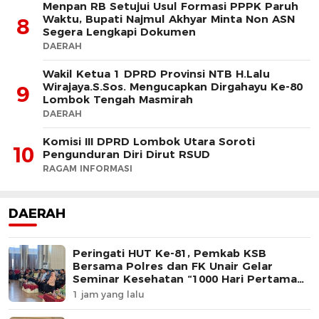
Menpan RB Setujui Usul Formasi PPPK Paruh
Waktu, Bupati Najmul Akhyar Minta Non ASN
8
Segera Lengkapi Dokumen
DAERAH
Wakil Ketua 1 DPRD Provinsi NTB H.Lalu
Wirajaya.S.Sos. Mengucapkan Dirgahayu Ke-80
9
Lombok Tengah Masmirah
DAERAH
Komisi III DPRD Lombok Utara Soroti
10
Pengunduran Diri Dirut RSUD
RAGAM INFORMASI
DAERAH
Peringati HUT Ke-81, Pemkab KSB
Bersama Polres dan FK Unair Gelar
Seminar Kesehatan “1000 Hari Pertama
Kehidupan”
1 jam yang lalu