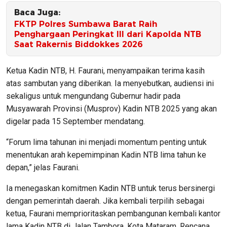
Baca Juga:
FKTP Polres Sumbawa Barat Raih
Penghargaan Peringkat III dari Kapolda NTB
Saat Rakernis Biddokkes 2026
Ketua Kadin NTB, H. Faurani, menyampaikan terima kasih
atas sambutan yang diberikan. Ia menyebutkan, audiensi ini
sekaligus untuk mengundang Gubernur hadir pada
Musyawarah Provinsi (Musprov) Kadin NTB 2025 yang akan
digelar pada 15 September mendatang.
“Forum lima tahunan ini menjadi momentum penting untuk
menentukan arah kepemimpinan Kadin NTB lima tahun ke
depan,” jelas Faurani.
Ia menegaskan komitmen Kadin NTB untuk terus bersinergi
dengan pemerintah daerah. Jika kembali terpilih sebagai
ketua, Faurani memprioritaskan pembangunan kembali kantor
lama Kadin NTB di Jalan Tambora, Kota Mataram. Rencana