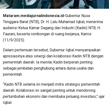
Mataram.mediajurnalindonesia.id-
Gubernur Nusa
Tenggara Barat (NTB), Dr. H. Lalu Muhamad Iqbal, menerima
audiensi Ketua Kamar Dagang dan Industri (Kadin) NTB, H.
Faurani, beserta rombongan di ruang kerjanya, Kamis
(11/9/2025).
Dalam pertemuan tersebut, Gubernur Iqbal menyampaikan
apresiasinya atas sinergi dan kolaborasi Kadin NTB dengan
pemerintah daerah. Ia menilai Kadin berperan penting
sebagai jembatan penghubung antara dunia usaha dan
pemerintah.
“Kadin NTB selama ini menjadi mitra strategis pemerintah
daerah. Kolaborasi ini sangat penting untuk mendorong
pertumbuhan ekonomi dan membuka peluang investasi,” ujar
Iqbal.