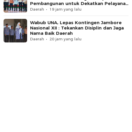
Pembangunan untuk Dekatkan Pelayanan
Pemasyarakatan
Daerah
19 jam yang lalu
Wabub UNA, Lepas Kontingen Jambore
Nasional XII : Tekankan Disiplin dan Jaga
Nama Baik Daerah
Daerah
20 jam yang lalu