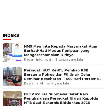
INDEKS
HMS Meminta Kepada Masyarakat Agar
Berhati-Hati Modus Penipuan yang
Mengatasnamakan Dirinya
Ragam Informasi
3 tahun yang lalu
Peringati HUT Ke-81, Pemkab KSB
Bersama Polres dan FK Unair Gelar
Seminar Kesehatan “1000 Hari Pertama
Kehidupan”
Daerah
41 menit yang lalu
FKTP Polres Sumbawa Barat Raih
Penghargaan Peringkat III dari Kapolda
NTB Saat Rakernis Biddokkes 2026