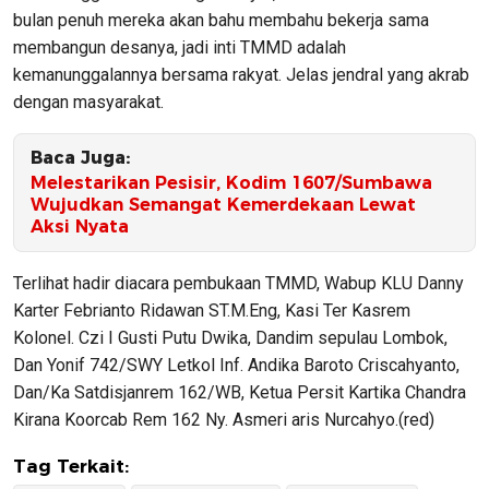
bulan penuh mereka akan bahu membahu bekerja sama
membangun desanya, jadi inti TMMD adalah
kemanunggalannya bersama rakyat. Jelas jendral yang akrab
dengan masyarakat.
Baca Juga:
‎Melestarikan Pesisir, Kodim 1607/Sumbawa
Wujudkan Semangat Kemerdekaan Lewat
Aksi Nyata
Terlihat hadir diacara pembukaan TMMD, Wabup KLU Danny
Karter Febrianto Ridawan ST.M.Eng, Kasi Ter Kasrem
Kolonel. Czi I Gusti Putu Dwika, Dandim sepulau Lombok,
Dan Yonif 742/SWY Letkol Inf. Andika Baroto Criscahyanto,
Dan/Ka Satdisjanrem 162/WB, Ketua Persit Kartika Chandra
Kirana Koorcab Rem 162 Ny. Asmeri aris Nurcahyo.(red)
Tag Terkait: