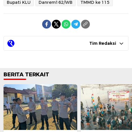
Bupati KLU
Danrem162/WB
TMMD ke 115
Tim Redaksi
BERITA TERKAIT