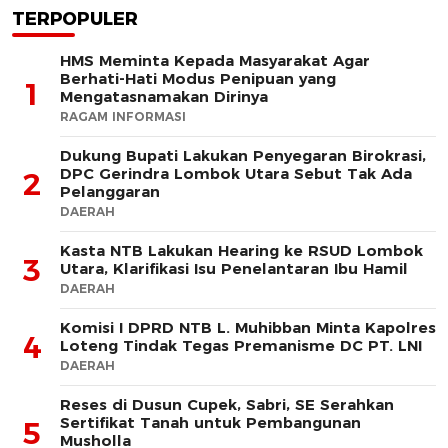
TERPOPULER
HMS Meminta Kepada Masyarakat Agar
Berhati-Hati Modus Penipuan yang
1
Mengatasnamakan Dirinya
RAGAM INFORMASI
Dukung Bupati Lakukan Penyegaran Birokrasi,
DPC Gerindra Lombok Utara Sebut Tak Ada
2
Pelanggaran
DAERAH
Kasta NTB Lakukan Hearing ke RSUD Lombok
3
Utara, Klarifikasi Isu Penelantaran Ibu Hamil
DAERAH
Komisi I DPRD NTB L. Muhibban Minta Kapolres
4
Loteng Tindak Tegas Premanisme DC PT. LNI
DAERAH
Reses di Dusun Cupek, Sabri, SE Serahkan
Sertifikat Tanah untuk Pembangunan
5
Musholla