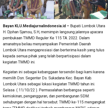
Bayan KLU.Mediajurnalindonesia.id –
Bupati Lombok Utara
H. Djohan Sjamsu, S.H, memimpin langsung jalannya upacara
pembukaan TMMD Reguler Ke 115 TA. 2022. Dalam
amanatnya beliau menyampaikan Pemerintah Daerah
Lombok Utara mengapresiasi dan berterima kasih yang tulus
kepada semua pihak yang telah berpartisipasi dalam
kegiatan TMMD ini.
Kegiatan ini sebagai kebanggaan tersendiri bagi kami karena
memilih Dsn. Segenter Ds. Sukadana Kec. Bayan Kab.
Lombok Utara sebagai lokasi kegiatan TMMD tahun ini.
Selasa ( 11/10/22 ). Permasalahan berbangsa seperti
kemiskinan, pengangguran, dan pembangunan SDM.
sehubungan dengan hal tersebut. TMMD ke-115 mengangkat