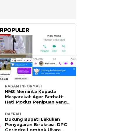
RPOPULER
RAGAM INFORMASI
HMS Meminta Kepada
Masyarakat Agar Berhati-
Hati Modus Penipuan yang
Mengatasnamakan Dirinya
DAERAH
Dukung Bupati Lakukan
Penyegaran Birokrasi, DPC
Gerindra Lombok Utara