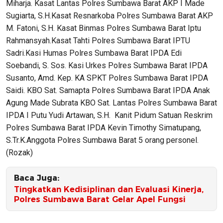
Miharja. Kasat Lantas Polres Sumbawa Barat AKP I Made
Sugiarta, S.H.Kasat Resnarkoba Polres Sumbawa Barat AKP
M. Fatoni, S.H. Kasat Binmas Polres Sumbawa Barat Iptu
Rahmansyah.Kasat Tahti Polres Sumbawa Barat IPTU
Sadri.Kasi Humas Polres Sumbawa Barat IPDA Edi
Soebandi, S. Sos. Kasi Urkes Polres Sumbawa Barat IPDA
Susanto, Amd. Kep. KA SPKT Polres Sumbawa Barat IPDA
Saidi. KBO Sat. Samapta Polres Sumbawa Barat IPDA Anak
Agung Made Subrata KBO Sat. Lantas Polres Sumbawa Barat
IPDA I Putu Yudi Artawan, S.H. Kanit Pidum Satuan Reskrim
Polres Sumbawa Barat IPDA Kevin Timothy Simatupang,
S.Tr.K.Anggota Polres Sumbawa Barat 5 orang personel.
(Rozak)
Baca Juga:
Tingkatkan Kedisiplinan dan Evaluasi Kinerja,
Polres Sumbawa Barat Gelar Apel Fungsi