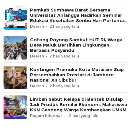
Pemkab Sumbawa Barat Bersama
Universitas Airlangga Hadirkan Seminar
Edukasi Kesehatan Seribu Hari Pertama
Kehidupan
Daerah
2 hari yang lalu
Gotong Royong Sambut HUT RI, Warga
Desa Maluk Bersihkan Lingkungan
Berbasis Posyandu
Daerah
2 hari yang lalu
Kontingen Pramuka Kota Mataram Siap
Persembahkan Prestasi di Jambore
Nasional XII Cibubur
Daerah
2 hari yang lalu
Limbah Sabut Kelapa di Bentek Disulap
Jadi Produk Bernilai Ekonomi, Mahasiswa
KKN Gandeng Warga Kembangkan UMKM
Ragam Informasi
2 hari yang lalu