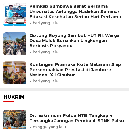
Pemkab Sumbawa Barat Bersama
Universitas Airlangga Hadirkan Seminar
Edukasi Kesehatan Seribu Hari Pertama
Kehidupan
2 hari yang lalu
Gotong Royong Sambut HUT RI, Warga
Desa Maluk Bersihkan Lingkungan
Berbasis Posyandu
2 hari yang lalu
Kontingen Pramuka Kota Mataram Siap
Persembahkan Prestasi di Jambore
Nasional XII Cibubur
2 hari yang lalu
HUKRIM
Ditreskrimum Polda NTB Tangkap 4
Tersangka Jaringan Pembuat STNK Palsu
2 minggu yang lalu