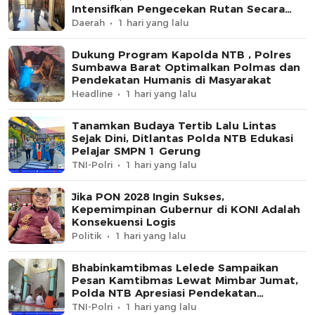
Intensifkan Pengecekan Rutan Secara
Berkala
Daerah
1 hari yang lalu
Dukung Program Kapolda NTB , Polres
Sumbawa Barat Optimalkan Polmas dan
Pendekatan Humanis di Masyarakat
Headline
1 hari yang lalu
Tanamkan Budaya Tertib Lalu Lintas
Sejak Dini, Ditlantas Polda NTB Edukasi
Pelajar SMPN 1 Gerung
TNI-Polri
1 hari yang lalu
Jika PON 2028 Ingin Sukses,
Kepemimpinan Gubernur di KONI Adalah
Konsekuensi Logis
Politik
1 hari yang lalu
Bhabinkamtibmas Lelede Sampaikan
Pesan Kamtibmas Lewat Mimbar Jumat,
Polda NTB Apresiasi Pendekatan
Keagamaan
TNI-Polri
1 hari yang lalu