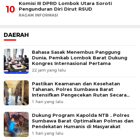
Komisi III DPRD Lombok Utara Soroti
10
Pengunduran Diri Dirut RSUD
RAGAM INFORMASI
DAERAH
Bahasa Sasak Menembus Panggung
Dunia, Pemkab Lombok Barat Dukung
Kongres Internasional Pertama
22 jam yang lalu
Pastikan Keamanan dan Kesehatan
Tahanan, Polres Sumbawa Barat
Intensifkan Pengecekan Rutan Secara
Berkala
1 hari yang lalu
Dukung Program Kapolda NTB , Polres
Sumbawa Barat Optimalkan Polmas dan
Pendekatan Humanis di Masyarakat
1 hari yang lalu