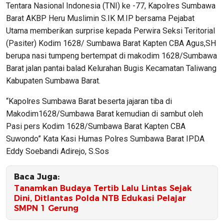
Tentara Nasional Indonesia (TNI) ke -77, Kapolres Sumbawa
Barat AKBP Heru Muslimin S.IK M.IP bersama Pejabat
Utama memberikan surprise kepada Perwira Seksi Teritorial
(Pasiter) Kodim 1628/ Sumbawa Barat Kapten CBA Agus,SH
berupa nasi tumpeng bertempat di makodim 1628/Sumbawa
Barat jalan pantai balad Kelurahan Bugis Kecamatan Taliwang
Kabupaten Sumbawa Barat.
“Kapolres Sumbawa Barat beserta jajaran tiba di
Makodim1628/Sumbawa Barat kemudian di sambut oleh
Pasi pers Kodim 1628/Sumbawa Barat Kapten CBA
Suwondo” Kata Kasi Humas Polres Sumbawa Barat IPDA
Eddy Soebandi Adirejo, S.Sos
Baca Juga:
Tanamkan Budaya Tertib Lalu Lintas Sejak
Dini, Ditlantas Polda NTB Edukasi Pelajar
SMPN 1 Gerung