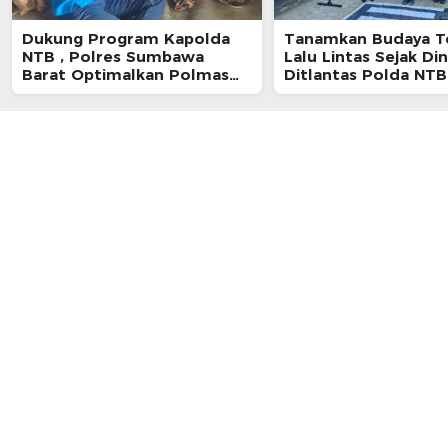
Dukung Program Kapolda
Tanamkan Budaya Te
NTB , Polres Sumbawa
Lalu Lintas Sejak Din
Barat Optimalkan Polmas
Ditlantas Polda NTB
dan Pendekatan Humanis di
Pelajar SMPN 1 Ger
Masyarakat