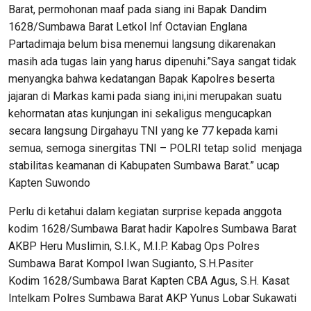
Barat, permohonan maaf pada siang ini Bapak Dandim
1628/Sumbawa Barat Letkol Inf Octavian Englana
Partadimaja belum bisa menemui langsung dikarenakan
masih ada tugas lain yang harus dipenuhi.”Saya sangat tidak
menyangka bahwa kedatangan Bapak Kapolres beserta
jajaran di Markas kami pada siang ini,ini merupakan suatu
kehormatan atas kunjungan ini sekaligus mengucapkan
secara langsung Dirgahayu TNI yang ke 77 kepada kami
semua, semoga sinergitas TNI – POLRI tetap solid menjaga
stabilitas keamanan di Kabupaten Sumbawa Barat.” ucap
Kapten Suwondo
Perlu di ketahui dalam kegiatan surprise kepada anggota
kodim 1628/Sumbawa Barat hadir Kapolres Sumbawa Barat
AKBP Heru Muslimin, S.I.K., M.I.P. Kabag Ops Polres
Sumbawa Barat Kompol Iwan Sugianto, S.H.Pasiter
Kodim 1628/Sumbawa Barat Kapten CBA Agus, S.H. Kasat
Intelkam Polres Sumbawa Barat AKP Yunus Lobar Sukawati