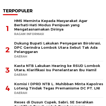
TERPOPULER
HMS Meminta Kepada Masyarakat Agar
Berhati-Hati Modus Penipuan yang
1
Mengatasnamakan Dirinya
RAGAM INFORMASI
Dukung Bupati Lakukan Penyegaran Birokrasi,
DPC Gerindra Lombok Utara Sebut Tak Ada
2
Pelanggaran
DAERAH
Kasta NTB Lakukan Hearing ke RSUD Lombok
3
Utara, Klarifikasi Isu Penelantaran Ibu Hamil
DAERAH
Komisi I DPRD NTB L. Muhibban Minta Kapolres
4
Loteng Tindak Tegas Premanisme DC PT. LNI
DAERAH
Reses di Dusun Cupek, Sabri, SE Serahkan