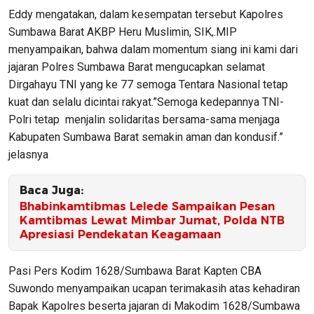
Eddy mengatakan, dalam kesempatan tersebut Kapolres
Sumbawa Barat AKBP Heru Muslimin, SIK,.MIP
menyampaikan, bahwa dalam momentum siang ini kami dari
jajaran Polres Sumbawa Barat mengucapkan selamat
Dirgahayu TNI yang ke 77 semoga Tentara Nasional tetap
kuat dan selalu dicintai rakyat.”Semoga kedepannya TNI-
Polri tetap menjalin solidaritas bersama-sama menjaga
Kabupaten Sumbawa Barat semakin aman dan kondusif.”
jelasnya
Baca Juga:
Bhabinkamtibmas Lelede Sampaikan Pesan
Kamtibmas Lewat Mimbar Jumat, Polda NTB
Apresiasi Pendekatan Keagamaan
Pasi Pers Kodim 1628/Sumbawa Barat Kapten CBA
Suwondo menyampaikan ucapan terimakasih atas kehadiran
Bapak Kapolres beserta jajaran di Makodim 1628/Sumbawa