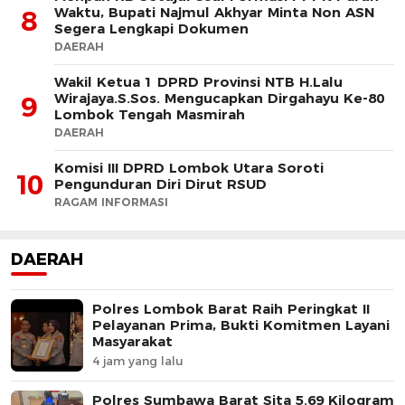
Waktu, Bupati Najmul Akhyar Minta Non ASN
8
Segera Lengkapi Dokumen
DAERAH
Wakil Ketua 1 DPRD Provinsi NTB H.Lalu
Wirajaya.S.Sos. Mengucapkan Dirgahayu Ke-80
9
Lombok Tengah Masmirah
DAERAH
Komisi III DPRD Lombok Utara Soroti
10
Pengunduran Diri Dirut RSUD
RAGAM INFORMASI
DAERAH
Polres Lombok Barat Raih Peringkat II
Pelayanan Prima, Bukti Komitmen Layani
Masyarakat
4 jam yang lalu
Polres Sumbawa Barat Sita 5.69 Kilogram