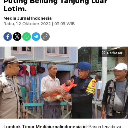
Puting Beliung Tanjung Luar
Lotim.
Media Jurnal Indonesia
Rabu, 12 Oktober 2022 | 03:05 WIB
Perbesar
Lombok Timur.Mediajurnalindonesia.id-
Pasca terjadinya