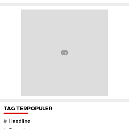
TAG TERPOPULER
#
Haedline