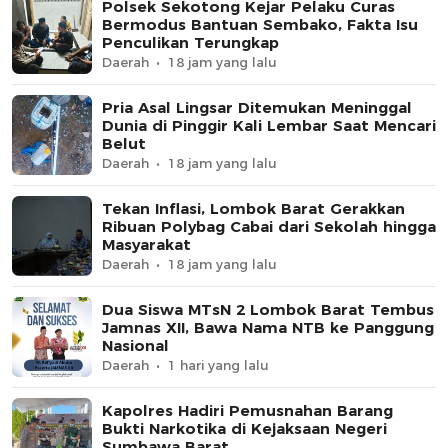
Polsek Sekotong Kejar Pelaku Curas
Bermodus Bantuan Sembako, Fakta Isu
Penculikan Terungkap
Daerah
18 jam yang lalu
Pria Asal Lingsar Ditemukan Meninggal
Dunia di Pinggir Kali Lembar Saat Mencari
Belut
Daerah
18 jam yang lalu
Tekan Inflasi, Lombok Barat Gerakkan
Ribuan Polybag Cabai dari Sekolah hingga
Masyarakat
Daerah
18 jam yang lalu
Dua Siswa MTsN 2 Lombok Barat Tembus
Jamnas XII, Bawa Nama NTB ke Panggung
Nasional
Daerah
1 hari yang lalu
Kapolres Hadiri Pemusnahan Barang
Bukti Narkotika di Kejaksaan Negeri
Sumbawa Barat