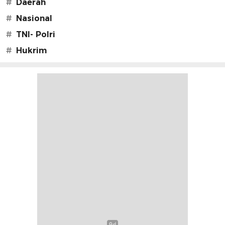
#
Daerah
#
Nasional
#
TNI- Polri
#
Hukrim