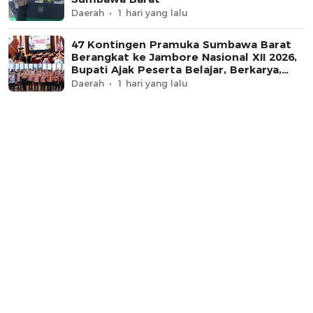
Daerah
1 hari yang lalu
47 Kontingen Pramuka Sumbawa Barat
Berangkat ke Jambore Nasional XII 2026,
Bupati Ajak Peserta Belajar, Berkarya,
dan Harumkan Nama Daerah
Daerah
1 hari yang lalu