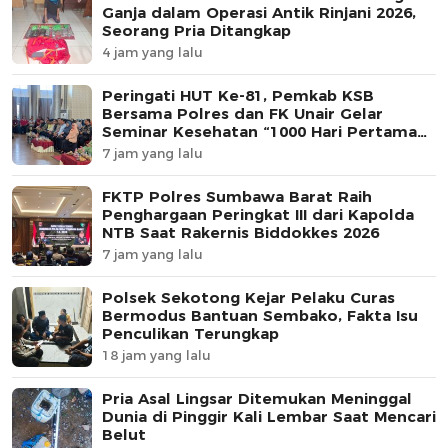
Ganja dalam Operasi Antik Rinjani 2026,
Seorang Pria Ditangkap
4 jam yang lalu
Peringati HUT Ke-81, Pemkab KSB
Bersama Polres dan FK Unair Gelar
Seminar Kesehatan “1000 Hari Pertama
Kehidupan”
7 jam yang lalu
FKTP Polres Sumbawa Barat Raih
Penghargaan Peringkat III dari Kapolda
NTB Saat Rakernis Biddokkes 2026
7 jam yang lalu
Polsek Sekotong Kejar Pelaku Curas
Bermodus Bantuan Sembako, Fakta Isu
Penculikan Terungkap
18 jam yang lalu
Pria Asal Lingsar Ditemukan Meninggal
Dunia di Pinggir Kali Lembar Saat Mencari
Belut