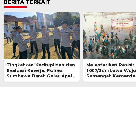
BERITA TERKAIT
Tingkatkan Kedisiplinan dan
‎Melestarikan Pesisi
Evaluasi Kinerja, Polres
1607/Sumbawa Wuj
Sumbawa Barat Gelar Apel
Semangat Kemerde
Fungsi
Lewat Aksi Nyata