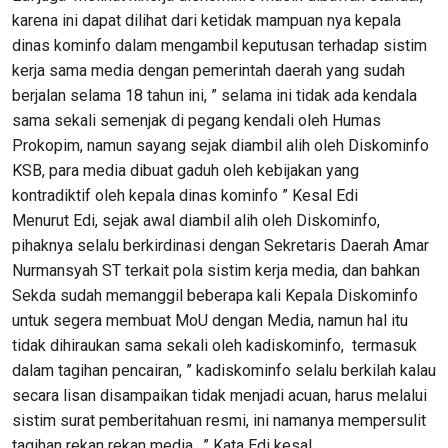
karena ini dapat dilihat dari ketidak mampuan nya kepala
dinas kominfo dalam mengambil keputusan terhadap sistim
kerja sama media dengan pemerintah daerah yang sudah
berjalan selama 18 tahun ini, ” selama ini tidak ada kendala
sama sekali semenjak di pegang kendali oleh Humas
Prokopim, namun sayang sejak diambil alih oleh Diskominfo
KSB, para media dibuat gaduh oleh kebijakan yang
kontradiktif oleh kepala dinas kominfo ” Kesal Edi
Menurut Edi, sejak awal diambil alih oleh Diskominfo,
pihaknya selalu berkirdinasi dengan Sekretaris Daerah Amar
Nurmansyah ST terkait pola sistim kerja media, dan bahkan
Sekda sudah memanggil beberapa kali Kepala Diskominfo
untuk segera membuat MoU dengan Media, namun hal itu
tidak dihiraukan sama sekali oleh kadiskominfo, termasuk
dalam tagihan pencairan, ” kadiskominfo selalu berkilah kalau
secara lisan disampaikan tidak menjadi acuan, harus melalui
sistim surat pemberitahuan resmi, ini namanya mempersulit
tagihan rekan rekan media., ” Kata Edi kesal