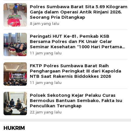
Polres Sumbawa Barat Sita 5.69 Kilogram
Ganja dalam Operasi Antik Rinjani 2026,
Seorang Pria Ditangkap
8 jam yang lalu
Peringati HUT Ke-81, Pemkab KSB
Bersama Polres dan FK Unair Gelar
Seminar Kesehatan “1000 Hari Pertama
Kehidupan”
11 jam yang lalu
FKTP Polres Sumbawa Barat Raih
Penghargaan Peringkat III dari Kapolda
NTB Saat Rakernis Biddokkes 2026
11 jam yang lalu
Polsek Sekotong Kejar Pelaku Curas
Bermodus Bantuan Sembako, Fakta Isu
Penculikan Terungkap
22 jam yang lalu
HUKRIM