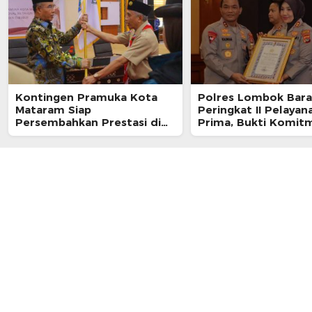
Kontingen Pramuka Kota
Polres Lombok Bara
Mataram Siap
Peringkat II Pelayan
Persembahkan Prestasi di
Prima, Bukti Komit
Jambore Nasional XII
Layani Masyarakat
Cibubur