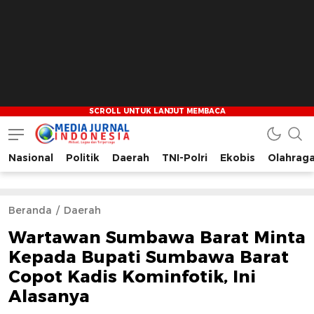
Nasional
Politik
Daerah
TNI-Polri
Ekobis
Olahrag
Media Jurnal Indonesia
Bersama Membangun Indonesia
Beranda
Daerah
Wartawan Sumbawa Barat Minta
Kepada Bupati Sumbawa Barat
Copot Kadis Kominfotik, Ini
Alasanya