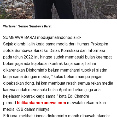
Wartawan Senior Sumbawa Barat
SUMBAWA BARAT.mediajurnalindonesia.id-
Sejak diambil alih kerja sama media dari Humas Prokopim
setda Sumbawa Barat ke Dinas Komukasi dan Informasi
pada tahun 2022 ini, hingga sudah memasuki bulan keempat
belum juga ada kejelasan kontrak kerja sama, hal ini
dikarenakan Diskominfo belum memahami tupoksi sistim
kerja sama dengan media, ” kalau belum mampu jangan
dipaksakan dong, ini kan membuat resah semua rekan media
karena sudah memasuki bulan April ini belum juga ada
kejelasan kontrak kerja sama ” kata Edi Chandra
pimred
bidikankameranews.com
mewakili rekan-rekan
media KSB dalam rilisnya
Edi juga melihat kinerja diskominfo masih dibawah standar,