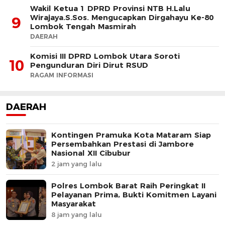
Wakil Ketua 1 DPRD Provinsi NTB H.Lalu
Wirajaya.S.Sos. Mengucapkan Dirgahayu Ke-80
9
Lombok Tengah Masmirah
DAERAH
Komisi III DPRD Lombok Utara Soroti
10
Pengunduran Diri Dirut RSUD
RAGAM INFORMASI
DAERAH
Kontingen Pramuka Kota Mataram Siap
Persembahkan Prestasi di Jambore
Nasional XII Cibubur
2 jam yang lalu
Polres Lombok Barat Raih Peringkat II
Pelayanan Prima, Bukti Komitmen Layani
Masyarakat
8 jam yang lalu