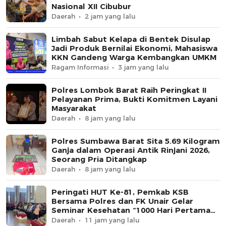
Nasional XII Cibubur
Daerah
2 jam yang lalu
Limbah Sabut Kelapa di Bentek Disulap
Jadi Produk Bernilai Ekonomi, Mahasiswa
KKN Gandeng Warga Kembangkan UMKM
Ragam Informasi
3 jam yang lalu
Polres Lombok Barat Raih Peringkat II
Pelayanan Prima, Bukti Komitmen Layani
Masyarakat
Daerah
8 jam yang lalu
Polres Sumbawa Barat Sita 5.69 Kilogram
Ganja dalam Operasi Antik Rinjani 2026,
Seorang Pria Ditangkap
Daerah
8 jam yang lalu
Peringati HUT Ke-81, Pemkab KSB
Bersama Polres dan FK Unair Gelar
Seminar Kesehatan “1000 Hari Pertama
Kehidupan”
Daerah
11 jam yang lalu