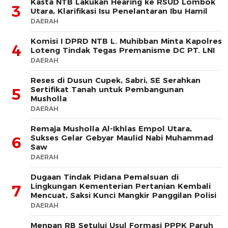
Kasta NTB Lakukan Hearing ke RSUD Lombok
3
Utara, Klarifikasi Isu Penelantaran Ibu Hamil
DAERAH
Komisi I DPRD NTB L. Muhibban Minta Kapolres
4
Loteng Tindak Tegas Premanisme DC PT. LNI
DAERAH
Reses di Dusun Cupek, Sabri, SE Serahkan
Sertifikat Tanah untuk Pembangunan
5
Musholla
DAERAH
Remaja Musholla Al-Ikhlas Empol Utara,
Sukses Gelar Gebyar Maulid Nabi Muhammad
6
Saw
DAERAH
Dugaan Tindak Pidana Pemalsuan di
Lingkungan Kementerian Pertanian Kembali
7
Mencuat, Saksi Kunci Mangkir Panggilan Polisi
DAERAH
Menpan RB Setujui Usul Formasi PPPK Paruh