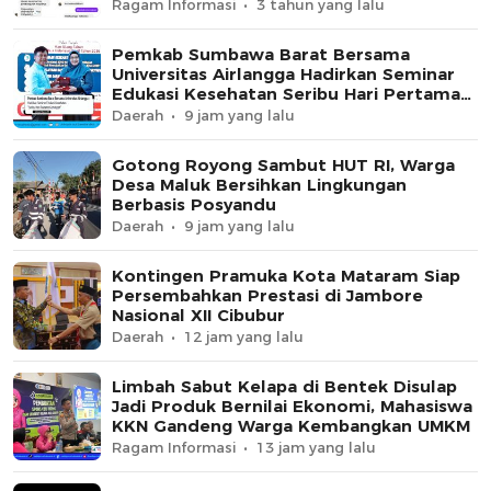
Ragam Informasi
3 tahun yang lalu
Pemkab Sumbawa Barat Bersama
Universitas Airlangga Hadirkan Seminar
Edukasi Kesehatan Seribu Hari Pertama
Kehidupan
Daerah
9 jam yang lalu
Gotong Royong Sambut HUT RI, Warga
Desa Maluk Bersihkan Lingkungan
Berbasis Posyandu
Daerah
9 jam yang lalu
Kontingen Pramuka Kota Mataram Siap
Persembahkan Prestasi di Jambore
Nasional XII Cibubur
Daerah
12 jam yang lalu
Limbah Sabut Kelapa di Bentek Disulap
Jadi Produk Bernilai Ekonomi, Mahasiswa
KKN Gandeng Warga Kembangkan UMKM
Ragam Informasi
13 jam yang lalu