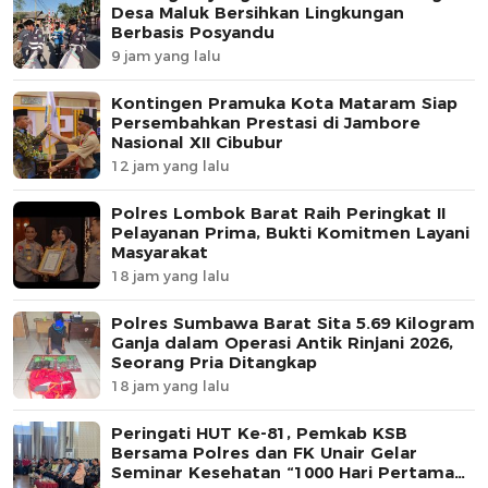
Desa Maluk Bersihkan Lingkungan
Berbasis Posyandu
9 jam yang lalu
Kontingen Pramuka Kota Mataram Siap
Persembahkan Prestasi di Jambore
Nasional XII Cibubur
12 jam yang lalu
Polres Lombok Barat Raih Peringkat II
Pelayanan Prima, Bukti Komitmen Layani
Masyarakat
18 jam yang lalu
Polres Sumbawa Barat Sita 5.69 Kilogram
Ganja dalam Operasi Antik Rinjani 2026,
Seorang Pria Ditangkap
18 jam yang lalu
Peringati HUT Ke-81, Pemkab KSB
Bersama Polres dan FK Unair Gelar
Seminar Kesehatan “1000 Hari Pertama