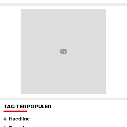
TAG TERPOPULER
#
Haedline