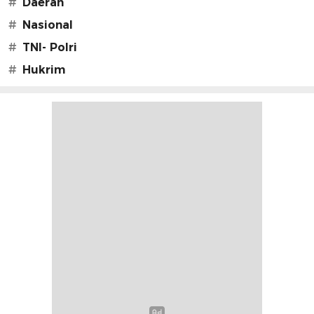
#
Daerah
#
Nasional
#
TNI- Polri
#
Hukrim