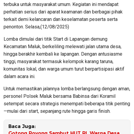
terbuka untuk masyarakat umum. Kegiatan ini mendapat
perhatian serius dari aparat keamanan dan berbagai pihak
terkait demi kelancaran dan keselamatan peserta serta
penonton. Selasa,(12/08/2025)
Lomba dimulai dari titik Start di Lapangan demung
Kecamatan Maluk, berkeliling melewati jalan utama desa,
hingga berakhir kembali ke lapangan. Dengan antusiasme
tinggi, masyarakat termasuk kelompok karang taruna,
komunitas lokal, dan warga umum turut berpartisipasi aktif
dalam acara ini.
Untuk memastikan jalannya lomba berlangsung dengan aman,
personel Polsek Maluk bersama Babinsa dari Koramil
setempat secara strategis menempati beberapa titik penting
—mulai dari start, sepanjang rute hingga garis finish.
Baca Juga:
Gotong Royong Sambut HUT RI, Warga Desa