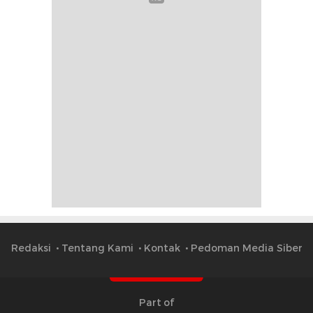
Redaksi
Tentang Kami
Kontak
Pedoman Media Siber
Part of