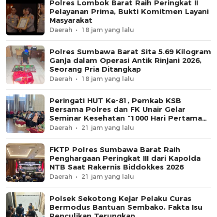
Polres Lombok Barat Raih Peringkat II
Pelayanan Prima, Bukti Komitmen Layani
Masyarakat
Daerah
18 jam yang lalu
Polres Sumbawa Barat Sita 5.69 Kilogram
Ganja dalam Operasi Antik Rinjani 2026,
Seorang Pria Ditangkap
Daerah
18 jam yang lalu
Peringati HUT Ke-81, Pemkab KSB
Bersama Polres dan FK Unair Gelar
Seminar Kesehatan “1000 Hari Pertama
Kehidupan”
Daerah
21 jam yang lalu
FKTP Polres Sumbawa Barat Raih
Penghargaan Peringkat III dari Kapolda
NTB Saat Rakernis Biddokkes 2026
Daerah
21 jam yang lalu
Polsek Sekotong Kejar Pelaku Curas
Bermodus Bantuan Sembako, Fakta Isu
Penculikan Terungkap