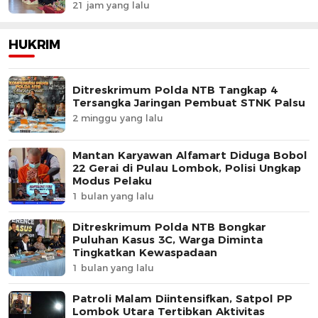
Kehidupan”
21 jam yang lalu
HUKRIM
Ditreskrimum Polda NTB Tangkap 4
Tersangka Jaringan Pembuat STNK Palsu
2 minggu yang lalu
Mantan Karyawan Alfamart Diduga Bobol
22 Gerai di Pulau Lombok, Polisi Ungkap
Modus Pelaku
1 bulan yang lalu
Ditreskrimum Polda NTB Bongkar
Puluhan Kasus 3C, Warga Diminta
Tingkatkan Kewaspadaan
1 bulan yang lalu
Patroli Malam Diintensifkan, Satpol PP
Lombok Utara Tertibkan Aktivitas