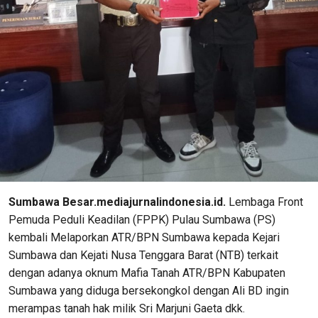
Sumbawa Besar.mediajurnalindonesia.id.
Lembaga Front
Pemuda Peduli Keadilan (FPPK) Pulau Sumbawa (PS)
kembali Melaporkan ATR/BPN Sumbawa kepada Kejari
Sumbawa dan Kejati Nusa Tenggara Barat (NTB) terkait
dengan adanya oknum Mafia Tanah ATR/BPN Kabupaten
Sumbawa yang diduga bersekongkol dengan Ali BD ingin
merampas tanah hak milik Sri Marjuni Gaeta dkk.