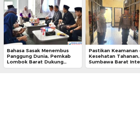
Bahasa Sasak Menembus
Pastikan Keamanan
Panggung Dunia, Pemkab
Kesehatan Tahanan,
Lombok Barat Dukung
Sumbawa Barat Inte
Kongres Internasional
Pengecekan Rutan 
Pertama
Berkala