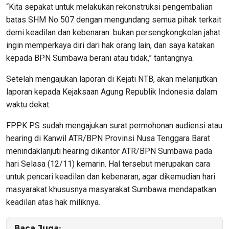
“Kita sepakat untuk melakukan rekonstruksi pengembalian
batas SHM No 507 dengan mengundang semua pihak terkait
demi keadilan dan kebenaran. bukan persengkongkolan jahat
ingin memperkaya diri dari hak orang lain, dan saya katakan
kepada BPN Sumbawa berani atau tidak,” tantangnya.
Setelah mengajukan laporan di Kejati NTB, akan melanjutkan
laporan kepada Kejaksaan Agung Republik Indonesia dalam
waktu dekat.
FPPK PS sudah mengajukan surat permohonan audiensi atau
hearing di Kanwil ATR/BPN Provinsi Nusa Tenggara Barat
menindaklanjuti hearing dikantor ATR/BPN Sumbawa pada
hari Selasa (12/11) kemarin. Hal tersebut merupakan cara
untuk pencari keadilan dan kebenaran, agar dikemudian hari
masyarakat khususnya masyarakat Sumbawa mendapatkan
keadilan atas hak miliknya.
Baca Juga: