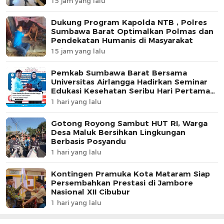
15 jam yang lalu
Dukung Program Kapolda NTB , Polres
Sumbawa Barat Optimalkan Polmas dan
Pendekatan Humanis di Masyarakat
15 jam yang lalu
Pemkab Sumbawa Barat Bersama
Universitas Airlangga Hadirkan Seminar
Edukasi Kesehatan Seribu Hari Pertama
Kehidupan
1 hari yang lalu
Gotong Royong Sambut HUT RI, Warga
Desa Maluk Bersihkan Lingkungan
Berbasis Posyandu
1 hari yang lalu
Kontingen Pramuka Kota Mataram Siap
Persembahkan Prestasi di Jambore
Nasional XII Cibubur
1 hari yang lalu