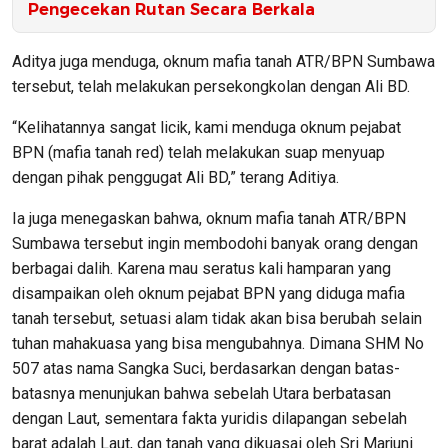
Pengecekan Rutan Secara Berkala
Aditya juga menduga, oknum mafia tanah ATR/BPN Sumbawa
tersebut, telah melakukan persekongkolan dengan Ali BD.
“Kelihatannya sangat licik, kami menduga oknum pejabat
BPN (mafia tanah red) telah melakukan suap menyuap
dengan pihak penggugat Ali BD,” terang Aditiya.
Ia juga menegaskan bahwa, oknum mafia tanah ATR/BPN
Sumbawa tersebut ingin membodohi banyak orang dengan
berbagai dalih. Karena mau seratus kali hamparan yang
disampaikan oleh oknum pejabat BPN yang diduga mafia
tanah tersebut, setuasi alam tidak akan bisa berubah selain
tuhan mahakuasa yang bisa mengubahnya. Dimana SHM No
507 atas nama Sangka Suci, berdasarkan dengan batas-
batasnya menunjukan bahwa sebelah Utara berbatasan
dengan Laut, sementara fakta yuridis dilapangan sebelah
barat adalah Laut, dan tanah yang dikuasai oleh Sri Marjuni