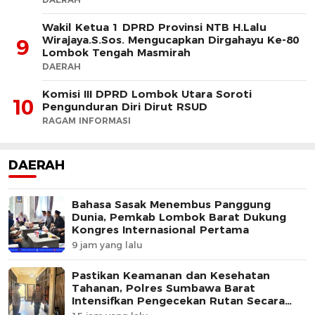
Wakil Ketua 1 DPRD Provinsi NTB H.Lalu
Wirajaya.S.Sos. Mengucapkan Dirgahayu Ke-80
9
Lombok Tengah Masmirah
DAERAH
Komisi III DPRD Lombok Utara Soroti
10
Pengunduran Diri Dirut RSUD
RAGAM INFORMASI
DAERAH
Bahasa Sasak Menembus Panggung
Dunia, Pemkab Lombok Barat Dukung
Kongres Internasional Pertama
9 jam yang lalu
Pastikan Keamanan dan Kesehatan
Tahanan, Polres Sumbawa Barat
Intensifkan Pengecekan Rutan Secara
Berkala