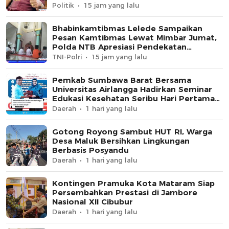
Politik
15 jam yang lalu
Bhabinkamtibmas Lelede Sampaikan
Pesan Kamtibmas Lewat Mimbar Jumat,
Polda NTB Apresiasi Pendekatan
Keagamaan
TNI-Polri
15 jam yang lalu
Pemkab Sumbawa Barat Bersama
Universitas Airlangga Hadirkan Seminar
Edukasi Kesehatan Seribu Hari Pertama
Kehidupan
Daerah
1 hari yang lalu
Gotong Royong Sambut HUT RI, Warga
Desa Maluk Bersihkan Lingkungan
Berbasis Posyandu
Daerah
1 hari yang lalu
Kontingen Pramuka Kota Mataram Siap
Persembahkan Prestasi di Jambore
Nasional XII Cibubur
Daerah
1 hari yang lalu