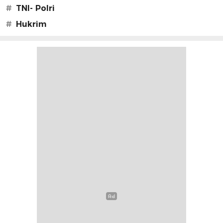
#
TNI- Polri
#
Hukrim