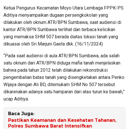
Ketua Pengurus Kecamatan Moyo Utara Lembaga FPPK-PS
Aditiya menyampaikan dugaan persengkokolan yang
dilakukan oleh oknum ATR/BPN Sumbawa, saat audiensi di
kantor ATR/BPN Sumbawa terlihat dan terbaca kelicikan
yang memaksa SHM 507 berada diatas lokasi tanah yang
dikuasai oleh Sri Marjuni Gaeta dkk. (16/11/2024)
“Pada saat audiensi di aula ATR/BPN Sumbawa, ada salah
satu oknum dari ATR/BPN diduga mafia tanah menjelaskan
bahwa pada tahun 2012 telah dilakukan rekonstruksi
pengembalian batas tanah yang disengketakan antara Penko
Wijaya dengan Ali BD, ditemukam SHM No 507 tersebut
dikarenakan adanya satu hamparan dari atas turun ke bawah,”
ucap Aditiya.
Baca Juga:
Pastikan Keamanan dan Kesehatan Tahanan,
Polres Sumbawa Barat Intensifkan