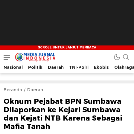
Nasional
Politik
Daerah
TNI-Polri
Ekobis
Olahrag
Media Jurnal Indonesia
Bersama Membangun Indonesia
Beranda
Daerah
Oknum Pejabat BPN Sumbawa
Dilaporkan ke Kejari Sumbawa
dan Kejati NTB Karena Sebagai
Mafia Tanah