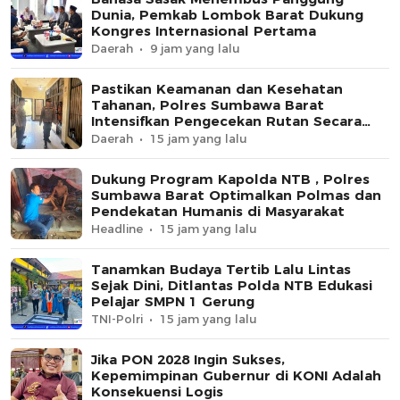
Dunia, Pemkab Lombok Barat Dukung
Kongres Internasional Pertama
Daerah
9 jam yang lalu
Pastikan Keamanan dan Kesehatan
Tahanan, Polres Sumbawa Barat
Intensifkan Pengecekan Rutan Secara
Berkala
Daerah
15 jam yang lalu
Dukung Program Kapolda NTB , Polres
Sumbawa Barat Optimalkan Polmas dan
Pendekatan Humanis di Masyarakat
Headline
15 jam yang lalu
Tanamkan Budaya Tertib Lalu Lintas
Sejak Dini, Ditlantas Polda NTB Edukasi
Pelajar SMPN 1 Gerung
TNI-Polri
15 jam yang lalu
Jika PON 2028 Ingin Sukses,
Kepemimpinan Gubernur di KONI Adalah
Konsekuensi Logis