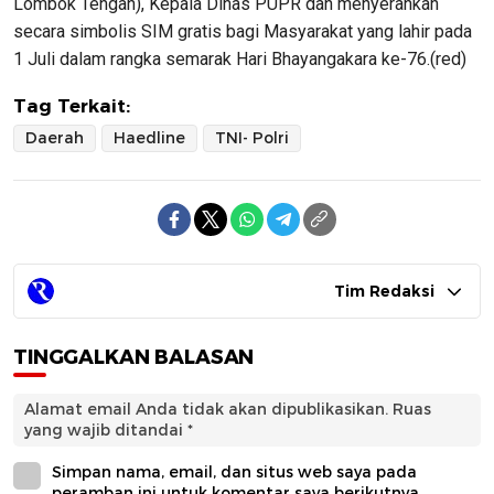
Lombok Tengah), Kepala Dinas PUPR dan menyerahkan
secara simbolis SIM gratis bagi Masyarakat yang lahir pada
1 Juli dalam rangka semarak Hari Bhayangakara ke-76.(red)
Tag Terkait:
Daerah
Haedline
TNI- Polri
Tim Redaksi
TINGGALKAN BALASAN
Alamat email Anda tidak akan dipublikasikan.
Ruas
yang wajib ditandai
*
Simpan nama, email, dan situs web saya pada
peramban ini untuk komentar saya berikutnya.