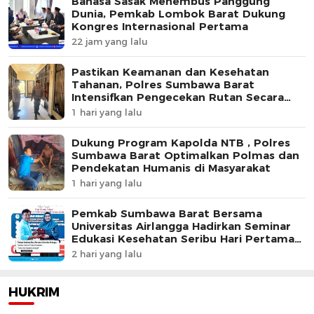
Bahasa Sasak Menembus Panggung
Dunia, Pemkab Lombok Barat Dukung
Kongres Internasional Pertama
22 jam yang lalu
Pastikan Keamanan dan Kesehatan
Tahanan, Polres Sumbawa Barat
Intensifkan Pengecekan Rutan Secara
Berkala
1 hari yang lalu
Dukung Program Kapolda NTB , Polres
Sumbawa Barat Optimalkan Polmas dan
Pendekatan Humanis di Masyarakat
1 hari yang lalu
Pemkab Sumbawa Barat Bersama
Universitas Airlangga Hadirkan Seminar
Edukasi Kesehatan Seribu Hari Pertama
Kehidupan
2 hari yang lalu
HUKRIM