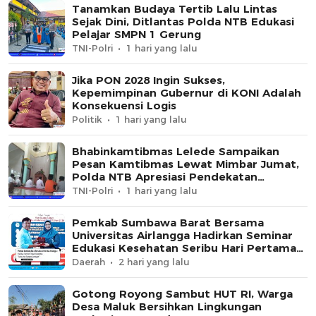
Tanamkan Budaya Tertib Lalu Lintas
Sejak Dini, Ditlantas Polda NTB Edukasi
Pelajar SMPN 1 Gerung
TNI-Polri
1 hari yang lalu
Jika PON 2028 Ingin Sukses,
Kepemimpinan Gubernur di KONI Adalah
Konsekuensi Logis
Politik
1 hari yang lalu
Bhabinkamtibmas Lelede Sampaikan
Pesan Kamtibmas Lewat Mimbar Jumat,
Polda NTB Apresiasi Pendekatan
Keagamaan
TNI-Polri
1 hari yang lalu
Pemkab Sumbawa Barat Bersama
Universitas Airlangga Hadirkan Seminar
Edukasi Kesehatan Seribu Hari Pertama
Kehidupan
Daerah
2 hari yang lalu
Gotong Royong Sambut HUT RI, Warga
Desa Maluk Bersihkan Lingkungan