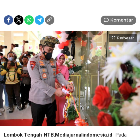
Komentar
Perbesar
Lombok Tengah-NTB.Mediajurnalindomesia.id-
Pada