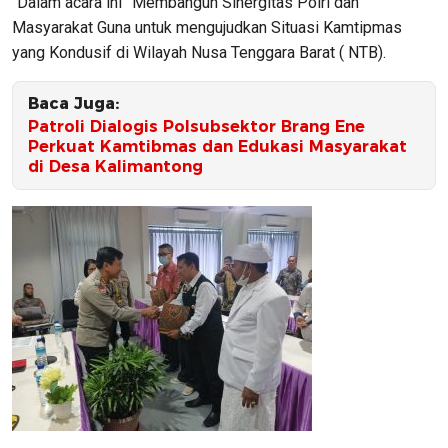
“Dalam acara ini” Membangun Sinergitas Polri dan
Masyarakat Guna untuk mengujudkan Situasi Kamtipmas
yang Kondusif di Wilayah Nusa Tenggara Barat ( NTB).
Baca Juga:
Patroli Dialogis Polsubsektor Brang Ene
Perkuat Kamtibmas dan Edukasi Masyarakat
di Desa Kalimantong