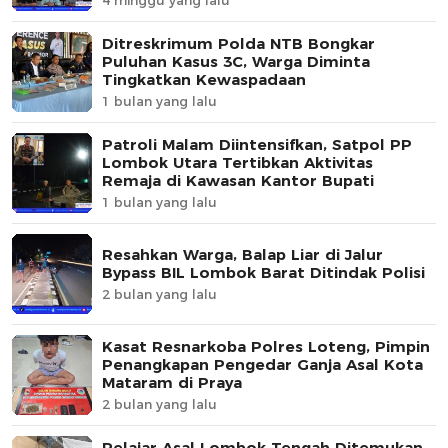
Ditreskrimum Polda NTB Bongkar
Puluhan Kasus 3C, Warga Diminta
Tingkatkan Kewaspadaan
1 bulan yang lalu
Patroli Malam Diintensifkan, Satpol PP
Lombok Utara Tertibkan Aktivitas
Remaja di Kawasan Kantor Bupati
1 bulan yang lalu
Resahkan Warga, Balap Liar di Jalur
Bypass BIL Lombok Barat Ditindak Polisi
2 bulan yang lalu
Kasat Resnarkoba Polres Loteng, Pimpin
Penangkapan Pengedar Ganja Asal Kota
Mataram di Praya
2 bulan yang lalu
Pelajar Asal Lombok Tengah Ditemukan