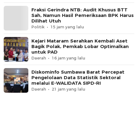
Fraksi Gerindra NTB: Audit Khusus BTT
Sah, Namun Hasil Pemeriksaan BPK Harus
Dilihat Utuh
Politik
15 jam yang lalu
Kejari Mataram Serahkan Kembali Aset
Bagik Polak, Pemkab Lobar Optimalkan
untuk PAD
Daerah
16 jam yang lalu
Diskominfo Sumbawa Barat Percepat
Pengelolaan Data Statistik Sektoral
melalui E-WALIDATA SIPD-RI
Daerah
21 jam yang lalu