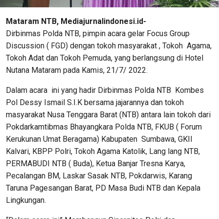
Mataram NTB, Mediajurnalindonesi.id-
Dirbinmas Polda NTB, pimpin acara gelar Focus Group
Discussion ( FGD) dengan tokoh masyarakat , Tokoh Agama,
Tokoh Adat dan Tokoh Pemuda, yang berlangsung di Hotel
Nutana Mataram pada Kamis, 21/7/ 2022.
Dalam acara ini yang hadir Dirbinmas Polda NTB Kombes
Pol Dessy Ismail S.I.K bersama jajarannya dan tokoh
masyarakat Nusa Tenggara Barat (NTB) antara lain tokoh dari
Pokdarkamtibmas Bhayangkara Polda NTB, FKUB ( Forum
Kerukunan Umat Beragama) Kabupaten Sumbawa, GKII
Kalvari, KBPP Polri, Tokoh Agama Katolik, Lang lang NTB,
PERMABUDI NTB ( Buda), Ketua Banjar Tresna Karya,
Pecalangan BM, Laskar Sasak NTB, Pokdarwis, Karang
Taruna Pagesangan Barat, PD Masa Budi NTB dan Kepala
Lingkungan.