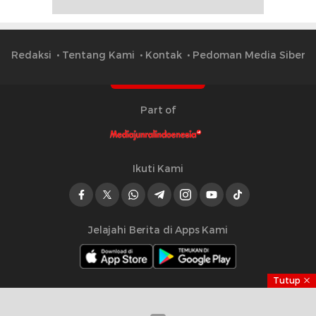
Redaksi
Tentang Kami
Kontak
Pedoman Media Siber
Part of
Ikuti Kami
Jelajahi Berita di Apps Kami
Tutup
Copyright © 2023 Mediajurnalindonesia.id | All right
reserved