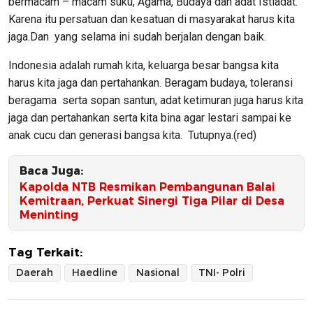
bermacam – macam suku, Agama, Budaya dan adat Istiadat.
Karena itu persatuan dan kesatuan di masyarakat harus kita
jaga.Dan yang selama ini sudah berjalan dengan baik.
Indonesia adalah rumah kita, keluarga besar bangsa kita
harus kita jaga dan pertahankan. Beragam budaya, toleransi
beragama serta sopan santun, adat ketimuran juga harus kita
jaga dan pertahankan serta kita bina agar lestari sampai ke
anak cucu dan generasi bangsa kita. Tutupnya.(red)
Baca Juga:
Kapolda NTB Resmikan Pembangunan Balai
Kemitraan, Perkuat Sinergi Tiga Pilar di Desa
Meninting
Tag Terkait:
Daerah
Haedline
Nasional
TNI- Polri