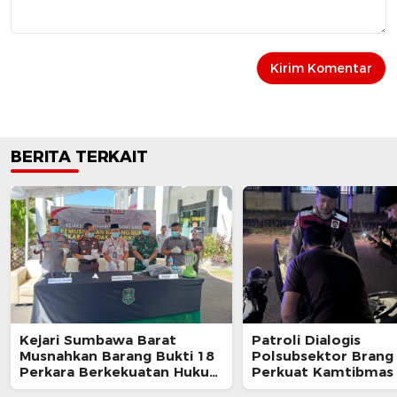
BERITA TERKAIT
Kejari Sumbawa Barat
Patroli Dialogis
Musnahkan Barang Bukti 18
Polsubsektor Brang
Perkara Berkekuatan Hukum
Perkuat Kamtibmas
Tetap
Edukasi Masyarakat 