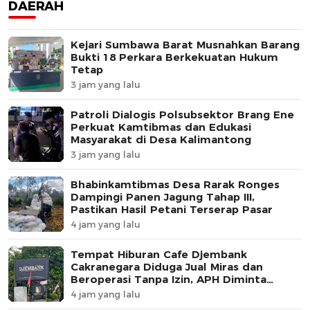
DAERAH
Kejari Sumbawa Barat Musnahkan Barang
Bukti 18 Perkara Berkekuatan Hukum
Tetap
3 jam yang lalu
Patroli Dialogis Polsubsektor Brang Ene
Perkuat Kamtibmas dan Edukasi
Masyarakat di Desa Kalimantong
3 jam yang lalu
Bhabinkamtibmas Desa Rarak Ronges
Dampingi Panen Jagung Tahap III,
Pastikan Hasil Petani Terserap Pasar
4 jam yang lalu
Tempat Hiburan Cafe Djembank
Cakranegara Diduga Jual Miras dan
Beroperasi Tanpa Izin, APH Diminta
Segera Bertindak
4 jam yang lalu