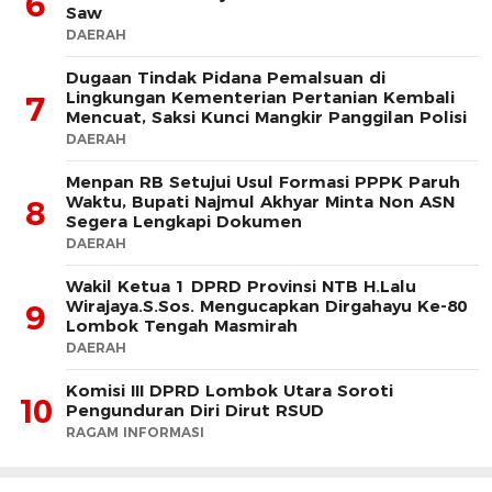
6
Saw
DAERAH
Dugaan Tindak Pidana Pemalsuan di
Lingkungan Kementerian Pertanian Kembali
7
Mencuat, Saksi Kunci Mangkir Panggilan Polisi
DAERAH
Menpan RB Setujui Usul Formasi PPPK Paruh
Waktu, Bupati Najmul Akhyar Minta Non ASN
8
Segera Lengkapi Dokumen
DAERAH
Wakil Ketua 1 DPRD Provinsi NTB H.Lalu
Wirajaya.S.Sos. Mengucapkan Dirgahayu Ke-80
9
Lombok Tengah Masmirah
DAERAH
Komisi III DPRD Lombok Utara Soroti
10
Pengunduran Diri Dirut RSUD
RAGAM INFORMASI