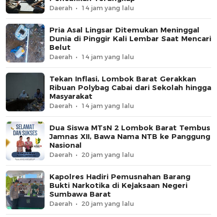
Daerah
14 jam yang lalu
Pria Asal Lingsar Ditemukan Meninggal
Dunia di Pinggir Kali Lembar Saat Mencari
Belut
Daerah
14 jam yang lalu
Tekan Inflasi, Lombok Barat Gerakkan
Ribuan Polybag Cabai dari Sekolah hingga
Masyarakat
Daerah
14 jam yang lalu
Dua Siswa MTsN 2 Lombok Barat Tembus
Jamnas XII, Bawa Nama NTB ke Panggung
Nasional
Daerah
20 jam yang lalu
Kapolres Hadiri Pemusnahan Barang
Bukti Narkotika di Kejaksaan Negeri
Sumbawa Barat
Daerah
20 jam yang lalu