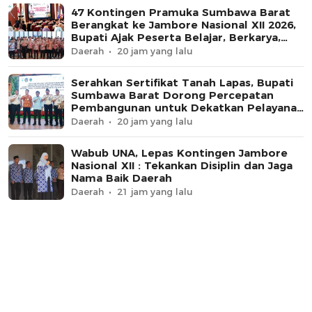
47 Kontingen Pramuka Sumbawa Barat
Berangkat ke Jambore Nasional XII 2026,
Bupati Ajak Peserta Belajar, Berkarya,
dan Harumkan Nama Daerah
Daerah
20 jam yang lalu
Serahkan Sertifikat Tanah Lapas, Bupati
Sumbawa Barat Dorong Percepatan
Pembangunan untuk Dekatkan Pelayanan
Pemasyarakatan
Daerah
20 jam yang lalu
Wabub UNA, Lepas Kontingen Jambore
Nasional XII : Tekankan Disiplin dan Jaga
Nama Baik Daerah
Daerah
21 jam yang lalu