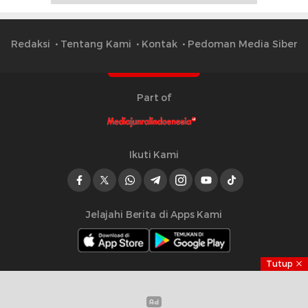
Redaksi
Tentang Kami
Kontak
Pedoman Media Siber
Part of
Ikuti Kami
Jelajahi Berita di Apps Kami
Tutup
Copyright © 2023 Mediajurnalindonesia.id | All right
reserved