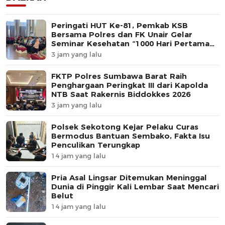
Peringati HUT Ke-81, Pemkab KSB
Bersama Polres dan FK Unair Gelar
Seminar Kesehatan “1000 Hari Pertama
Kehidupan”
3 jam yang lalu
FKTP Polres Sumbawa Barat Raih
Penghargaan Peringkat III dari Kapolda
NTB Saat Rakernis Biddokkes 2026
3 jam yang lalu
Polsek Sekotong Kejar Pelaku Curas
Bermodus Bantuan Sembako, Fakta Isu
Penculikan Terungkap
14 jam yang lalu
Pria Asal Lingsar Ditemukan Meninggal
Dunia di Pinggir Kali Lembar Saat Mencari
Belut
14 jam yang lalu