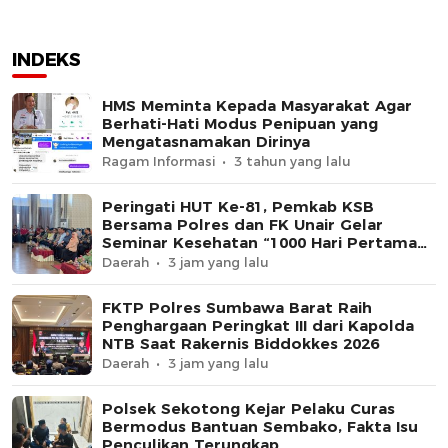
INDEKS
HMS Meminta Kepada Masyarakat Agar
Berhati-Hati Modus Penipuan yang
Mengatasnamakan Dirinya
Ragam Informasi
3 tahun yang lalu
Peringati HUT Ke-81, Pemkab KSB
Bersama Polres dan FK Unair Gelar
Seminar Kesehatan “1000 Hari Pertama
Kehidupan”
Daerah
3 jam yang lalu
FKTP Polres Sumbawa Barat Raih
Penghargaan Peringkat III dari Kapolda
NTB Saat Rakernis Biddokkes 2026
Daerah
3 jam yang lalu
Polsek Sekotong Kejar Pelaku Curas
Bermodus Bantuan Sembako, Fakta Isu
Penculikan Terungkap