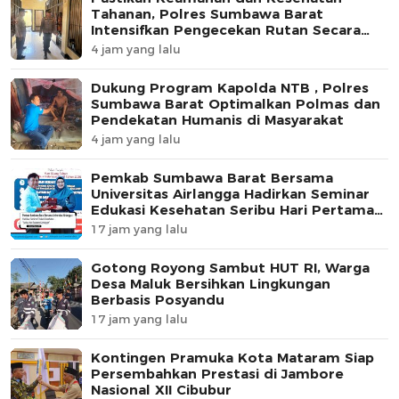
Tahanan, Polres Sumbawa Barat
Intensifkan Pengecekan Rutan Secara
Berkala
4 jam yang lalu
Dukung Program Kapolda NTB , Polres
Sumbawa Barat Optimalkan Polmas dan
Pendekatan Humanis di Masyarakat
4 jam yang lalu
Pemkab Sumbawa Barat Bersama
Universitas Airlangga Hadirkan Seminar
Edukasi Kesehatan Seribu Hari Pertama
Kehidupan
17 jam yang lalu
Gotong Royong Sambut HUT RI, Warga
Desa Maluk Bersihkan Lingkungan
Berbasis Posyandu
17 jam yang lalu
Kontingen Pramuka Kota Mataram Siap
Persembahkan Prestasi di Jambore
Nasional XII Cibubur