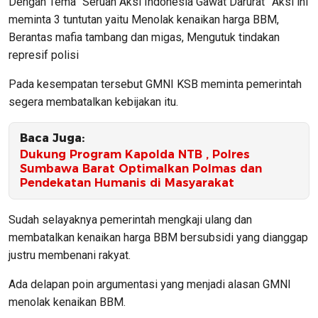
Dengan Tema “Seruan Aksi Indonesia Gawat Darurat” Aksi ini
meminta 3 tuntutan yaitu Menolak kenaikan harga BBM,
Berantas mafia tambang dan migas, Mengutuk tindakan
represif polisi
Pada kesempatan tersebut GMNI KSB meminta pemerintah
segera membatalkan kebijakan itu.
Baca Juga:
Dukung Program Kapolda NTB , Polres
Sumbawa Barat Optimalkan Polmas dan
Pendekatan Humanis di Masyarakat
Sudah selayaknya pemerintah mengkaji ulang dan
membatalkan kenaikan harga BBM bersubsidi yang dianggap
justru membenani rakyat.
Ada delapan poin argumentasi yang menjadi alasan GMNI
menolak kenaikan BBM.