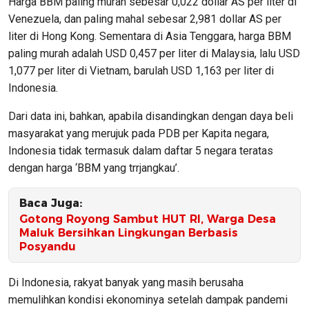
Harga BBM paling murah sebesar 0,022 dollar AS per liter di
Venezuela, dan paling mahal sebesar 2,981 dollar AS per
liter di Hong Kong. Sementara di Asia Tenggara, harga BBM
paling murah adalah USD 0,457 per liter di Malaysia, lalu USD
1,077 per liter di Vietnam, barulah USD 1,163 per liter di
Indonesia.
Dari data ini, bahkan, apabila disandingkan dengan daya beli
masyarakat yang merujuk pada PDB per Kapita negara,
Indonesia tidak termasuk dalam daftar 5 negara teratas
dengan harga ‘BBM yang trrjangkau’.
Baca Juga:
Gotong Royong Sambut HUT RI, Warga Desa
Maluk Bersihkan Lingkungan Berbasis
Posyandu
Di Indonesia, rakyat banyak yang masih berusaha
memulihkan kondisi ekonominya setelah dampak pandemi