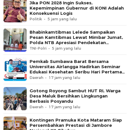
Jika PON 2028 Ingin Sukses,
Kepemimpinan Gubernur di KONI Adalah
Konsekuensi Logis
Politik
5 jam yang lalu
Bhabinkamtibmas Lelede Sampaikan
Pesan Kamtibmas Lewat Mimbar Jumat,
Polda NTB Apresiasi Pendekatan
Keagamaan
TNI-Polri
5 jam yang lalu
Pemkab Sumbawa Barat Bersama
Universitas Airlangga Hadirkan Seminar
Edukasi Kesehatan Seribu Hari Pertama
Kehidupan
Daerah
17 jam yang lalu
Gotong Royong Sambut HUT RI, Warga
Desa Maluk Bersihkan Lingkungan
Berbasis Posyandu
Daerah
17 jam yang lalu
Kontingen Pramuka Kota Mataram Siap
Persembahkan Prestasi di Jambore